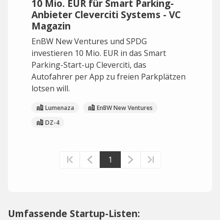
10 Mio. EUR für Smart Parking-
Anbieter Cleverciti Systems - VC
Magazin
EnBW New Ventures und SPDG
investieren 10 Mio. EUR in das Smart
Parking-Start-up Cleverciti, das
Autofahrer per App zu freien Parkplätzen
lotsen will.
Lumenaza
EnBW New Ventures
DZ-4
1
Umfassende Startup-Listen: