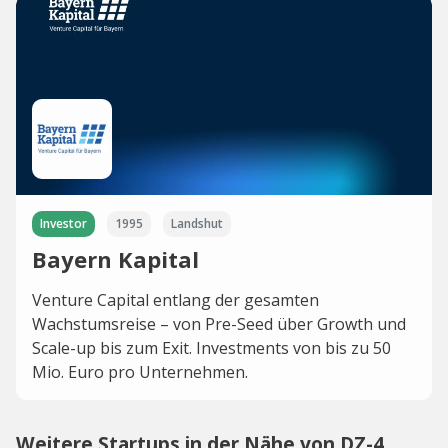
Investor
1995
Landshut
Bayern Kapital
Venture Capital entlang der gesamten
Wachstumsreise – von Pre-Seed über Growth und
Scale-up bis zum Exit. Investments von bis zu 50
Mio. Euro pro Unternehmen.
Weitere Startups in der Nähe von DZ-4