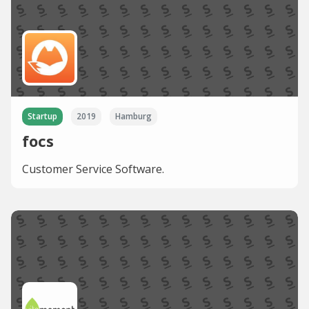
Startup
2019
Hamburg
focs
Customer Service Software.