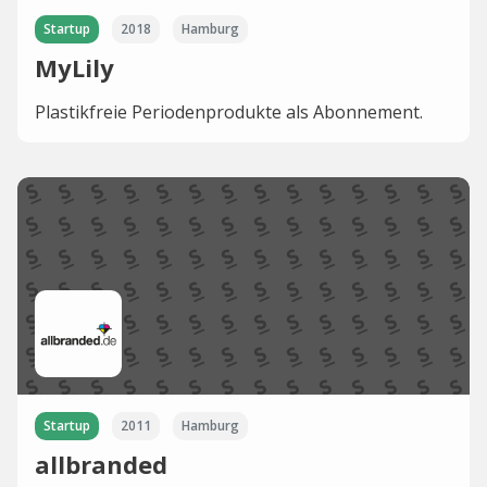
Startup
2018
Hamburg
MyLily
Plastikfreie Periodenprodukte als Abonnement.
Startup
2011
Hamburg
allbranded