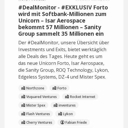
#DealMonitor - #EXKLUSIV Forto
wird mit Softbank-Millionen zum
Unicorn – Isar Aerospace
bekommt 57 Millionen – Sanity
Group sammelt 35 Millionen ein
Der #DealMonitor, unsere Übersicht über
Investments und Exits, bietet werktäglich
alle Deals des Tages. Heute geht es um
das neue Unicorn Forto, Isar Aerospace,
die Sanity Group, ROQ Technology, Lykon,
Edgeless Systems, DZ-4 und Mister Spex.
Northzone
Forto
Vsquared Ventures
Rocket Internet
Mister Spex
inventures
Flash Ventures
Lykon
Cherry Ventures
Fabian Friede