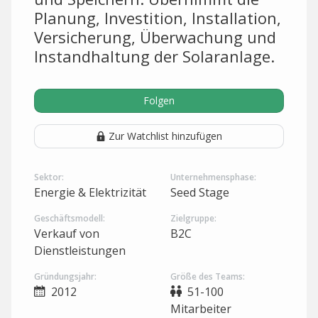
Planung, Investition, Installation,
Versicherung, Überwachung und
Instandhaltung der Solaranlage.
Folgen
Zur Watchlist hinzufügen
Sektor:
Unternehmensphase:
Energie & Elektrizität
Seed Stage
Geschäftsmodell:
Zielgruppe:
Verkauf von
B2C
Dienstleistungen
Gründungsjahr:
Größe des Teams:
2012
51-100
Mitarbeiter