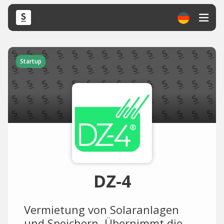
Startup
DZ-4
Vermietung von Solaranlagen
und Speichern. Übernimmt die