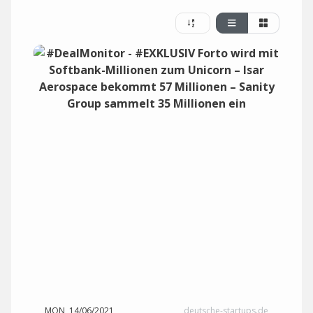
MON, 14/06/2021
deutsche-startups.de