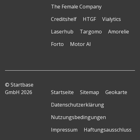
The Female Company
Creditshelf
HTGF
Vialytics
Laserhub
Targomo
Amorelie
Forto
Motor AI
© Startbase
GmbH 2026
Startseite
Sitemap
Geokarte
Datenschutzerklärung
Nutzungsbedingungen
Impressum
Haftungsausschluss