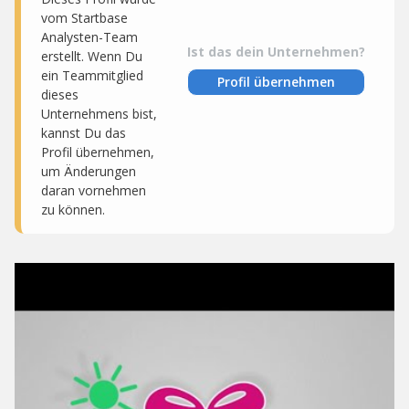
vom Startbase
Analysten-Team
Ist das dein Unternehmen?
erstellt. Wenn Du
ein Teammitglied
Profil übernehmen
dieses
Unternehmens bist,
kannst Du das
Profil übernehmen,
um Änderungen
daran vornehmen
zu können.