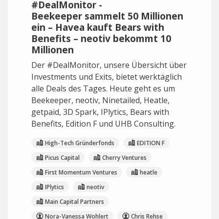
#DealMonitor -
Beekeeper sammelt 50 Millionen
ein – Havea kauft Bears with
Benefits – neotiv bekommt 10
Millionen
Der #DealMonitor, unsere Übersicht über
Investments und Exits, bietet werktäglich
alle Deals des Tages. Heute geht es um
Beekeeper, neotiv, Ninetailed, Heatle,
getpaid, 3D Spark, IPlytics, Bears with
Benefits, Edition F und UHB Consulting.
High-Tech Gründerfonds
EDITION F
Picus Capital
Cherry Ventures
First Momentum Ventures
heatle
IPlytics
neotiv
Main Capital Partners
Nora-Vanessa Wohlert
Chris Rehse