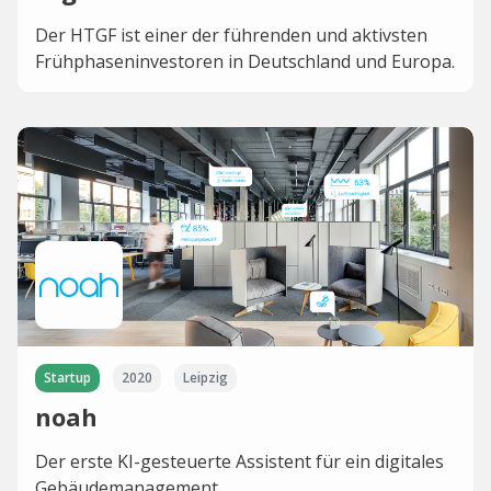
Der HTGF ist einer der führenden und aktivsten
Frühphaseninvestoren in Deutschland und Europa.
Startup
2020
Leipzig
noah
Der erste KI-gesteuerte Assistent für ein digitales
Gebäudemanagement.