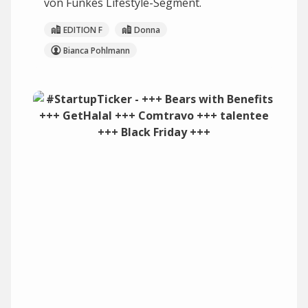
von Funkes Lifestyle-Segment.
EDITION F
Donna
Bianca Pohlmann