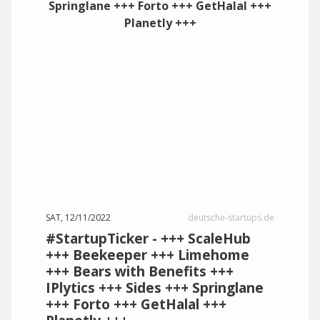
SAT, 12/11/2022
deutsche-startups.de
#StartupTicker - +++ ScaleHub
+++ Beekeeper +++ Limehome
+++ Bears with Benefits +++
IPlytics +++ Sides +++ Springlane
+++ Forto +++ GetHalal +++