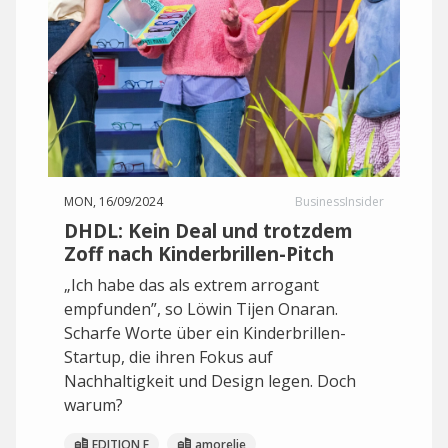
MON, 16/09/2024
BusinessInsider
DHDL: Kein Deal und trotzdem
Zoff nach Kinderbrillen-Pitch
„Ich habe das als extrem arrogant
empfunden”, so Löwin Tijen Onaran.
Scharfe Worte über ein Kinderbrillen-
Startup, die ihren Fokus auf
Nachhaltigkeit und Design legen. Doch
warum?
EDITION F
amorelie