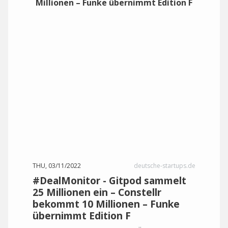
THU, 03/11/2022
deutsche-startups.de
#DealMonitor - Gitpod sammelt
25 Millionen ein – Constellr
bekommt 10 Millionen – Funke
übernimmt Edition F