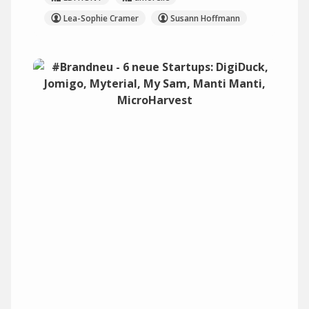
Lea-Sophie Cramer
Susann Hoffmann