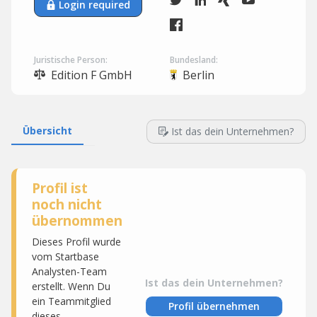
Login required
Juristische Person:
Bundesland:
Edition F GmbH
Berlin
Übersicht
Ist das dein Unternehmen?
Profil ist
noch nicht
übernommen
Dieses Profil wurde
vom Startbase
Analysten-Team
Ist das dein Unternehmen?
erstellt. Wenn Du
ein Teammitglied
Profil übernehmen
dieses