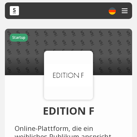
Startup
EDITION F
Online-Plattform, die ein
weibliches Publikum anspricht.