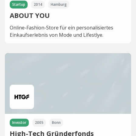
Startup
2014
Hamburg
ABOUT YOU
Online-Fashion-Store für ein personalisiertes
Einkaufserlebnis von Mode und Lifestlye.
Investor
2005
Bonn
High-Tech Gründerfonds