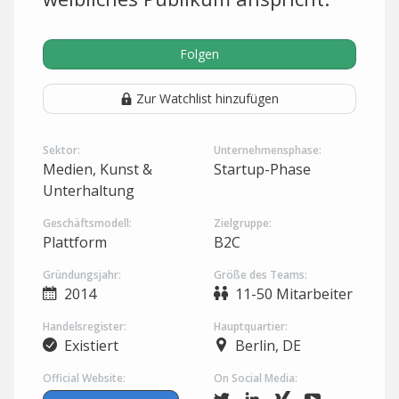
Folgen
Zur Watchlist hinzufügen
Sektor:
Unternehmensphase:
Medien, Kunst &
Startup-Phase
Unterhaltung
Geschäftsmodell:
Zielgruppe:
Plattform
B2C
Gründungsjahr:
Größe des Teams:
2014
11-50 Mitarbeiter
Handelsregister:
Hauptquartier:
Existiert
Berlin, DE
Official Website:
On Social Media: