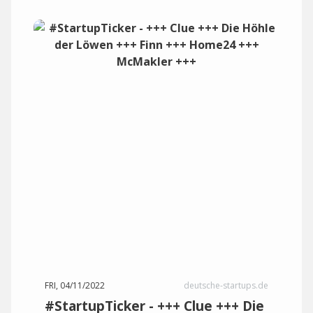
FRI, 04/11/2022
deutsche-startups.de
#StartupTicker - +++ Clue +++ Die