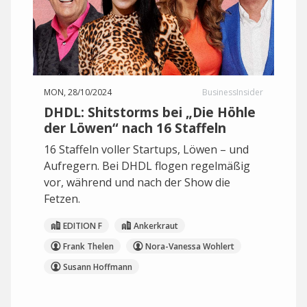
MON, 28/10/2024
BusinessInsider
DHDL: Shitstorms bei „Die Höhle
der Löwen“ nach 16 Staffeln
16 Staffeln voller Startups, Löwen – und
Aufregern. Bei DHDL flogen regelmäßig
vor, während und nach der Show die
Fetzen.
EDITION F
Ankerkraut
Frank Thelen
Nora-Vanessa Wohlert
Susann Hoffmann