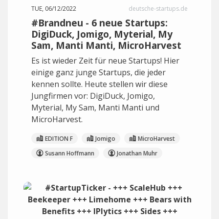
TUE, 06/12/2022
deutsche-startups.de
#Brandneu - 6 neue Startups:
DigiDuck, Jomigo, Myterial, My
Sam, Manti Manti, MicroHarvest
Es ist wieder Zeit für neue Startups! Hier
einige ganz junge Startups, die jeder
kennen sollte. Heute stellen wir diese
Jungfirmen vor: DigiDuck, Jomigo,
Myterial, My Sam, Manti Manti und
MicroHarvest.
EDITION F
Jomigo
MicroHarvest
Susann Hoffmann
Jonathan Muhr