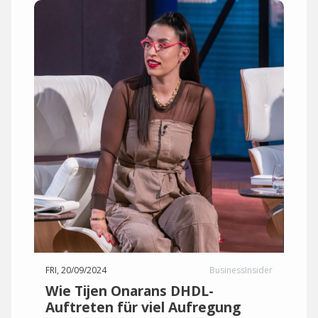
FRI, 20/09/2024
BusinessInsider
Wie Tijen Onarans DHDL-
Auftreten für viel Aufregung