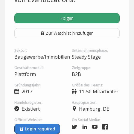
Folgen
Zur Watchlist hinzufügen
Sektor:
Unternehmensphase:
Baugewerbe/Immobilien
Steady Stage
Geschäftsmodell:
Zielgruppe:
Plattform
B2B
Gründungsjahr:
Größe des Teams:
2017
11-50 Mitarbeiter
Handelsregister:
Hauptquartier:
Existiert
Hamburg, DE
Official Website:
On Social Media:
Login required