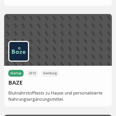
Startup
2015
Hamburg
BAZE
Blutnährstofftests zu Hause und personalisierte
Nahrungsergänzungsmittel.