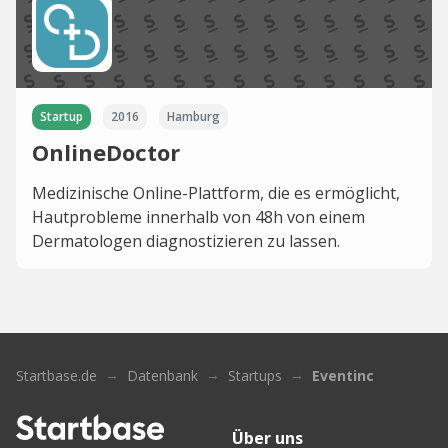
Startup
2016
Hamburg
OnlineDoctor
Medizinische Online-Plattform, die es ermöglicht,
Hautprobleme innerhalb von 48h von einem
Dermatologen diagnostizieren zu lassen.
Startbase.de
Datenbank
Startups
Eventinc
Über uns