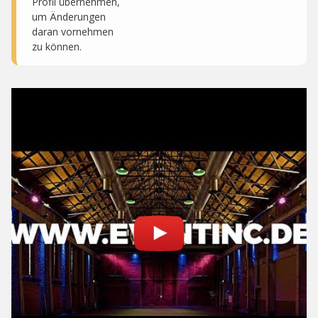
Profil übernehmen,
um Änderungen
daran vornehmen
zu können.