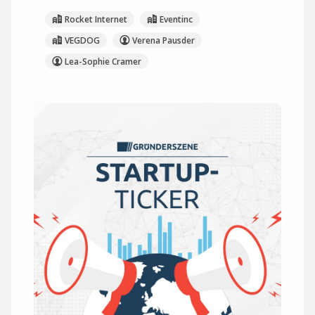
Rocket Internet
Eventinc
VEGDOG
Verena Pausder
Lea-Sophie Cramer