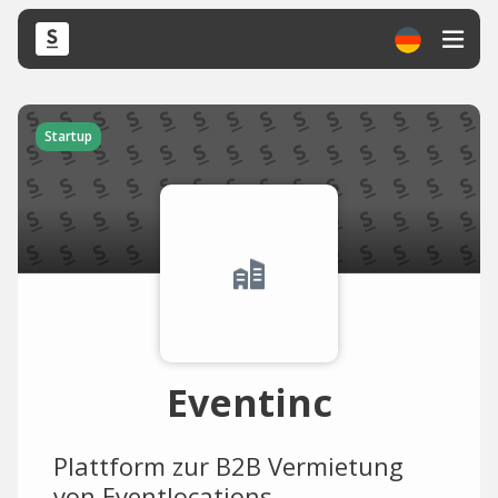
Startup
Eventinc
Plattform zur B2B Vermietung
von Eventlocations.