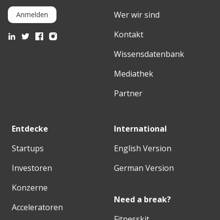
Wer wir sind
Anmelden
Kontakt
Wissensdatenbank
Mediathek
Partner
Entdecke
International
Startups
English Version
Investoren
German Version
Konzerne
Need a break?
Acceleratoren
Fitnesskit