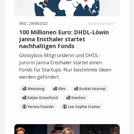
WED, 29/06/2022
BusinessInsider
100 Millionen Euro: DHDL-Löwin
Janna Ensthaler startet
nachhaltigen Fonds
Glossybox-Mitgründerin und DHDL-
Jurorin Janna Ensthaler startet einen
Fonds für Startups. Nur bestimmte Ideen
werden gefördert.
Westwing
Klim
Rocket Internet
Katjes Greenfood
Eventinc
Verena Pausder
Lea-Sophie Cramer