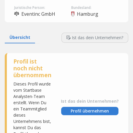
Juristische Person:
Bundesland:
Eventinc GmbH
Hamburg
Übersicht
Ist das dein Unternehmen?
Profil ist
noch nicht
übernommen
Dieses Profil wurde
vom Startbase
Analysten-Team
Ist das dein Unternehmen?
erstellt. Wenn Du
ein Teammitglied
Profil übernehmen
dieses
Unternehmens bist,
kannst Du das