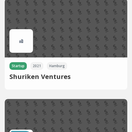
Startup
2021
Hamburg
Shuriken Ventures