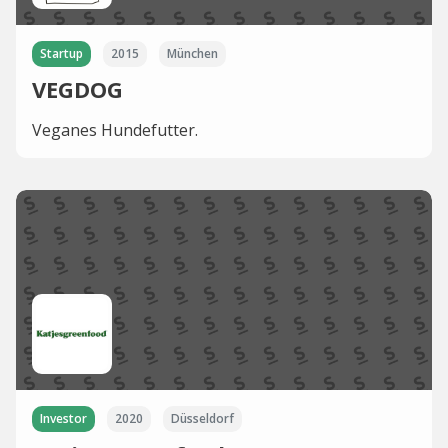
Startup
2015
München
VEGDOG
Veganes Hundefutter.
Investor
2020
Düsseldorf