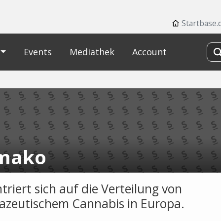
Startbase.
Events
Mediathek
Account
mako
triert sich auf die Verteilung von
zeutischem Cannabis in Europa.