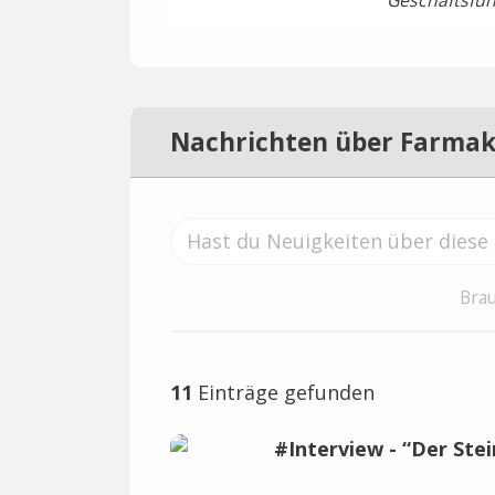
Geschäftsfüh
Nachrichten über Farma
Brau
11
Einträge gefunden