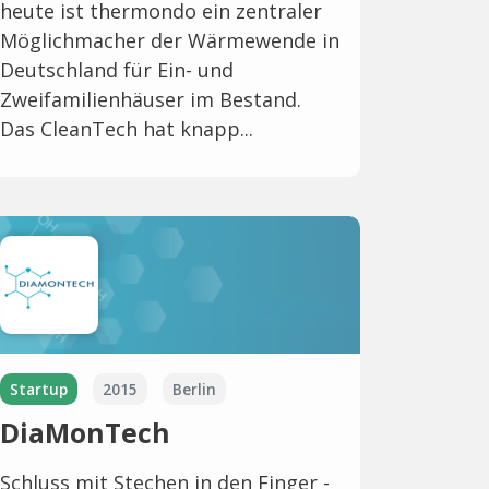
heute ist thermondo ein zentraler
Möglichmacher der Wärmewende in
Deutschland für Ein- und
Zweifamilienhäuser im Bestand.
Das CleanTech hat knapp...
Startup
2015
Berlin
DiaMonTech
Schluss mit Stechen in den Finger -