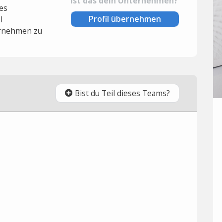
Ist das dein Unternehmen?
es
Profil übernehmen
l
rnehmen zu
Bist du Teil dieses Teams?