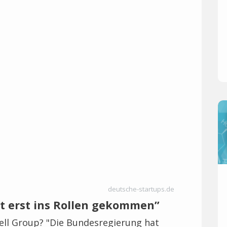
deutsche-startups.de
ist erst ins Rollen gekommen”
well Group? "Die Bundesregierung hat