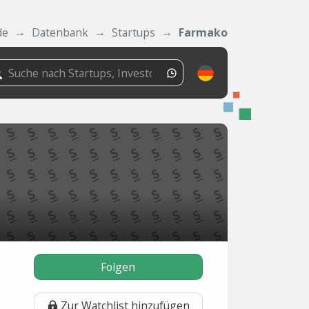
de
Datenbank
Startups
Farmako
Folgen
Zur Watchlist hinzufügen