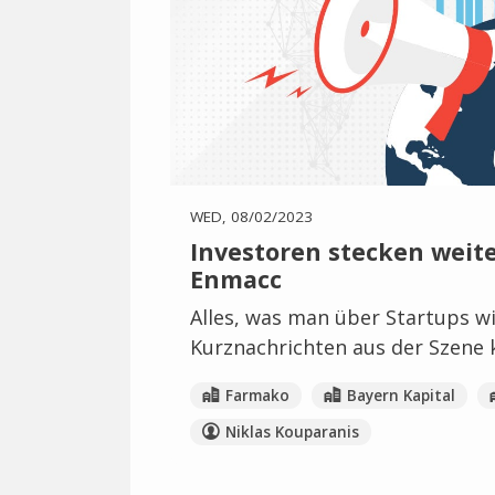
WED, 08/02/2023
Investoren stecken weit
Enmacc
Alles, was man über Startups wi
Kurznachrichten aus der Szene k
Farmako
Bayern Kapital
Niklas Kouparanis