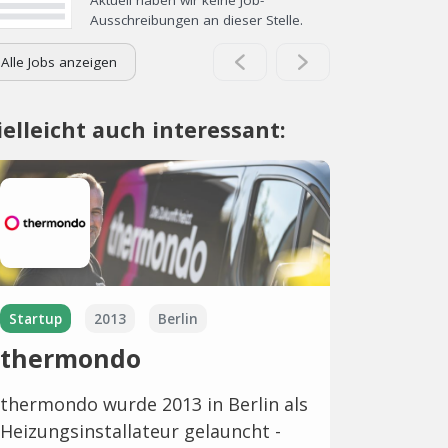
Ausschreibungen an dieser Stelle.
Alle Jobs anzeigen
ielleicht auch interessant:
Startup
2013
Berlin
thermondo
thermondo wurde 2013 in Berlin als
Heizungsinstallateur gelauncht -