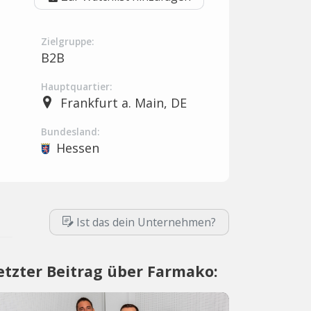
Zielgruppe:
B2B
Hauptquartier:
Frankfurt a. Main, DE
Bundesland:
Hessen
Ist das dein Unternehmen?
etzter Beitrag über Farmako: