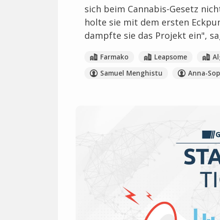
sich beim Cannabis-Gesetz nich
holte sie mit dem ersten Eckp
dampfte sie das Projekt ein", s
Farmako
Leapsome
Al
Samuel Menghistu
Anna-Sop