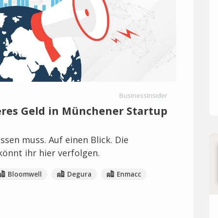
BusinessInsider
eres Geld in Münchener Startup
ssen muss. Auf einen Blick. Die
önnt ihr hier verfolgen.
Bloomwell
Degura
Enmacc