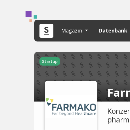
Magazin
Datenbank
Startup
Far
Konzen
pharma