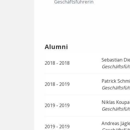
Geschäftsführerin
Alumni
Sebastian D
2018 - 2018
Geschäftsfüh
Patrick Schmi
2018 - 2019
Geschäftsfüh
Niklas Koupa
2019 - 2019
Geschäftsfüh
Andreas Jägl
2019 - 2019