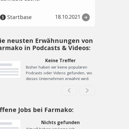
18.10.2021
Startbase
ie neusten Erwähnungen von
armako in Podcasts & Videos:
Keine Treffer
Bisher haben wir keine populären
Podcasts oder Videos gefunden, wo
dieses Unternehmen erwähnt wird.
ffene Jobs bei Farmako:
Nichts gefunden
Aktuell haben wir keine Job-