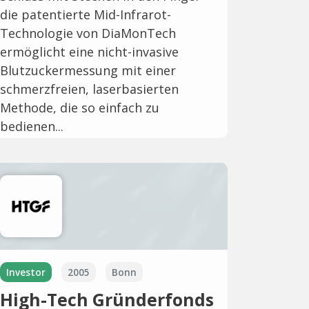
die patentierte Mid-Infrarot-
Technologie von DiaMonTech
ermöglicht eine nicht-invasive
Blutzuckermessung mit einer
schmerzfreien, laserbasierten
Methode, die so einfach zu
bedienen...
Investor
2005
Bonn
High-Tech Gründerfonds