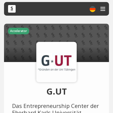
Accelerator
G.UT
Das Entrepreneurship Center der
Eberhard Karls Universität