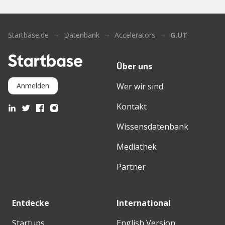
Startbase.de
Datenbank
Accelerators
G.UT
Über uns
Wer wir sind
Anmelden
Kontakt
Wissensdatenbank
Mediathek
Partner
Entdecke
International
Startups
English Version