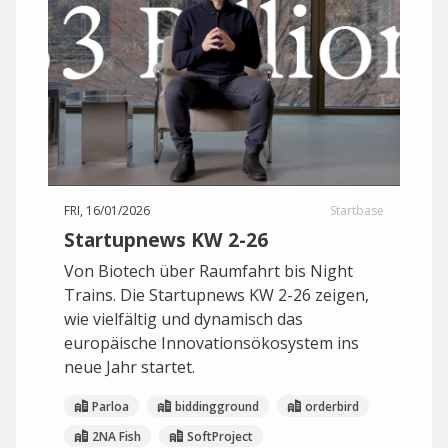
FRI, 16/01/2026
Startbase
Startupnews KW 2-26
Von Biotech über Raumfahrt bis Night
Trains. Die Startupnews KW 2-26 zeigen,
wie vielfältig und dynamisch das
europäische Innovationsökosystem ins
neue Jahr startet.
Parloa
biddingground
orderbird
2NA Fish
SoftProject