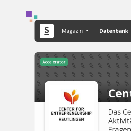
Magazin
Datenbank
Accelerator
Das Ce
Aktivit
Fragen