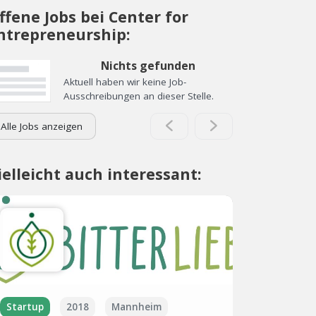
ffene Jobs bei Center for
ntrepreneurship:
Nichts gefunden
Aktuell haben wir keine Job-
Ausschreibungen an dieser Stelle.
Alle Jobs anzeigen
ielleicht auch interessant:
Startup
2018
Mannheim