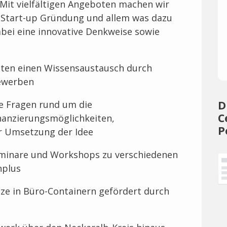
it vielfältigen Angeboten machen wir
Start-up Gründung und allem was dazu
abei eine innovative Denkweise sowie
ten einen Wissensaustausch durch
ewerben
D
le Fragen rund um die
C
anzierungsmöglichkeiten,
P
ur Umsetzung der Idee
eminare und Workshops zu verschiedenen
nplus
tze in Büro-Containern gefördert durch