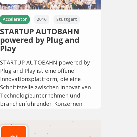
Accelerator
2016
Stuttgart
STARTUP AUTOBAHN
powered by Plug and
Play
STARTUP AUTOBAHN powered by
Plug and Play ist eine offene
Innovationsplattform, die eine
Schnittstelle zwischen innovativen
Technologieunternehmen und
branchenführenden Konzernen
bildet.