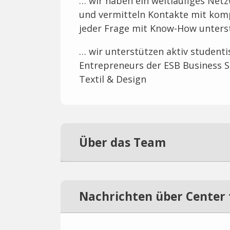
… wir haben ein weitläufiges Net
und vermitteln Kontakte mit kom
jeder Frage mit Know-How unters
… wir unterstützen aktiv studentis
Entrepreneurs der ESB Business S
Textil & Design
Über das Team
Nachrichten über Center 