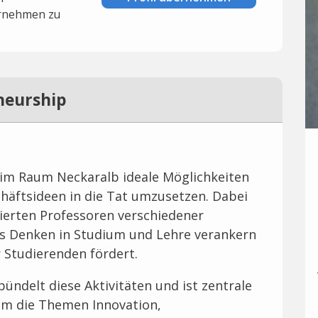
rnehmen zu
neurship
 im Raum Neckaralb ideale Möglichkeiten
chäftsideen in die Tat umzusetzen. Dabei
ierten Professoren verschiedener
es Denken in Studium und Lehre verankern
 Studierenden fördert.
ündelt diese Aktivitäten und ist zentrale
 um die Themen Innovation,