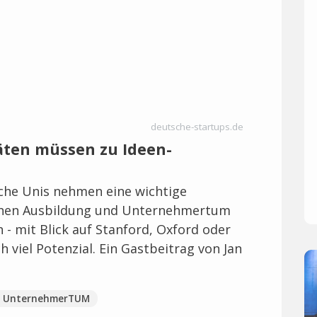
deutsche-startups.de
täten müssen zu Ideen-
che Unis nehmen eine wichtige
ischen Ausbildung und Unternehmertum
h - mit Blick auf Stanford, Oxford oder
 viel Potenzial. Ein Gastbeitrag von Jan
UnternehmerTUM