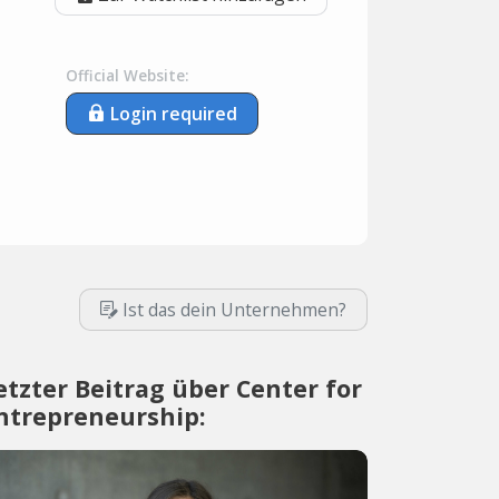
Official Website:
Login required
Ist das dein Unternehmen?
etzter Beitrag über Center for
ntrepreneurship: