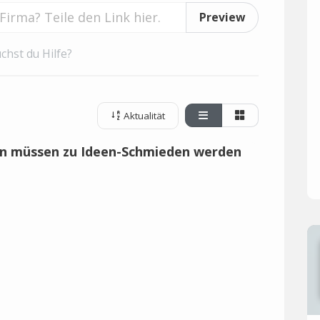
Preview
chst du Hilfe?
Aktualität