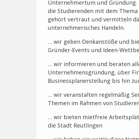
Unternehmertum und Gründung. M
die Studierenden mit dem Thema 
gehört vertraut und vermitteln d
unternehmerisches Handeln.
… wir geben Denkanstöße und bie
Gründer-Events und Ideen-Wettb
… wir informieren und beraten al
Unternehmensgründung, über Fin
Businessplanerstellung bis hin z
… wir veranstalten regelmäßig S
Themen im Rahmen von Studiere
… wir bieten mietfreie Arbeitsplä
die Stadt Reutlingen