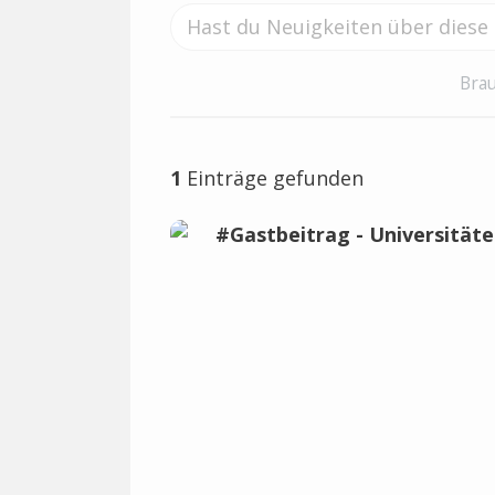
Brau
1
Einträge gefunden