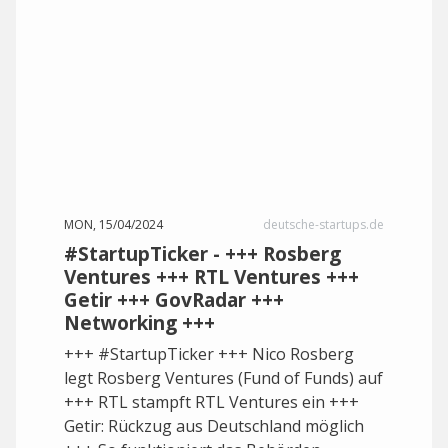
MON, 15/04/2024
deutsche-startups.de
#StartupTicker - +++ Rosberg
Ventures +++ RTL Ventures +++
Getir +++ GovRadar +++
Networking +++
+++ #StartupTicker +++ Nico Rosberg
legt Rosberg Ventures (Fund of Funds) auf
+++ RTL stampft RTL Ventures ein +++
Getir: Rückzug aus Deutschland möglich