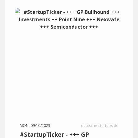
MON, 09/10/2023
deutsche-startups.de
#StartupTicker - +++ GP