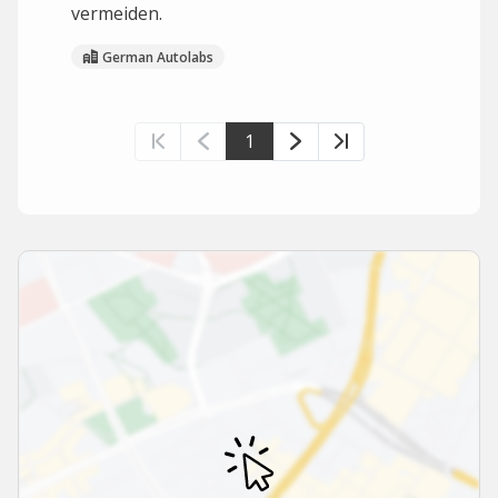
vermeiden.
German Autolabs
1