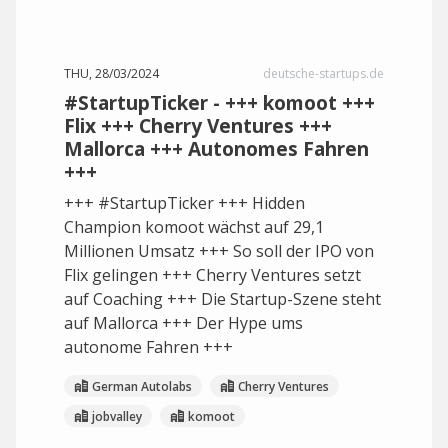
THU, 28/03/2024
deutsche-startups.de
#StartupTicker - +++ komoot +++
Flix +++ Cherry Ventures +++
Mallorca +++ Autonomes Fahren
+++
+++ #StartupTicker +++ Hidden
Champion komoot wächst auf 29,1
Millionen Umsatz +++ So soll der IPO von
Flix gelingen +++ Cherry Ventures setzt
auf Coaching +++ Die Startup-Szene steht
auf Mallorca +++ Der Hype ums
autonome Fahren +++
German Autolabs
Cherry Ventures
jobvalley
komoot