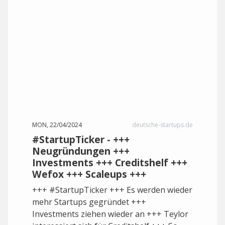
MON, 22/04/2024
deutsche-startups.de
#StartupTicker - +++
Neugründungen +++
Investments +++ Creditshelf +++
Wefox +++ Scaleups +++
+++ #StartupTicker +++ Es werden wieder
mehr Startups gegründet +++
Investments ziehen wieder an +++ Teylor