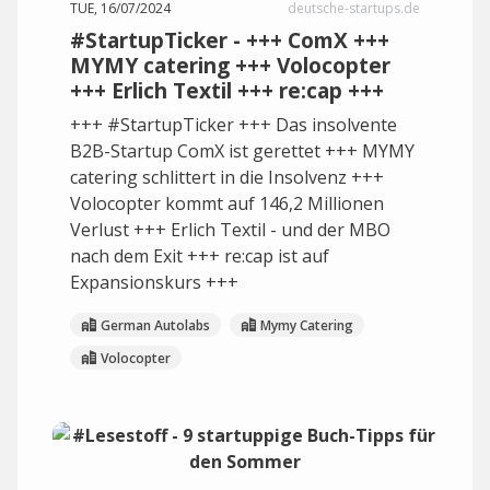
TUE, 16/07/2024
deutsche-startups.de
#StartupTicker - +++ ComX +++
MYMY catering +++ Volocopter
+++ Erlich Textil +++ re:cap +++
+++ #StartupTicker +++ Das insolvente
B2B-Startup ComX ist gerettet +++ MYMY
catering schlittert in die Insolvenz +++
Volocopter kommt auf 146,2 Millionen
Verlust +++ Erlich Textil - und der MBO
nach dem Exit +++ re:cap ist auf
Expansionskurs +++
German Autolabs
Mymy Catering
Volocopter