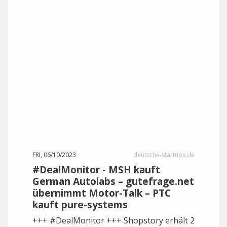
FRI, 06/10/2023
deutsche-startups.de
#DealMonitor - MSH kauft
German Autolabs – gutefrage.net
übernimmt Motor-Talk – PTC
kauft pure-systems
+++ #DealMonitor +++ Shopstory erhält 2