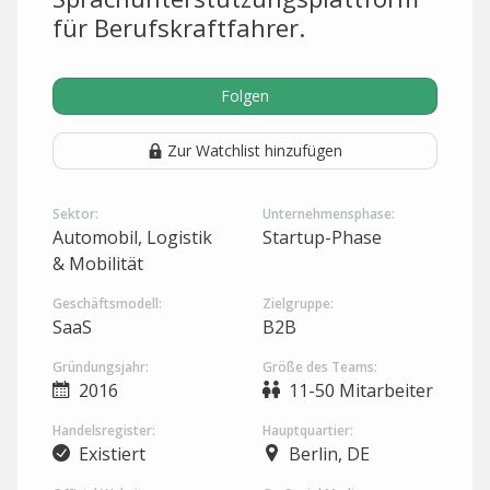
für Berufskraftfahrer.
Folgen
Zur Watchlist hinzufügen
Sektor:
Unternehmensphase:
Automobil, Logistik
Startup-Phase
& Mobilität
Geschäftsmodell:
Zielgruppe:
SaaS
B2B
Gründungsjahr:
Größe des Teams:
2016
11-50 Mitarbeiter
Handelsregister:
Hauptquartier:
Existiert
Berlin, DE