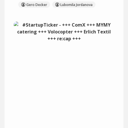
Gero Decker
Lubomila Jordanova