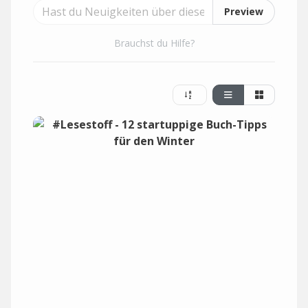
Preview
Brauchst du Hilfe?