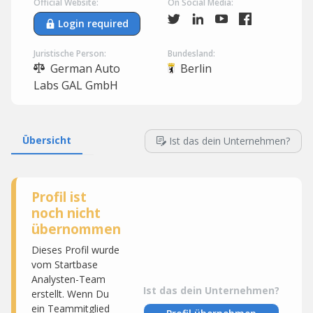
Official Website:
On Social Media:
Login required
Juristische Person:
Bundesland:
German Auto
Berlin
Labs GAL GmbH
Übersicht
Ist das dein Unternehmen?
Profil ist
noch nicht
übernommen
Dieses Profil wurde
vom Startbase
Analysten-Team
Ist das dein Unternehmen?
erstellt. Wenn Du
ein Teammitglied