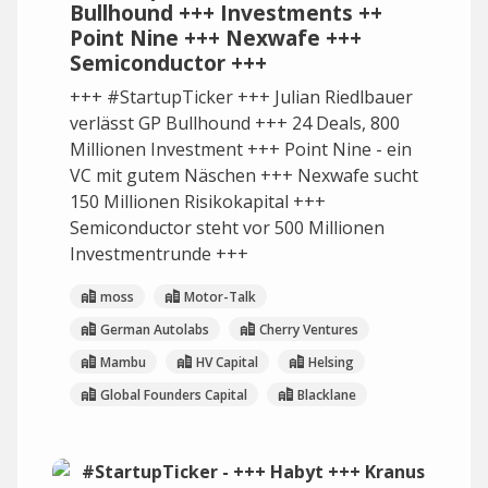
Bullhound +++ Investments ++
Point Nine +++ Nexwafe +++
Semiconductor +++
+++ #StartupTicker +++ Julian Riedlbauer
verlässt GP Bullhound +++ 24 Deals, 800
Millionen Investment +++ Point Nine - ein
VC mit gutem Näschen +++ Nexwafe sucht
150 Millionen Risikokapital +++
Semiconductor steht vor 500 Millionen
Investmentrunde +++
moss
Motor-Talk
German Autolabs
Cherry Ventures
Mambu
HV Capital
Helsing
Global Founders Capital
Blacklane