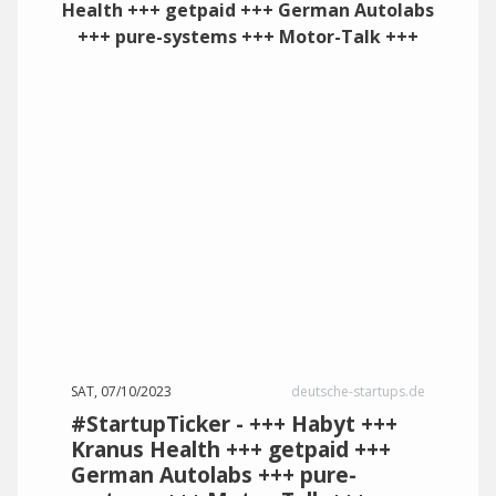
SAT, 07/10/2023
deutsche-startups.de
#StartupTicker - +++ Habyt +++
Kranus Health +++ getpaid +++
German Autolabs +++ pure-