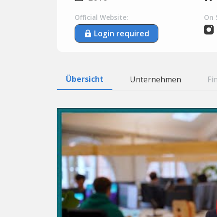
Official Website:
On 
Login required
Übersicht
Unternehmen
Fi