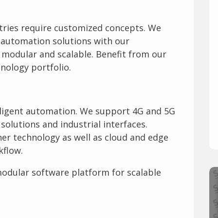
ustries require customized concepts. We
 automation solutions with our
 modular and scalable. Benefit from our
nology portfolio.
lligent automation. We support 4G and 5G
solutions and industrial interfaces.
er technology as well as cloud and edge
kflow.
modular software platform for scalable