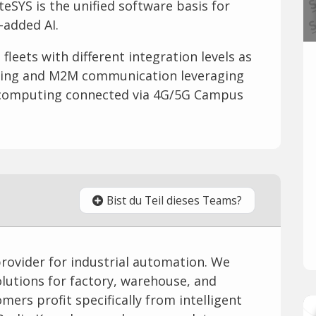
eSYS is the unified software basis for
-added AI.
leets with different integration levels as
aring and M2M communication leveraging
 computing connected via 4G/5G Campus
Bist du Teil dieses Teams?
provider for industrial automation. We
lutions for factory, warehouse, and
mers profit specifically from intelligent