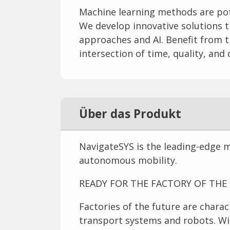
Machine learning methods are poten
We develop innovative solutions t
approaches and AI. Benefit from 
intersection of time, quality, and 
Über das Produkt
NavigateSYS is the leading-edge 
autonomous mobility.
READY FOR THE FACTORY OF THE
Factories of the future are chara
transport systems and robots. Wit