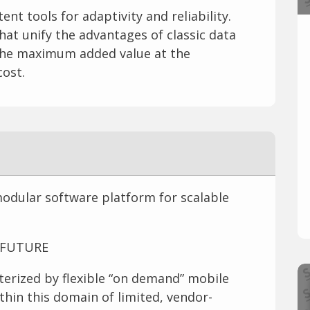
t tools for adaptivity and reliability.
hat unify the advantages of classic data
the maximum added value at the
cost.
modular software platform for scalable
 FUTURE
cterized by flexible “on demand” mobile
hin this domain of limited, vendor-