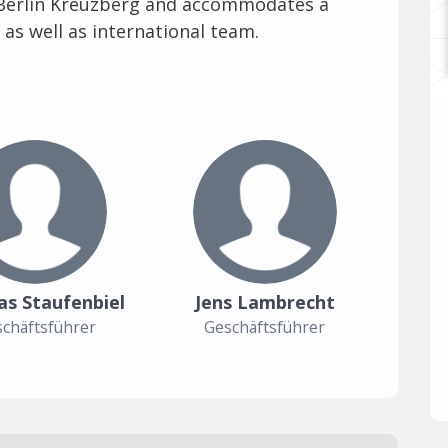
n Berlin Kreuzberg and accommodates a
 as well as international team.
s Staufenbiel
Jens Lambrecht
chäftsführer
Geschäftsführer