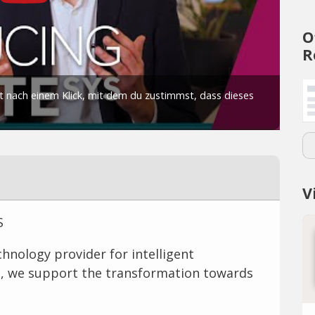
O
R
V
S
chnology provider for intelligent
I, we support the transformation towards