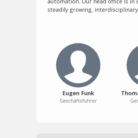
automation. Our head office is i
steadily growing, interdisciplinary
Eugen Funk
Thoma
Geschäftsführer
Ges