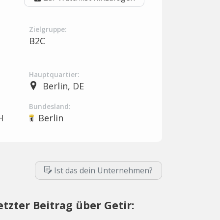
Zielgruppe:
B2C
Hauptquartier:
Berlin, DE
Bundesland:
H
Berlin
Ist das dein Unternehmen?
etzter Beitrag über Getir: