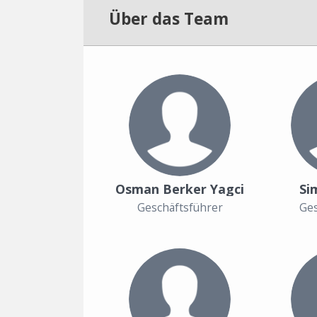
Über das Team
Osman Berker Yagci
Si
Geschäftsführer
Ges