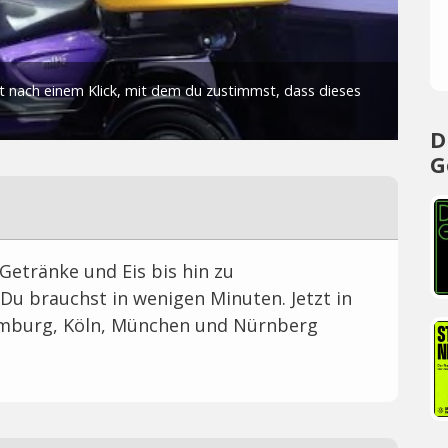
D
G
Getränke und Eis bis hin zu
 Du brauchst in wenigen Minuten. Jetzt in
amburg, Köln, München und Nürnberg