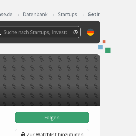
ase.de
Datenbank
Startups
Getir
Folgen
Zur Watchlist hinzufügen