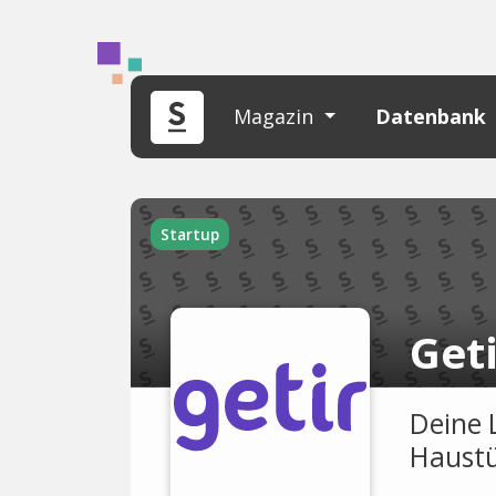
Magazin
Datenbank
Startup
Get
Deine 
Haustü