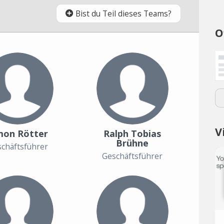
Bist du Teil dieses Teams?
O
V
mon Rötter
Ralph Tobias
Brühne
chäftsführer
Geschäftsführer