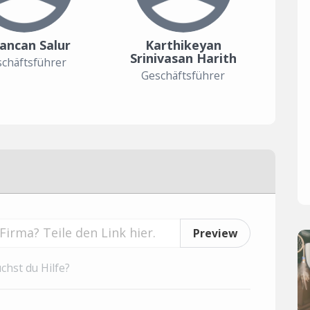
ancan Salur
Karthikeyan
Srinivasan Harith
chäftsführer
Geschäftsführer
Preview
chst du Hilfe?