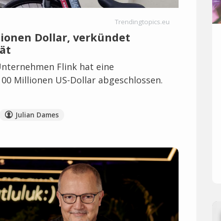
Trendingtopics.eu
llionen Dollar, verkündet
tät
nternehmen Flink hat eine
00 Millionen US-Dollar abgeschlossen.
Julian Dames