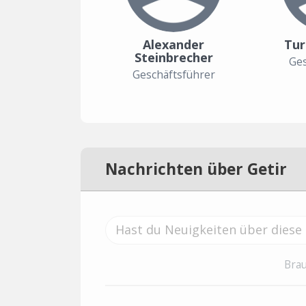
Alexander
Tur
Steinbrecher
Ges
Geschäftsführer
Nachrichten über Getir
Brau