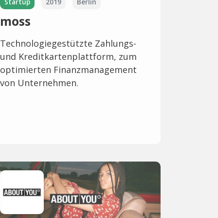
Startup
2019
Berlin
moss
Technologiegestützte Zahlungs-
und Kreditkartenplattform, zum
optimierten Finanzmanagement
von Unternehmen.