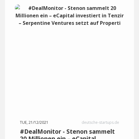
TUE, 21/12/2021
deutsche-startups.de
#DealMonitor - Stenon sammelt
20 Millionen ein – eCapital