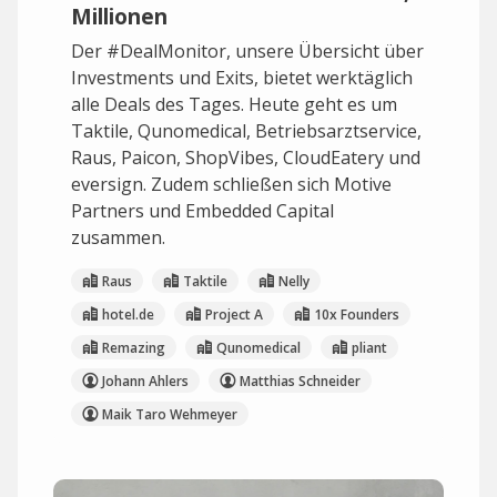
Millionen
Der #DealMonitor, unsere Übersicht über
Investments und Exits, bietet werktäglich
alle Deals des Tages. Heute geht es um
Taktile, Qunomedical, Betriebsarztservice,
Raus, Paicon, ShopVibes, CloudEatery und
eversign. Zudem schließen sich Motive
Partners und Embedded Capital
zusammen.
Raus
Taktile
Nelly
hotel.de
Project A
10x Founders
Remazing
Qunomedical
pliant
Johann Ahlers
Matthias Schneider
Maik Taro Wehmeyer