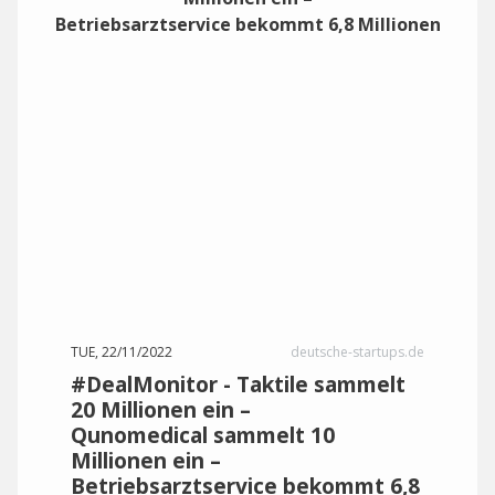
TUE, 22/11/2022
deutsche-startups.de
#DealMonitor - Taktile sammelt
20 Millionen ein –
Qunomedical sammelt 10
Millionen ein –
Betriebsarztservice bekommt 6,8