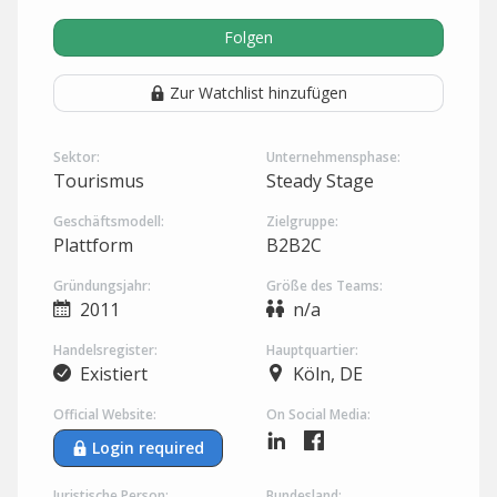
Folgen
Zur Watchlist hinzufügen
Sektor:
Unternehmensphase:
Tourismus
Steady Stage
Geschäftsmodell:
Zielgruppe:
Plattform
B2B2C
Gründungsjahr:
Größe des Teams:
2011
n/a
Handelsregister:
Hauptquartier:
Existiert
Köln, DE
Official Website:
On Social Media:
Login required
Juristische Person:
Bundesland: