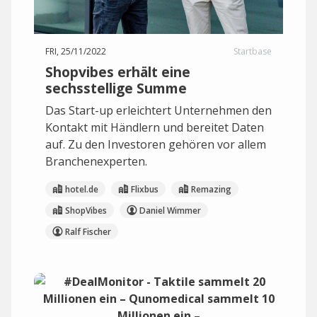
FRI, 25/11/2022
Startbase
Shopvibes erhält eine
sechsstellige Summe
Das Start-up erleichtert Unternehmen den
Kontakt mit Händlern und bereitet Daten
auf. Zu den Investoren gehören vor allem
Branchenexperten.
hotel.de
Flixbus
Remazing
ShopVibes
Daniel Wimmer
Ralf Fischer