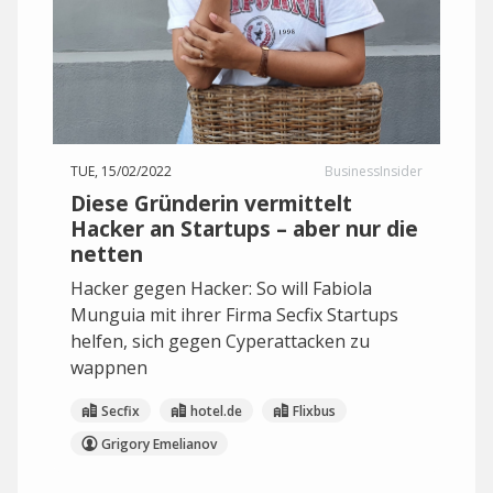
TUE, 15/02/2022
BusinessInsider
Diese Gründerin vermittelt
Hacker an Startups – aber nur die
netten
Hacker gegen Hacker: So will Fabiola
Munguia mit ihrer Firma Secfix Startups
helfen, sich gegen Cyperattacken zu
wappnen
Secfix
hotel.de
Flixbus
Grigory Emelianov