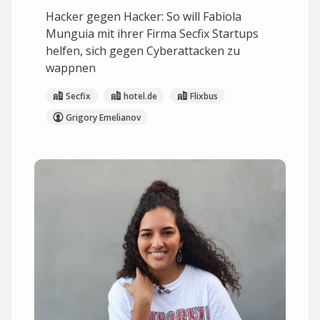
Hacker gegen Hacker: So will Fabiola
Munguia mit ihrer Firma Secfix Startups
helfen, sich gegen Cyberattacken zu
wappnen
Secfix
hotel.de
Flixbus
Grigory Emelianov