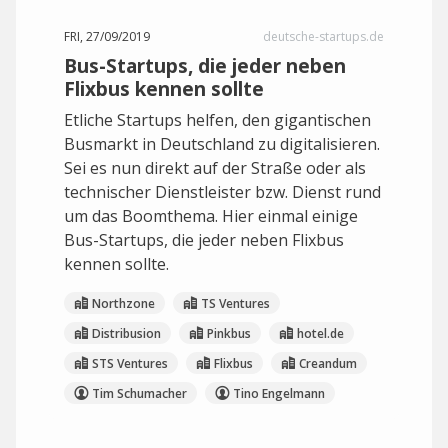
FRI, 27/09/2019
deutsche-startups.de
Bus-Startups, die jeder neben
Flixbus kennen sollte
Etliche Startups helfen, den gigantischen
Busmarkt in Deutschland zu digitalisieren.
Sei es nun direkt auf der Straße oder als
technischer Dienstleister bzw. Dienst rund
um das Boomthema. Hier einmal einige
Bus-Startups, die jeder neben Flixbus
kennen sollte.
Northzone
TS Ventures
Distribusion
Pinkbus
hotel.de
STS Ventures
Flixbus
Creandum
Tim Schumacher
Tino Engelmann