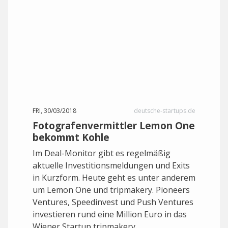
FRI, 30/03/2018
deutsche-startups.de
Fotografenvermittler Lemon One
bekommt Kohle
Im Deal-Monitor gibt es regelmäßig
aktuelle Investitionsmeldungen und Exits
in Kurzform. Heute geht es unter anderem
um Lemon One und tripmakery. Pioneers
Ventures, Speedinvest und Push Ventures
investieren rund eine Million Euro in das
Wiener Startup tripmakery.