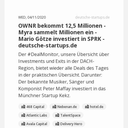
WED, 04/11/2020
deutsche-startups.de
OWNR bekommt 12,5 Millionen -
Myra sammelt Millionen ein -
Mario Götze investiert in SPRK -
deutsche-startups.de
Der #DealMonitor, unsere Übersicht über
Investments und Exits in der DACH-
Region, bietet wieder alle Deals des Tages
in der praktischen Übersicht. Darunter:
Der bekannte Musiker, Sänger und
Komponist Peter Maffay investiert in das
Münchner Startup Kekz.
468 Capital
Nebenan.de
hotel.de
Atlantic Labs
TalentSpace
Avala Capital
Delivery Hero