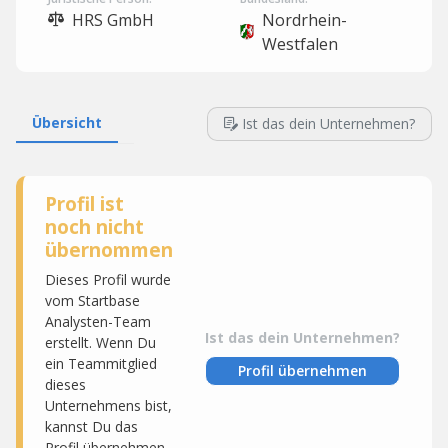
HRS GmbH
Nordrhein-
Westfalen
Übersicht
Ist das dein Unternehmen?
Profil ist
noch nicht
übernommen
Dieses Profil wurde
vom Startbase
Analysten-Team
Ist das dein Unternehmen?
erstellt. Wenn Du
ein Teammitglied
Profil übernehmen
dieses
Unternehmens bist,
kannst Du das
Profil übernehmen,