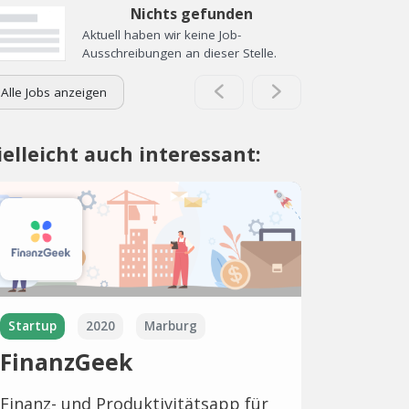
Nichts gefunden
Aktuell haben wir keine Job-
Ausschreibungen an dieser Stelle.
Alle Jobs anzeigen
ielleicht auch interessant:
Startup
2020
Marburg
FinanzGeek
Finanz- und Produktivitätsapp für