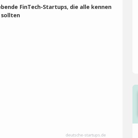
deutsche-startups.de