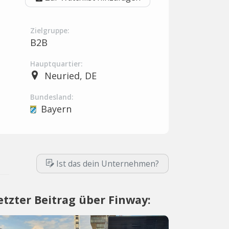
Zielgruppe:
B2B
Hauptquartier:
Neuried, DE
Bundesland:
Bayern
Ist das dein Unternehmen?
etzter Beitrag über Finway: