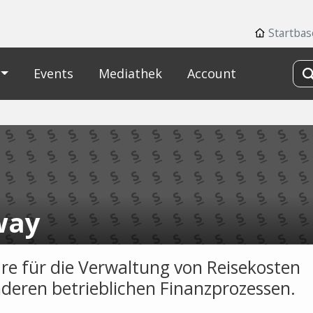
Startbas
Events
Mediathek
Account
way
re für die Verwaltung von Reisekosten
deren betrieblichen Finanzprozessen.