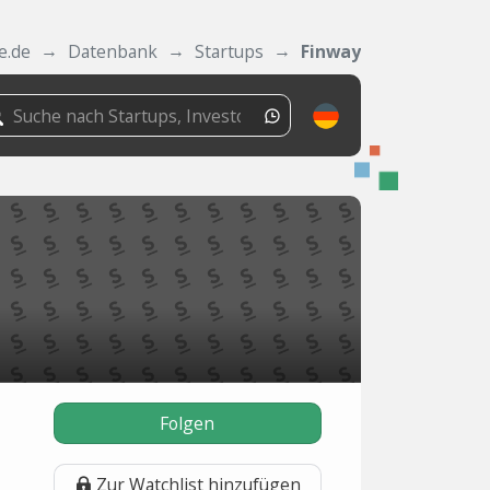
e.de
Datenbank
Startups
Finway
Folgen
Zur Watchlist hinzufügen