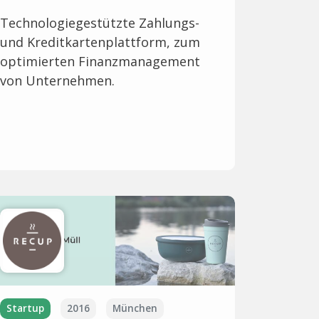
Technologiegestützte Zahlungs-
und Kreditkartenplattform, zum
optimierten Finanzmanagement
von Unternehmen.
Startup
2016
München