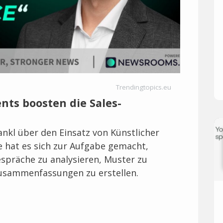
Trendingtopics.eu
ents boosten die Sales-
Zankl über den Einsatz von Künstlicher
le hat es sich zur Aufgabe gemacht,
espräche zu analysieren, Muster zu
usammenfassungen zu erstellen.