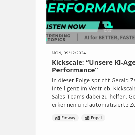
MON, 09/12/2024
Kickscale: “Unsere KI-Ag
Performance“
In dieser Folge spricht Gerald 
Intelligenz im Vertrieb. Kicksca
Sales-Teams dabei zu helfen, G
erkennen und automatisierte Z
Finway
Enpal