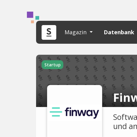
Magazin
Datenbank
Startup
Fin
Softwa
und an