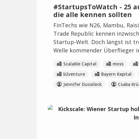
#StartupsToWatch - 25 a
die alle kennen sollten
FinTechs wie N26, Mambu, Raisin
Trade Republic kennen inzwisc
Startup-Welt. Doch längst ist tr
Welle kommender Überflieger in
Scalable Capital
moss
b2venture
Bayern Kapital
Jennifer Dussileck
Csaba Kr