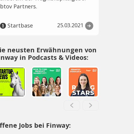
btov Partners.
25.03.2021
Startbase
ie neusten Erwähnungen von
inway in Podcasts & Videos:
ffene Jobs bei Finway: