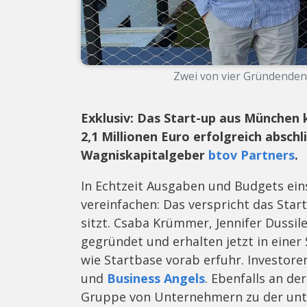
Zwei von vier Gründenden 
Exklusiv: Das Start-up aus München
2,1 Millionen Euro erfolgreich abschl
Wagniskapitalgeber
btov Partners
.
In Echtzeit Ausgaben und Budgets ei
vereinfachen: Das verspricht das Star
sitzt. Csaba Krümmer, Jennifer Dussil
gegründet und erhalten jetzt in einer
wie Startbase vorab erfuhr. Investor
und
Business Angels
. Ebenfalls an de
Gruppe von Unternehmern zu der un