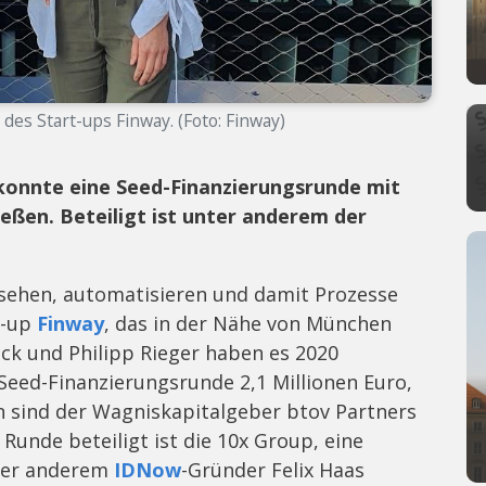
des Start-ups Finway. (Foto: Finway)
 konnte eine Seed-Finanzierungsrunde mit
ießen. Beteiligt ist unter anderem der
nsehen, automatisieren und damit Prozesse
t-up
Finway
, das in der Nähe von München
eck und Philipp Rieger haben es 2020
 Seed-Finanzierungsrunde 2,1 Millionen Euro,
en sind der Wagniskapitalgeber btov Partners
r Runde beteiligt ist die 10x Group, eine
ter anderem
IDNow
-Gründer Felix Haas