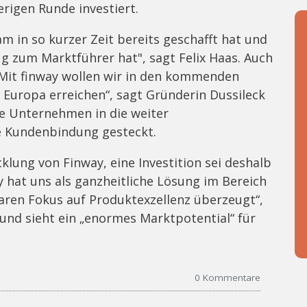
herigen Runde investiert.
m in so kurzer Zeit bereits geschafft hat und
g zum Marktführer hat", sagt Felix Haas. Auch
 „Mit finway wollen wir in den kommenden
 Europa erreichen“, sagt Gründerin Dussileck
ge Unternehmen in die weiter
e Kundenbindung gesteckt.
klung von Finway, eine Investition sei deshalb
ay hat uns als ganzheitliche Lösung im Bereich
en Fokus auf Produktexzellenz überzeugt“,
 und sieht ein „enormes Marktpotential“ für
0
Kommentare