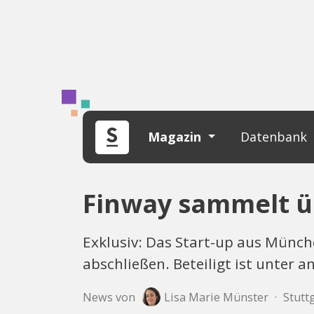
Magazin
Datenbank
Finway sammelt üb
Exklusiv: Das Start-up aus Münch
abschließen. Beteiligt ist unter 
News von
Lisa Marie Münster
·
Stutt