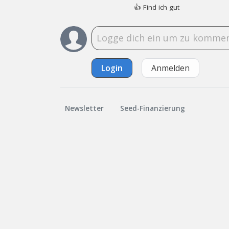
👍
Find ich gut
Login
Anmelden
Newsletter
Seed-Finanzierung