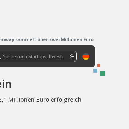
Finway sammelt über zwei Millionen Euro ein
ein
,1 Millionen Euro erfolgreich
.