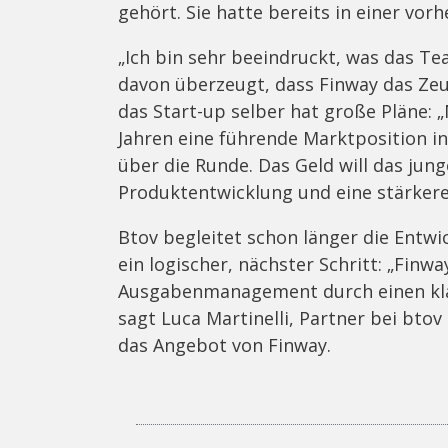
gehört. Sie hatte bereits in einer vor
„Ich bin sehr beeindruckt, was das Tea
davon überzeugt, dass Finway das Zeu
das Start-up selber hat große Pläne:
Jahren eine führende Marktposition in
über die Runde. Das Geld will das jun
Produktentwicklung und eine stärker
Btov begleitet schon länger die Entwic
ein logischer, nächster Schritt: „Finw
Ausgabenmanagement durch einen klar
sagt Luca Martinelli, Partner bei btov
das Angebot von Finway.