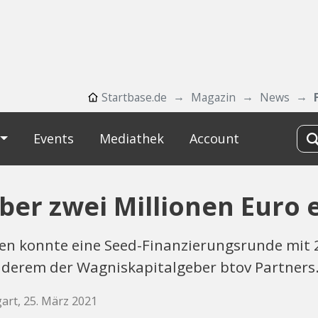
Startbase.de
Magazin
News
Events
Mediathek
Account
er zwei Millionen Euro 
en konnte eine Seed-Finanzierungsrunde mit 2
anderem der Wagniskapitalgeber btov Partners
gart, 25. März 2021