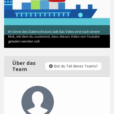
Über das
Bist du Teil dieses Teams?
Team