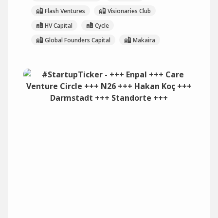
Flash Ventures
Visionaries Club
HV Capital
Cycle
Global Founders Capital
Makaira