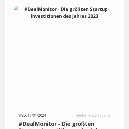
WED, 17/01/2024
deutsche-startups.de
#DealMonitor - Die größten