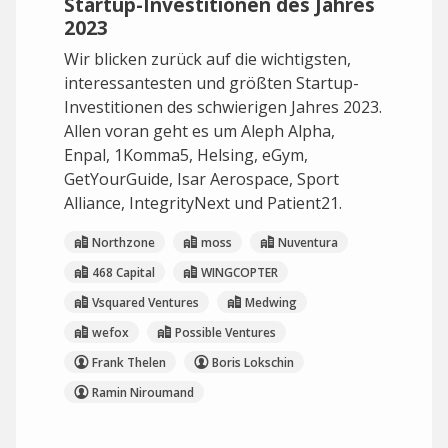
Startup-Investitionen des Jahres
2023
Wir blicken zurück auf die wichtigsten,
interessantesten und größten Startup-
Investitionen des schwierigen Jahres 2023.
Allen voran geht es um Aleph Alpha,
Enpal, 1Komma5, Helsing, eGym,
GetYourGuide, Isar Aerospace, Sport
Alliance, IntegrityNext und Patient21.
Northzone
moss
Nuventura
468 Capital
WINGCOPTER
Vsquared Ventures
Medwing
wefox
Possible Ventures
Frank Thelen
Boris Lokschin
Ramin Niroumand