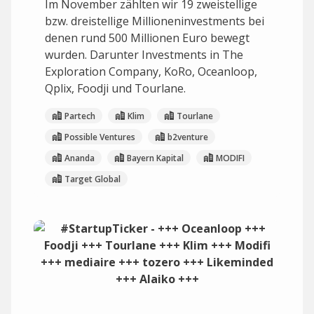
Im November zählten wir 19 zweistellige
bzw. dreistellige Millioneninvestments bei
denen rund 500 Millionen Euro bewegt
wurden. Darunter Investments in The
Exploration Company, KoRo, Oceanloop,
Qplix, Foodji und Tourlane.
Partech
Klim
Tourlane
Possible Ventures
b2venture
Ananda
Bayern Kapital
MODIFI
Target Global