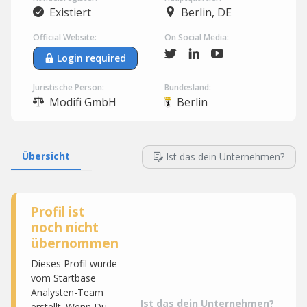
Existiert
Berlin, DE
Official Website:
On Social Media:
Login required
Juristische Person:
Bundesland:
Modifi GmbH
Berlin
Übersicht
Ist das dein Unternehmen?
Profil ist
noch nicht
übernommen
Dieses Profil wurde
vom Startbase
Analysten-Team
Ist das dein Unternehmen?
erstellt. Wenn Du