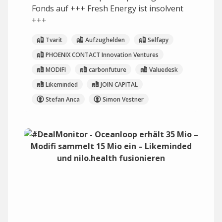
Fonds auf +++ Fresh Energy ist insolvent
+++
Tvarit
Aufzughelden
Selfapy
PHOENIX CONTACT Innovation Ventures
MODIFI
carbonfuture
Valuedesk
Likeminded
JOIN CAPITAL
Stefan Anca
Simon Vestner