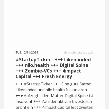
TUE, 12/11/2024
deutsche-startups.de
#StartupTicker - +++ Likeminded
+++ nilo.health +++ Digital Spine
+++ Zombie-VCs +++ 4impact
Capital +++ Fresh Energy
+++ #StartupTicker +++ Eine gute Sache:
Likeminded und nilo.health fusionieren
+++ Aufzughelden-Mutter Digital Spine ist
insolvent +++ Zahl der aktiven Investoren
bricht ein +++ 4impact Capital legt zweiten