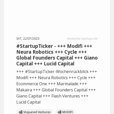
SAT, 22/07/2023
deutsche-startups.de
#StartupTicker - +++ Modifi +++
Neura Robotics +++ Cycle +++
Global Founders Capital +++ Giano
Capital +++ Lucid Capital
+++ #StartupTicker-Wochenrückblick +++
Modifi +++ Neura Robotics +++ Cycle +++
Ecommerce One +++ Marmalade +++
Makaira +++ Global Founders Capital +++
Giano Capital +++ Flash Ventures +++
Lucid Capital
Vsquared Ventures
MODIFI