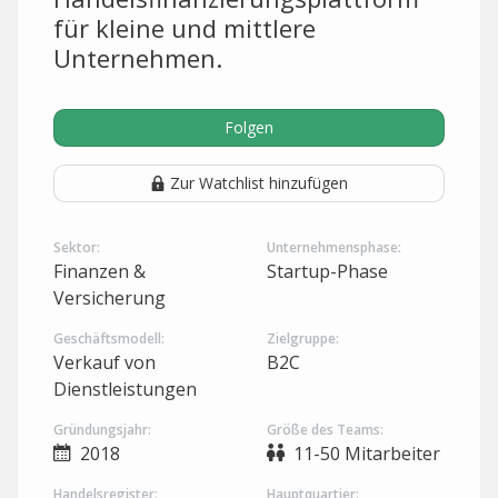
für kleine und mittlere
Unternehmen.
Folgen
Zur Watchlist hinzufügen
Sektor:
Unternehmensphase:
Finanzen &
Startup-Phase
Versicherung
Geschäftsmodell:
Zielgruppe:
Verkauf von
B2C
Dienstleistungen
Gründungsjahr:
Größe des Teams:
2018
11-50 Mitarbeiter
Handelsregister:
Hauptquartier: