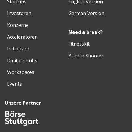
Startups
English Version
Investoren
German Version
Konzerne
Need a break?
Acceleratoren
Fitnesskit
Initiativen
Bubble Shooter
Digitale Hubs
Workspaces
Events
Unsere Partner