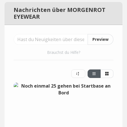
Nachrichten über MORGENROT
EYEWEAR
Preview
Brauchst du Hilfe?