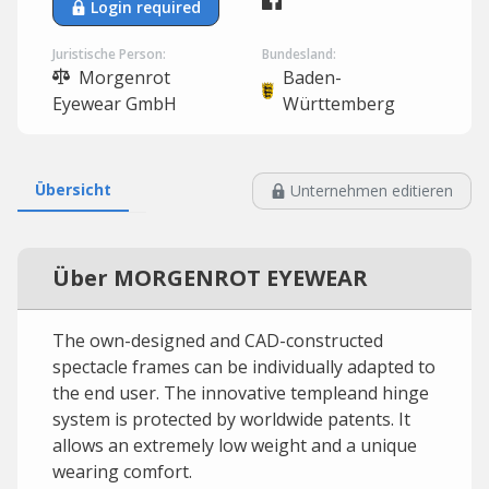
Login required
Juristische Person:
Bundesland:
Morgenrot
Baden-
Eyewear GmbH
Württemberg
Übersicht
Unternehmen editieren
Über MORGENROT EYEWEAR
The own-designed and CAD-constructed
spectacle frames can be individually adapted to
the end user. The innovative templeand hinge
system is protected by worldwide patents. It
allows an extremely low weight and a unique
wearing comfort.