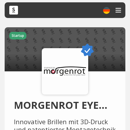
Startup
MORGENROT EYEWEAR
Innovative Brillen mit 3D-Druck
und patentierter Montagetechnik