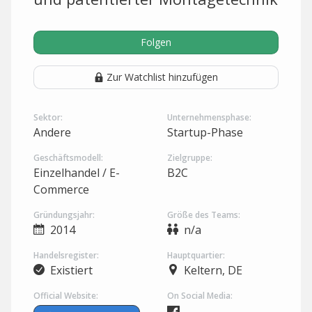
Folgen
Zur Watchlist hinzufügen
Sektor:
Unternehmensphase:
Andere
Startup-Phase
Geschäftsmodell:
Zielgruppe:
Einzelhandel / E-
B2C
Commerce
Gründungsjahr:
Größe des Teams:
2014
n/a
Handelsregister:
Hauptquartier:
Existiert
Keltern, DE
Official Website:
On Social Media: