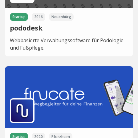
Startup
2016
Neuenbürg
pododesk
Webbasierte Verwaltungssoftware für Podologie
und Fußpflege.
Startup
2020
Pforzheim