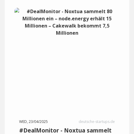
WED, 23/04/2025
deutsche-startups.de
#DealMonitor - Noxtua sammelt