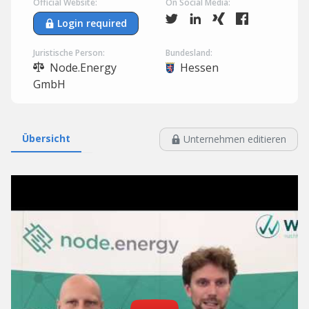
Official Website:
On Social Media:
Login required
Juristische Person:
Bundesland:
Node.Energy
Hessen
GmbH
Übersicht
Unternehmen editieren