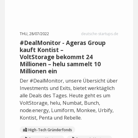
THU, 28/07/2022
deutsche-startups.de
#DealMonitor - Ageras Group
kauft Kontist –
VoltStorage bekommt 24
Millionen – helu sammelt 10
Millionen ein
Der #DealMonitor, unsere Übersicht über
Investments und Exits, bietet werktäglich
alle Deals des Tages. Heute geht es um
VoltStorage, helu, Numbat, Bunch,
node.energy, Lumiform, Monkee, Urbify,
Kontist, Penta und Rebelle.
High-Tech Gründerfonds