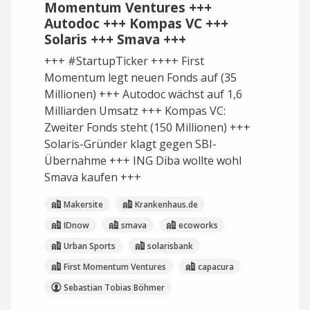
Momentum Ventures +++
Autodoc +++ Kompas VC +++
Solaris +++ Smava +++
+++ #StartupTicker ++++ First
Momentum legt neuen Fonds auf (35
Millionen) +++ Autodoc wächst auf 1,6
Milliarden Umsatz +++ Kompas VC:
Zweiter Fonds steht (150 Millionen) +++
Solaris-Gründer klagt gegen SBI-
Übernahme +++ ING Diba wollte wohl
Smava kaufen +++
Makersite
Krankenhaus.de
IDnow
smava
ecoworks
Urban Sports
solarisbank
First Momentum Ventures
capacura
Sebastian Tobias Böhmer