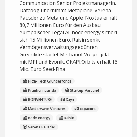
Communication Senior Projektmanagerin.
Datadog übernimmt Metaplane. Verena
Pausder zu Meta und Apple. Noxtua erhält
80,7 Millionen Euro für den Ausbau
europäischer Legal AI. node.energy sichert
sich 15 Millionen Euro. Raisin senkt
Vermögensverwaltungsgebühren.
Greenlyte startet Methanol-Vorprojekt
mit MPI und Evonik. OKAPI:Orbits erhält 13
Mio. Euro Seed-Fina
High-Tech Gründerfonds
Krankenhaus.de
Startup-Verband
BONVENTURE
Xayn
Matterwave Ventures
capacura
node.energy
Raisin
Verena Pausder