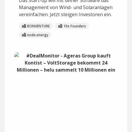
Das Start-up will mit seiner Software das
Management von Wind- und Solaranlagen
vereinfachen. Jetzt steigen Investoren ein.
BONVENTURE
10x Founders
node.energy