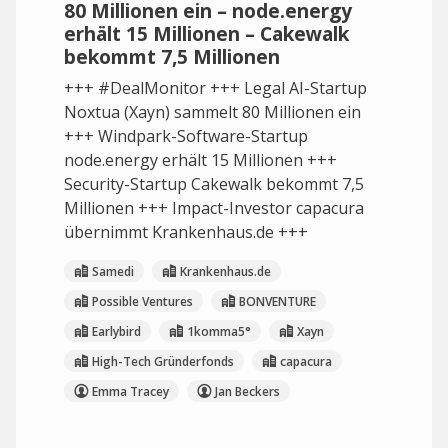
80 Millionen ein – node.energy
erhält 15 Millionen – Cakewalk
bekommt 7,5 Millionen
+++ #DealMonitor +++ Legal AI-Startup
Noxtua (Xayn) sammelt 80 Millionen ein
+++ Windpark-Software-Startup
node.energy erhält 15 Millionen +++
Security-Startup Cakewalk bekommt 7,5
Millionen +++ Impact-Investor capacura
übernimmt Krankenhaus.de +++
Samedi
Krankenhaus.de
Possible Ventures
BONVENTURE
Earlybird
1komma5°
Xayn
High-Tech Gründerfonds
capacura
Emma Tracey
Jan Beckers