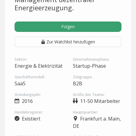
Energieerzeugung.
Folgen
Zur Watchlist hinzufügen
Sektor:
Unternehmensphase:
Energie & Elektrizität
Startup-Phase
Geschäftsmodell:
Zielgruppe:
SaaS
B2B
Gründungsjahr:
Größe des Teams:
2016
11-50 Mitarbeiter
Handelsregister:
Hauptquartier:
Existiert
Frankfurt a. Main,
DE