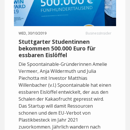
WED, 30/10/2019
BusinessInsider
Stuttgarter Studentinnen
bekommen 500.000 Euro für
essbaren Eislöffel
Die Spoontainable-Gründerinnen Amelie
Vermeer, Anja Wildermuth und Julia
Piechotta mit Investor Matthias
Willenbacher (v.l.) Spoontainable hat einen
essbaren Eislöffel entwickelt, der aus den
Schalen der Kakaofrucht gepresst wird.
Das Startup will damit Ressourcen
schonen und dem EU-Verbot von
Plastikbesteck im Jahr 2021
zuvorkommen. Jährlich wandern nach