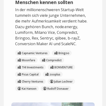
Menschen kennen sollten
In der millionenschweren Startup-Welt
tummeln sich viele junge Unternehmen,
die mehr Aufmerksamkeit verdient habe.
Dazu gehören Bunch, node.energy,
Lumiform, Milano Vice, Compredict,
Bringoo, Rex, Sentryc, qiibee, b-rayZ,
Conversion Maker AI und ScaleNC.
Capnamic Ventures
Bringoo
Moonfare
Compredict
THI Investments
BONVENTURE
Picus Capital
zooplus
Cherry Ventures
Julian Lechner
Kai Hansen
Rudolf Donauer