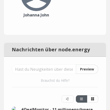
Johanna John
Nachrichten über node.energy
Preview
Brauchst du Hilfe?