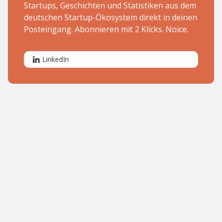
Startups, Geschichten und Statistiken aus dem
deutschen Startup-Ökosystem direkt in deinen
Posteingang. Abonnieren mit 2 Klicks. Noice.
LinkedIn