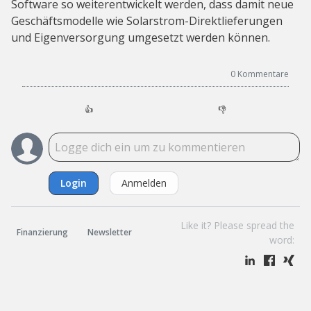
Software so weiterentwickelt werden, dass damit neue
Geschäftsmodelle wie Solarstrom-Direktlieferungen
und Eigenversorgung umgesetzt werden können.
0
Kommentare
👍
👎
Login
Anmelden
Like it? Please spread the
Finanzierung
Newsletter
word: