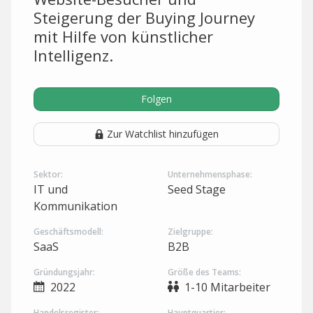
Steigerung der Buying Journey
mit Hilfe von künstlicher
Intelligenz.
Folgen
Zur Watchlist hinzufügen
Sektor:
Unternehmensphase:
IT und
Seed Stage
Kommunikation
Geschäftsmodell:
Zielgruppe:
SaaS
B2B
Gründungsjahr:
Größe des Teams:
2022
1-10 Mitarbeiter
Handelsregister:
Hauptquartier: