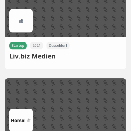
Startup
2021
Düsseldorf
Liv.biz Medien