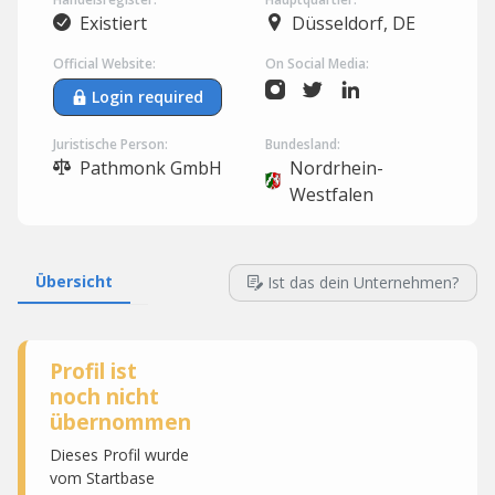
Existiert
Düsseldorf, DE
Official Website:
On Social Media:
Login required
Juristische Person:
Bundesland:
Pathmonk GmbH
Nordrhein-
Westfalen
Übersicht
Ist das dein Unternehmen?
Profil ist
noch nicht
übernommen
Dieses Profil wurde
vom Startbase