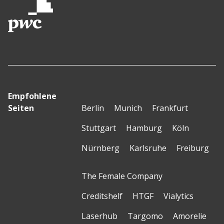
Empfohlene
Seiten
Berlin
Munich
Frankfurt
Stuttgart
Hamburg
Köln
Nürnberg
Karlsruhe
Freiburg
The Female Company
Creditshelf
HTGF
Vialytics
Laserhub
Targomo
Amorelie