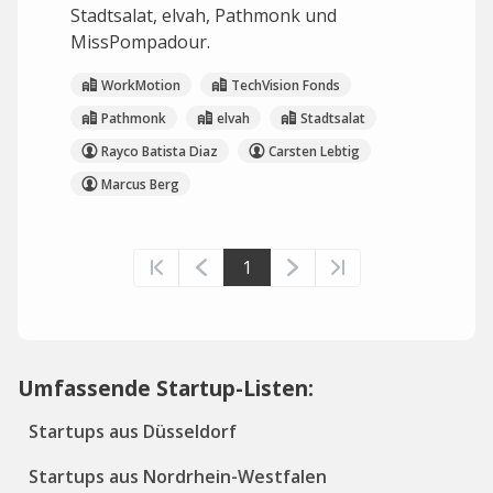
Stadtsalat, elvah, Pathmonk und
MissPompadour.
WorkMotion
TechVision Fonds
Pathmonk
elvah
Stadtsalat
Rayco Batista Diaz
Carsten Lebtig
Marcus Berg
1
Umfassende Startup-Listen:
Startups aus Düsseldorf
Startups aus Nordrhein-Westfalen