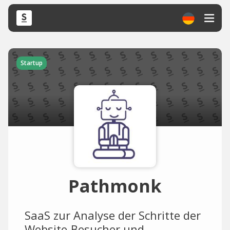
Startup
Pathmonk
SaaS zur Analyse der Schritte der
Website-Besucher und