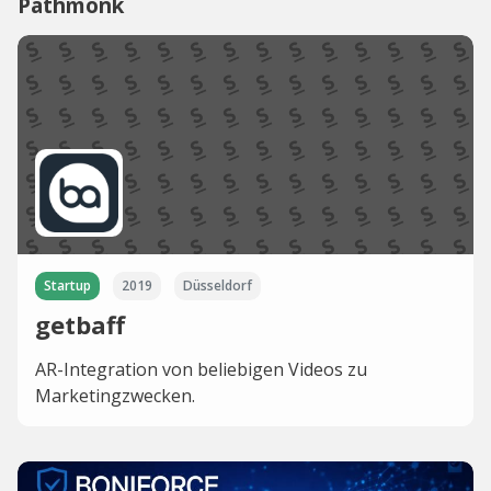
Pathmonk
Startup
2019
Düsseldorf
getbaff
AR-Integration von beliebigen Videos zu
Marketingzwecken.