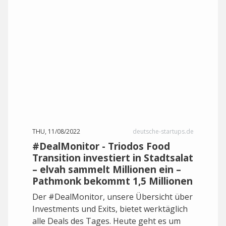
THU, 11/08/2022
deutsche-startups.de
#DealMonitor - Triodos Food
Transition investiert in Stadtsalat
– elvah sammelt Millionen ein –
Pathmonk bekommt 1,5 Millionen
Der #DealMonitor, unsere Übersicht über
Investments und Exits, bietet werktäglich
alle Deals des Tages. Heute geht es um