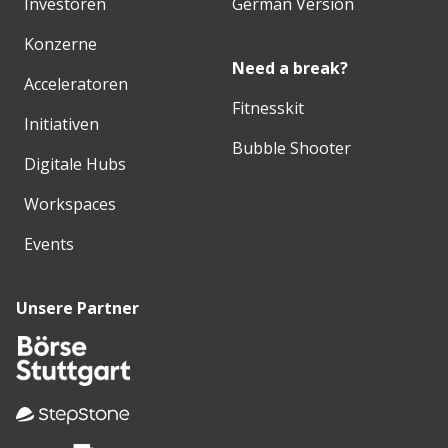
Investoren
German Version
Konzerne
Need a break?
Acceleratoren
Fitnesskit
Initiativen
Bubble Shooter
Digitale Hubs
Workspaces
Events
Unsere Partner