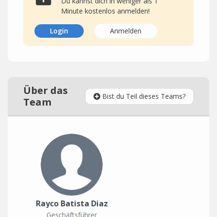
Du kannst dich in weniger als 1
Minute kostenlos anmelden!
Login
Anmelden
Über das
Bist du Teil dieses Teams?
Team
Rayco Batista Diaz
Geschäftsführer