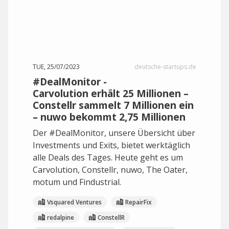
TUE, 25/07/2023
deutsche-startups.de
#DealMonitor -
Carvolution erhält 25 Millionen –
Constellr sammelt 7 Millionen ein
– nuwo bekommt 2,75 Millionen
Der #DealMonitor, unsere Übersicht über
Investments und Exits, bietet werktäglich
alle Deals des Tages. Heute geht es um
Carvolution, Constellr, nuwo, The Oater,
motum und Findustrial.
Vsquared Ventures
RepairFix
redalpine
ConstellR