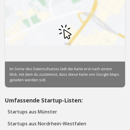
Umfassende Startup-Listen:
Startups aus Münster
Startups aus Nordrhein-Westfalen