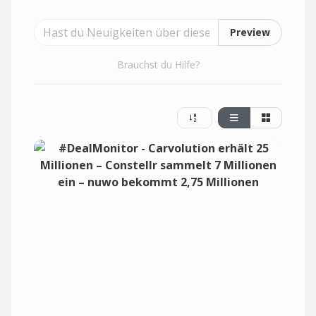
Preview
Brauchst du Hilfe?