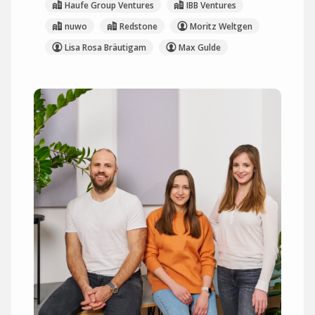
Haufe Group Ventures
IBB Ventures
nuwo
Redstone
Moritz Weltgen
Lisa Rosa Bräutigam
Max Gulde