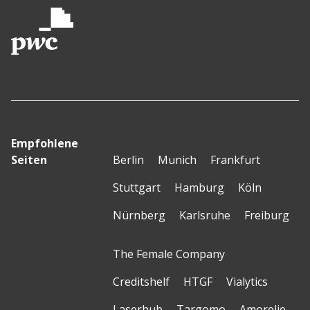
Empfohlene
Seiten
Berlin
Munich
Frankfurt
Stuttgart
Hamburg
Köln
Nürnberg
Karlsruhe
Freiburg
The Female Company
Creditshelf
HTGF
Vialytics
Laserhub
Targomo
Amorelie