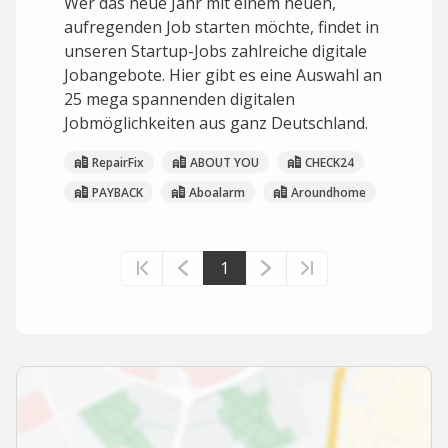
Wer das neue Jahr mit einem neuen,
aufregenden Job starten möchte, findet in
unseren Startup-Jobs zahlreiche digitale
Jobangebote. Hier gibt es eine Auswahl an
25 mega spannenden digitalen
Jobmöglichkeiten aus ganz Deutschland.
RepairFix
ABOUT YOU
CHECK24
PAYBACK
Aboalarm
Aroundhome
1