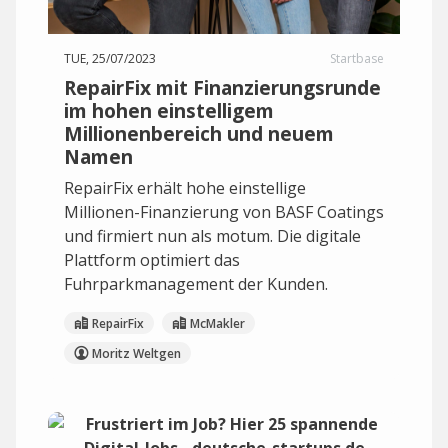
TUE, 25/07/2023
Startbase
RepairFix mit Finanzierungsrunde
im hohen einstelligem
Millionenbereich und neuem
Namen
RepairFix erhält hohe einstellige
Millionen-Finanzierung von BASF Coatings
und firmiert nun als motum. Die digitale
Plattform optimiert das
Fuhrparkmanagement der Kunden.
RepairFix
McMakler
Moritz Weltgen