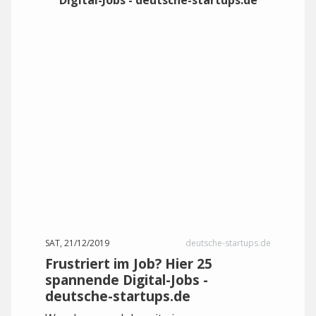
SAT, 21/12/2019
deutsche-startups.de
Frustriert im Job? Hier 25
spannende Digital-Jobs -
deutsche-startups.de