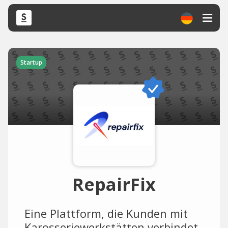
Startup
RepairFix
Eine Plattform, die Kunden mit
Karosseriewerkstätten verbindet.