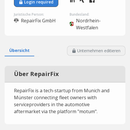
Login required
Juristische Person:
Bundesland:
RepairFix GmbH
Nordrhein-
Westfalen
Übersicht
Unternehmen editieren
Über RepairFix
RepairFix is a tech-startup from Munich and
Münster connecting fleet owners with
serviceproviders in the automotive
aftermarket via the platform "motum".