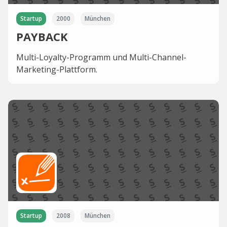
Startup
2000
München
PAYBACK
Multi-Loyalty-Programm und Multi-Channel-
Marketing-Plattform.
Startup
2008
München