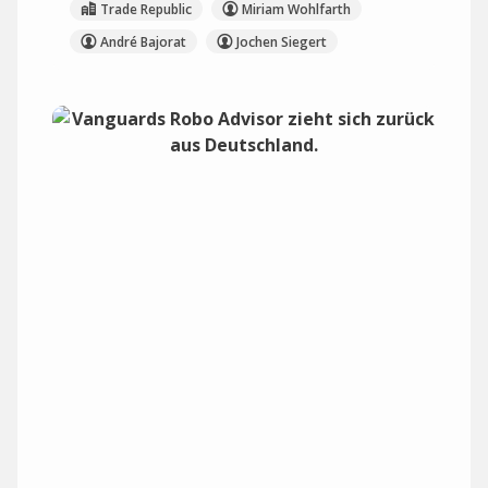
Trade Republic
Miriam Wohlfarth
André Bajorat
Jochen Siegert