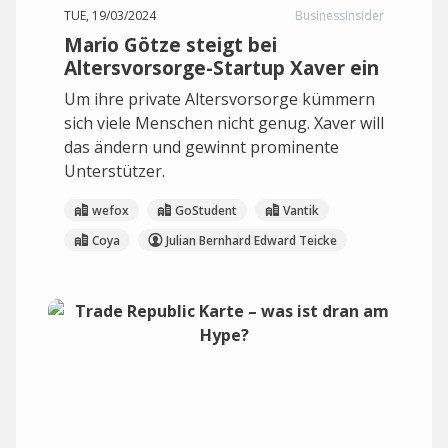
TUE, 19/03/2024
BusinessInsider
Mario Götze steigt bei
Altersvorsorge-Startup Xaver ein
Um ihre private Altersvorsorge kümmern
sich viele Menschen nicht genug. Xaver will
das ändern und gewinnt prominente
Unterstützer.
wefox
GoStudent
Vantik
Coya
Julian Bernhard Edward Teicke