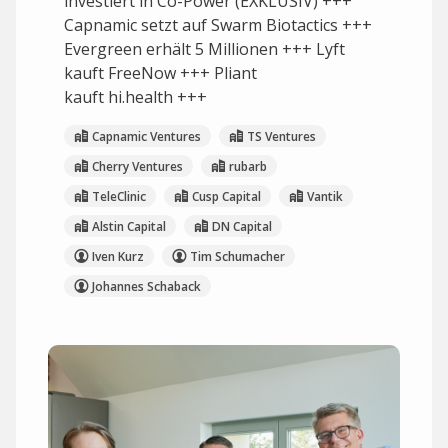
investiert in Co-Power (EXKLUSIV) +++
Capnamic setzt auf Swarm Biotactics +++
Evergreen erhält 5 Millionen +++ Lyft
kauft FreeNow +++ Pliant
kauft hi.health +++
Capnamic Ventures
TS Ventures
Cherry Ventures
rubarb
TeleClinic
Cusp Capital
Vantik
Alstin Capital
DN Capital
Iven Kurz
Tim Schumacher
Johannes Schaback