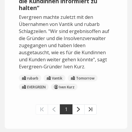
die Kundinnen informiert zu
halten”
Evergreen machte zuletzt mit den
Übernahmen von Vantik und rubarb
Schlagzeilen. "Wir sind ergebnisoffen auf
die Gründer und die Insolvenzverwalter
zugegangen und haben Ideen
ausgetauscht, wie es für die Kundinnen
und Kunden weiter gehen könnte", sagt
Evergreen-Gründer Iven Kurz.
rubarb
Vantik
Tomorrow
EVERGREEN
Iven Kurz
1