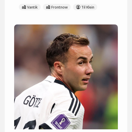
Vantik
Frontnow
Til Klein