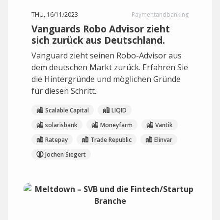
THU, 16/11/2023
Paymentandbanking
Vanguards Robo Advisor zieht
sich zurück aus Deutschland.
Vanguard zieht seinen Robo-Advisor aus
dem deutschen Markt zurück. Erfahren Sie
die Hintergründe und möglichen Gründe
für diesen Schritt.
Scalable Capital
LIQID
solarisbank
Moneyfarm
Vantik
Ratepay
Trade Republic
Elinvar
Jochen Siegert