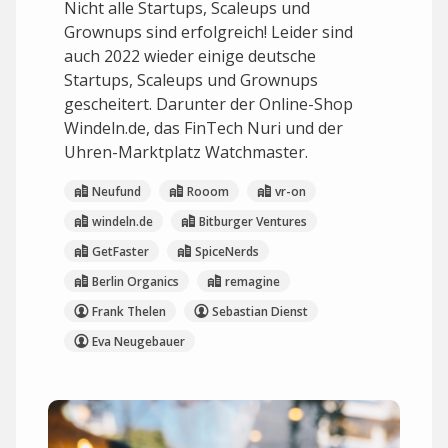
Nicht alle Startups, Scaleups und
Grownups sind erfolgreich! Leider sind
auch 2022 wieder einige deutsche
Startups, Scaleups und Grownups
gescheitert. Darunter der Online-Shop
Windeln.de, das FinTech Nuri und der
Uhren-Marktplatz Watchmaster.
Neufund
Rooom
vr-on
windeln.de
Bitburger Ventures
GetFaster
SpiceNerds
Berlin Organics
remagine
Frank Thelen
Sebastian Dienst
Eva Neugebauer