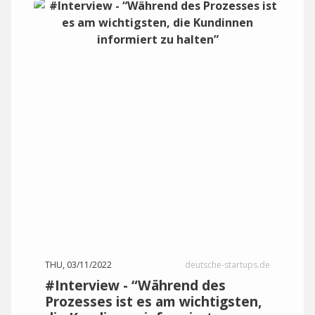
THU, 03/11/2022
deutsche-startups.de
#Interview - “Während des
Prozesses ist es am wichtigsten,