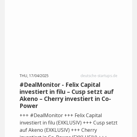
THU, 17/04/2025
deutsche-startups.de
#DealMonitor - Felix Capital
investiert in filu – Cusp setzt auf
Akeno – Cherry investiert in Co-
Power
+++ #DealMonitor +++ Felix Capital
investiert in filu (EXKLUSIV) +++ Cusp setzt
auf Akeno (EXKLUSIV) +++ Cherry