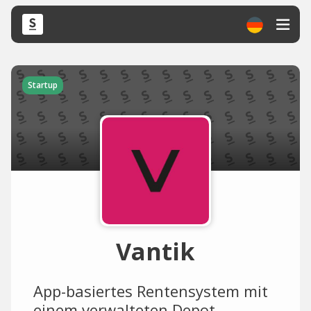
Startup
Vantik
App-basiertes Rentensystem mit
einem verwalteten Depot.