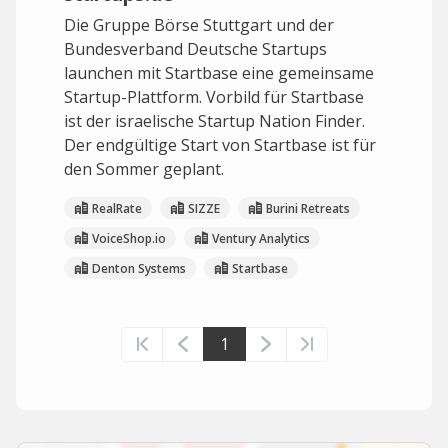
Die Gruppe Börse Stuttgart und der
Bundesverband Deutsche Startups
launchen mit Startbase eine gemeinsame
Startup-Plattform. Vorbild für Startbase
ist der israelische Startup Nation Finder.
Der endgültige Start von Startbase ist für
den Sommer geplant.
RealRate
SIZZE
Burini Retreats
VoiceShop.io
Ventury Analytics
Denton Systems
Startbase
1