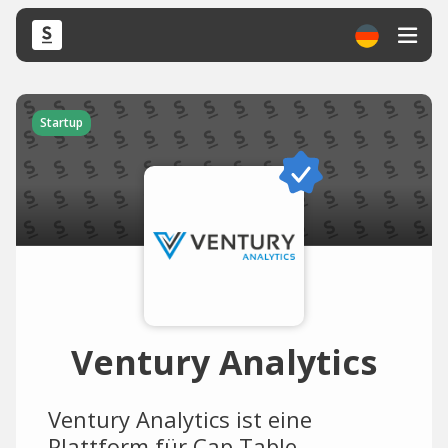
Startup
Ventury Analytics
Ventury Analytics ist eine
Plattform für Cap Table