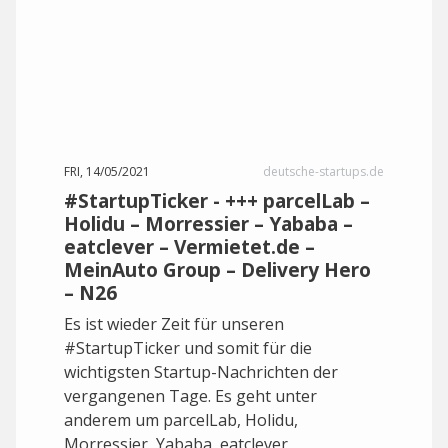
FRI, 14/05/2021
deutsche-startups.de
#StartupTicker - +++ parcelLab –
Holidu – Morressier – Yababa –
eatclever – Vermietet.de –
MeinAuto Group – Delivery Hero
– N26
Es ist wieder Zeit für unseren
#StartupTicker und somit für die
wichtigsten Startup-Nachrichten der
vergangenen Tage. Es geht unter
anderem um parcelLab, Holidu,
Morressier, Yababa, eatclever,