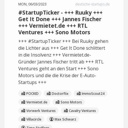
MON, 06/03/2023
deutsche-startups.de
#StartupTicker - +++ Ruuky +++
Get It Done +++ Jannes Fischer
+++ Vermietet.de +++ RTL
Ventures +++ Sono Motors
+++ #StartupTicker +++ Bei Ruuky gehen
die Lichter aus +++ Get It Done schlittert
in die Insolvenz +++ Vermietet.de-
Gründer Jannes Fischer tritt ab +++ RTL
Ventures geht an den Start +++ Sono
Motors und die die Krise der E-Auto-
Startups +++
POCKID
Doctorflix
ImmoScout24
Vermietet.de
Sono Motors
Vorwerk Ventures
Cavalry Ventures
Villacircle
Max Schwarz
Timo Steffens