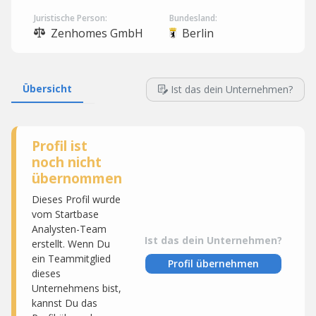
Juristische Person:
Bundesland:
Zenhomes GmbH
Berlin
Übersicht
Ist das dein Unternehmen?
Profil ist
noch nicht
übernommen
Dieses Profil wurde
vom Startbase
Analysten-Team
Ist das dein Unternehmen?
erstellt. Wenn Du
ein Teammitglied
Profil übernehmen
dieses
Unternehmens bist,
kannst Du das