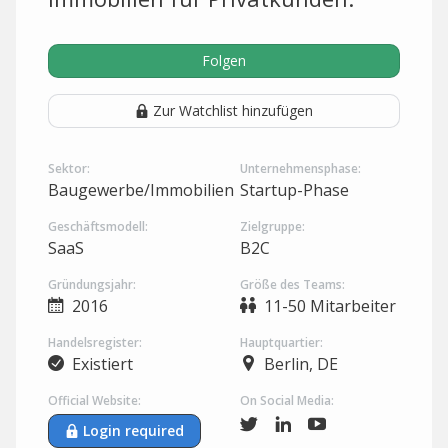
Folgen
Zur Watchlist hinzufügen
Sektor:
Unternehmensphase:
Baugewerbe/Immobilien
Startup-Phase
Geschäftsmodell:
Zielgruppe:
SaaS
B2C
Gründungsjahr:
Größe des Teams:
2016
11-50 Mitarbeiter
Handelsregister:
Hauptquartier:
Existiert
Berlin, DE
Official Website:
On Social Media:
Login required