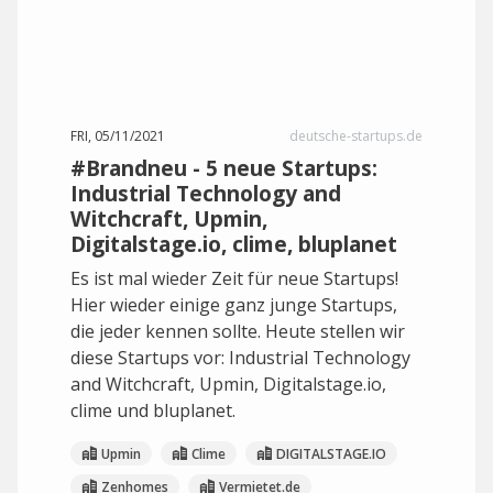
FRI, 05/11/2021
deutsche-startups.de
#Brandneu - 5 neue Startups:
Industrial Technology and
Witchcraft, Upmin,
Digitalstage.io, clime, bluplanet
Es ist mal wieder Zeit für neue Startups!
Hier wieder einige ganz junge Startups,
die jeder kennen sollte. Heute stellen wir
diese Startups vor: Industrial Technology
and Witchcraft, Upmin, Digitalstage.io,
clime und bluplanet.
Upmin
Clime
DIGITALSTAGE.IO
Zenhomes
Vermietet.de