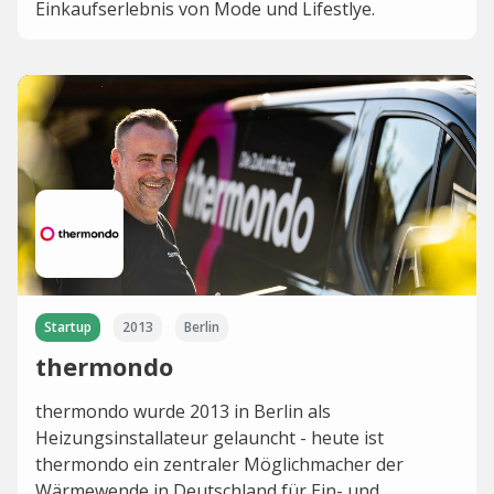
Einkaufserlebnis von Mode und Lifestlye.
Startup
2013
Berlin
thermondo
thermondo wurde 2013 in Berlin als
Heizungsinstallateur gelauncht - heute ist
thermondo ein zentraler Möglichmacher der
Wärmewende in Deutschland für Ein- und