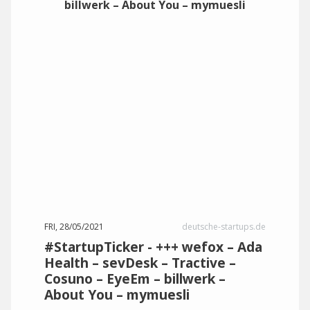
FRI, 28/05/2021
deutsche-startups.de
#StartupTicker - +++ wefox – Ada
Health – sevDesk – Tractive –
Cosuno – EyeEm – billwerk –
About You – mymuesli