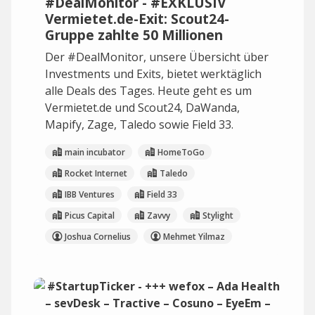
#DealMonitor - #EXKLUSIV
Vermietet.de-Exit: Scout24-
Gruppe zahlte 50 Millionen
Der #DealMonitor, unsere Übersicht über
Investments und Exits, bietet werktäglich
alle Deals des Tages. Heute geht es um
Vermietet.de und Scout24, DaWanda,
Mapify, Zage, Taledo sowie Field 33.
main incubator
HomeToGo
Rocket Internet
Taledo
IBB Ventures
Field 33
Picus Capital
Zavvy
Stylight
Joshua Cornelius
Mehmet Yilmaz