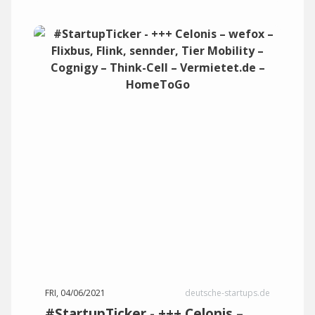
FRI, 04/06/2021
deutsche-startups.de
#StartupTicker - +++ Celonis –