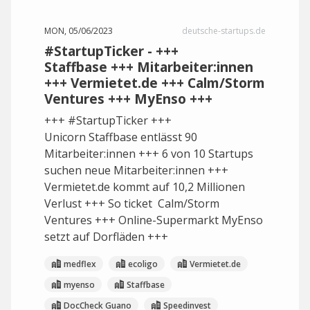
MON, 05/06/2023
deutsche-startups.de
#StartupTicker - +++
Staffbase +++ Mitarbeiter:innen
+++ Vermietet.de +++ Calm/Storm
Ventures +++ MyEnso +++
+++ #StartupTicker +++
Unicorn Staffbase entlässt 90
Mitarbeiter:innen +++ 6 von 10 Startups
suchen neue Mitarbeiter:innen +++
Vermietet.de kommt auf 10,2 Millionen
Verlust +++ So ticket Calm/Storm
Ventures +++ Online-Supermarkt MyEnso
setzt auf Dorfläden +++
medflex
ecoligo
Vermietet.de
myenso
Staffbase
DocCheck Guano
Speedinvest