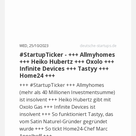
WED, 25/10/2023
deutsche-startups.de
#StartupTicker - +++ Allmyhomes
+++ Heiko Hubertz +++ Oxolo +++
Infinite Devices +++ Tastyy +++
Home24 +++
+++ #StartupTicker +++ Allmyhomes
(mehr als 40 Millionen Investmentsumme)
ist insolvent +++ Heiko Hubertz gibt mit
Oxolo Gas +++ Infinite Devices ist
insolvent +++ So funktioniert Tastyy, das
vom Satin Naturel-Gründer gegründet
wurde +++ So tickt Home24-Chef Marc