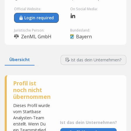
Official Website:
On Social Media:
Login required
Juristische Person:
Bundesland:
ZenML GmbH
Bayern
Übersicht
Ist das dein Unternehmen?
Profil ist
noch nicht
übernommen
Dieses Profil wurde
vom Startbase
Analysten-Team
Ist das dein Unternehmen?
erstellt. Wenn Du
ein Teammitglied