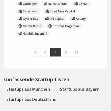
GoodBytz
BONVENTURE
ZenML
Circu Li-ion
Point Nine Capital
Oyster Bay
DN Capital
Aquaty
Mischa Rürup
Thomas Hagemann
Hendrik Susemihl
1
Umfassende Startup-Listen:
Startups aus München
Startups aus Bayern
Startups aus Deutschland