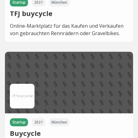
Startup
2021
München
TFJ buycycle
Online-Marktplatz für das Kaufen und Verkaufen
von gebrauchten Rennrädern oder Gravelbikes.
Startup
2021
München
Buycycle