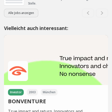
Stelle.
Alle Jobs anzeigen
Vielleicht auch interessant:
Investor
2003
München
BONVENTURE
True impact and return. Innovators and