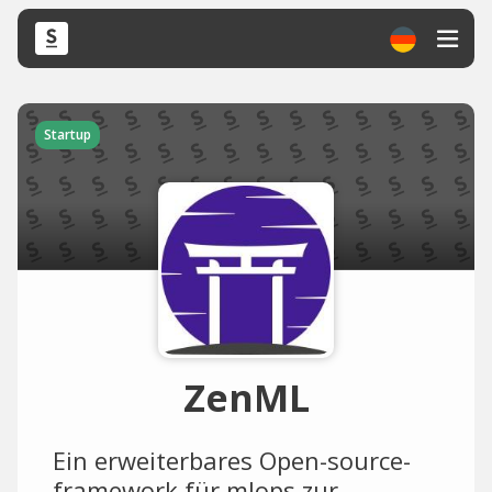
Startup
ZenML
Ein erweiterbares Open-source-
framework für mlops zur