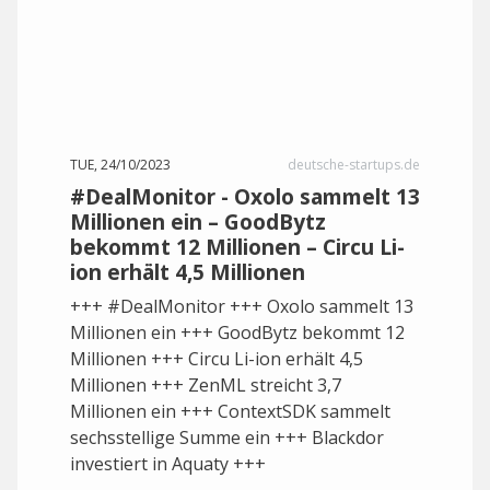
TUE, 24/10/2023
deutsche-startups.de
#DealMonitor - Oxolo sammelt 13
Millionen ein – GoodBytz
bekommt 12 Millionen – Circu Li-
ion erhält 4,5 Millionen
+++ #DealMonitor +++ Oxolo sammelt 13
Millionen ein +++ GoodBytz bekommt 12
Millionen +++ Circu Li-ion erhält 4,5
Millionen +++ ZenML streicht 3,7
Millionen ein +++ ContextSDK sammelt
sechsstellige Summe ein +++ Blackdor
investiert in Aquaty +++