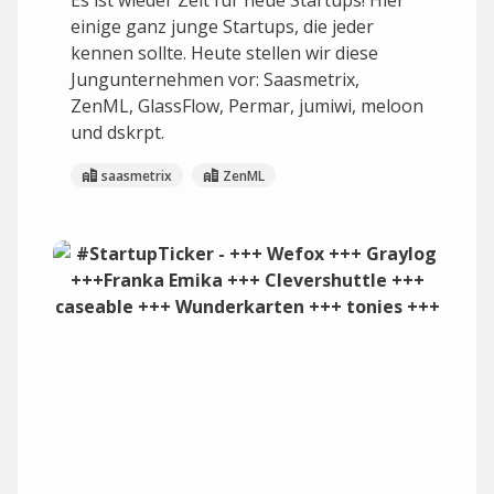
Es ist wieder Zeit für neue Startups! Hier
einige ganz junge Startups, die jeder
kennen sollte. Heute stellen wir diese
Jungunternehmen vor: Saasmetrix,
ZenML, GlassFlow, Permar, jumiwi, meloon
und dskrpt.
saasmetrix
ZenML