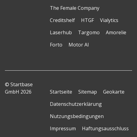
The Female Company
Creditshelf
HTGF
Vialytics
Laserhub
Targomo
Amorelie
Forto
Motor AI
© Startbase
GmbH 2026
Startseite
Sitemap
Geokarte
Datenschutzerklärung
Nutzungsbedingungen
Impressum
Haftungsausschluss