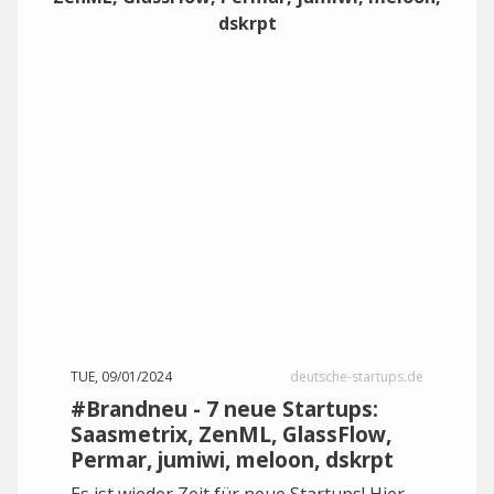
TUE, 09/01/2024
deutsche-startups.de
#Brandneu - 7 neue Startups:
Saasmetrix, ZenML, GlassFlow,
Permar, jumiwi, meloon, dskrpt