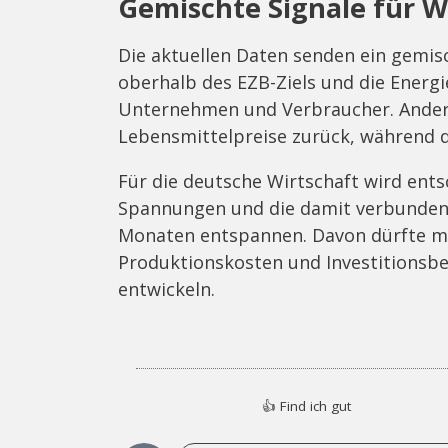
Gemischte Signale für W
Die aktuellen Daten senden ein gemisch
oberhalb des EZB-Ziels und die Energi
Unternehmen und Verbraucher. Andere
Lebensmittelpreise zurück, während die
Für die deutsche Wirtschaft wird ents
Spannungen und die damit verbunden
Monaten entspannen. Davon dürfte maß
Produktionskosten und Investitionsber
entwickeln.
👍
Find ich gut