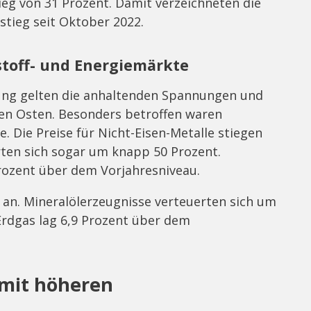
eg von 31 Prozent. Damit verzeichneten die
stieg seit Oktober 2022.
stoff- und Energiemärkte
lung gelten die anhaltenden Spannungen und
en Osten. Besonders betroffen waren
. Die Preise für Nicht-Eisen-Metalle stiegen
rten sich sogar um knapp 50 Prozent.
rozent über dem Vorjahresniveau.
 an. Mineralölerzeugnisse verteuerten sich um
Erdgas lag 6,9 Prozent über dem
mit höheren