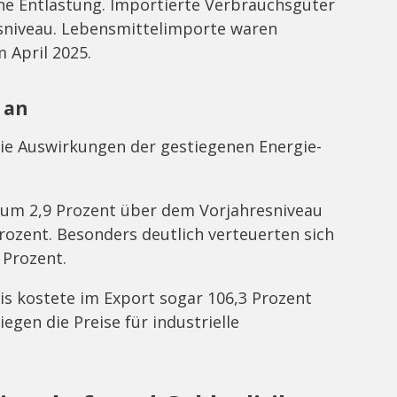
ne Entlastung. Importierte Verbrauchsgüter
esniveau. Lebensmittelimporte waren
 April 2025.
 an
die Auswirkungen der gestiegenen Energie-
6 um 2,9 Prozent über dem Vorjahresniveau
ozent. Besonders deutlich verteuerten sich
 Prozent.
is kostete im Export sogar 106,3 Prozent
iegen die Preise für industrielle