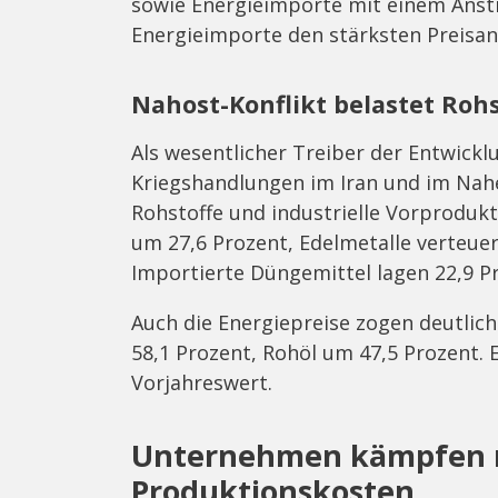
sowie Energieimporte mit einem Ansti
Energieimporte den stärksten Preisan
Nahost-Konflikt belastet Roh
Als wesentlicher Treiber der Entwick
Kriegshandlungen im Iran und im Nah
Rohstoffe und industrielle Vorprodukte
um 27,6 Prozent, Edelmetalle verteue
Importierte Düngemittel lagen 22,9 P
Auch die Energiepreise zogen deutlich
58,1 Prozent, Rohöl um 47,5 Prozent. 
Vorjahreswert.
Unternehmen kämpfen 
Produktionskosten