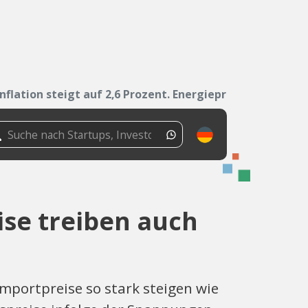
Inflation steigt auf 2,6 Prozent. Energiepreise...
eise treiben auch
Importpreise so stark steigen wie