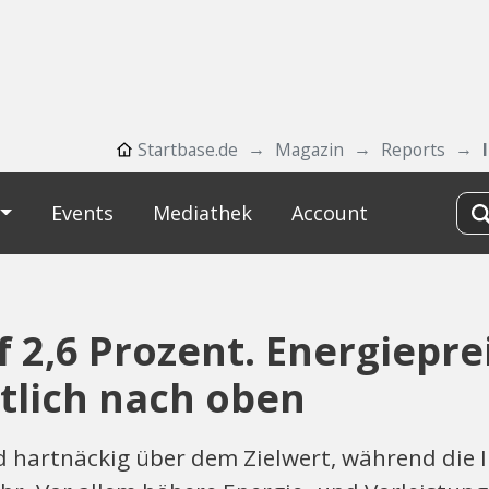
Startbase.de
Magazin
Reports
Events
Mediathek
Account
uf 2,6 Prozent. Energiepr
tlich nach oben
nd hartnäckig über dem Zielwert, während die 