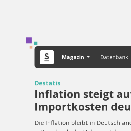
Magazin
Datenbank
Destatis
Inflation steigt a
Importkosten deu
Die Inflation bleibt in Deutschla