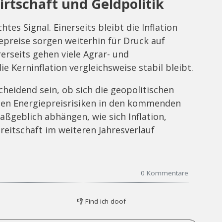
irtschaft und Geldpolitik
tes Signal. Einerseits bleibt die Inflation
epreise sorgen weiterhin für Druck auf
rseits gehen viele Agrar- und
 Kerninflation vergleichsweise stabil bleibt.
cheidend sein, ob sich die geopolitischen
en Energiepreisrisiken in den kommenden
geblich abhängen, wie sich Inflation,
eitschaft im weiteren Jahresverlauf
0
Kommentare
👎
Find ich doof