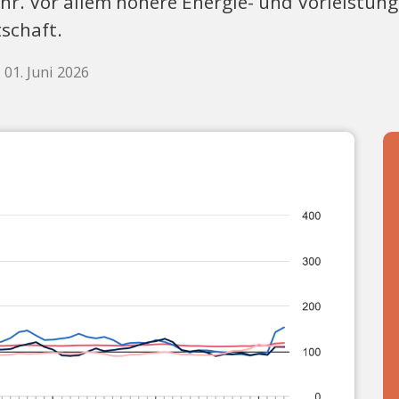
ehr. Vor allem höhere Energie- und Vorleistun
schaft.
01. Juni 2026