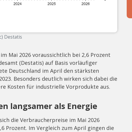
c) Destatis
 im Mai 2026 voraussichtlich bei 2,6 Prozent
desamt (Destatis) auf Basis vorläufiger
nete Deutschland im April den stärksten
2023. Besonders deutlich wirken sich dabei die
e Kosten für industrielle Vorprodukte aus.
en langsamer als Energie
ich die Verbraucherpreise im Mai 2026
 Prozent. Im Vergleich zum April gingen die