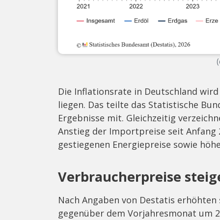
(
Die Inflationsrate in Deutschland wird
liegen. Das teilte das Statistische Bun
Ergebnisse mit. Gleichzeitig verzeich
Anstieg der Importpreise seit Anfang 
gestiegenen Energiepreise sowie höher
Verbraucherpreise steig
Nach Angaben von Destatis erhöhten s
gegenüber dem Vorjahresmonat um 2,6