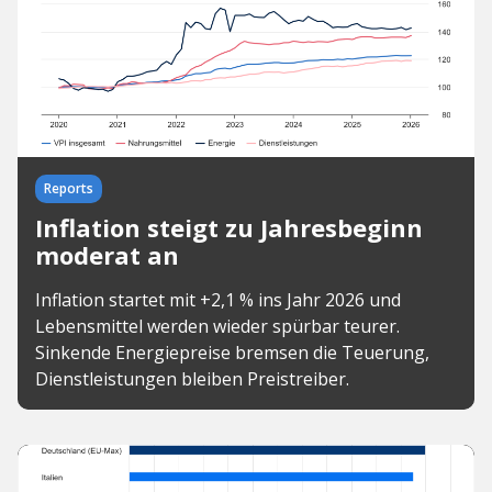
Reports
Inflation steigt zu Jahresbeginn
moderat an
Inflation startet mit +2,1 % ins Jahr 2026 und
Lebensmittel werden wieder spürbar teurer.
Sinkende Energiepreise bremsen die Teuerung,
Dienstleistungen bleiben Preistreiber.