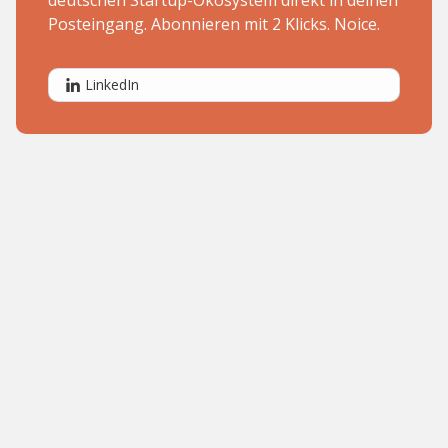
deutschen Startup-Ökosystem direkt in deinen
Posteingang. Abonnieren mit 2 Klicks. Noice.
LinkedIn