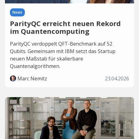
News
ParityQC erreicht neuen Rekord
im Quantencomputing
ParityQC verdoppelt QFT-Benchmark auf 52
Qubits. Gemeinsam mit IBM setzt das Startup
neuen Maßstab für skalierbare
Quantenalgorithmen.
Marc Nemitz
23.04.2026