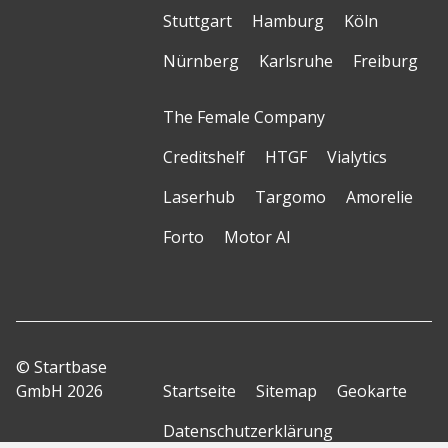
Stuttgart
Hamburg
Köln
Nürnberg
Karlsruhe
Freiburg
The Female Company
Creditshelf
HTGF
Vialytics
Laserhub
Targomo
Amorelie
Forto
Motor AI
© Startbase
GmbH 2026
Startseite
Sitemap
Geokarte
Datenschutzerklärung