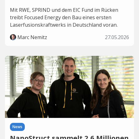
Mit RWE, SPRIND und dem EIC Fund im Rücken
treibt Focused Energy den Bau eines ersten
Laserfusionskraftwerks in Deutschland voran.
Marc Nemitz
27.05.2026
News
NanoStruct sammelt 2,6 Millionen