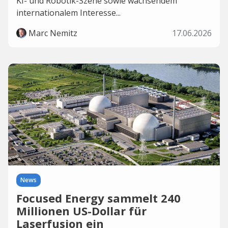
KI- und Robotik-Szene sowie wachsendem
internationalem Interesse...
Marc Nemitz
17.06.2026
News
Focused Energy sammelt 240
Millionen US-Dollar für
Laserfusion ein