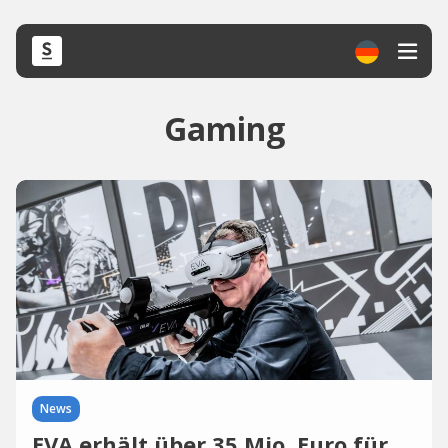
Gaming
News
EVA erhält über 35 Mio. Euro für