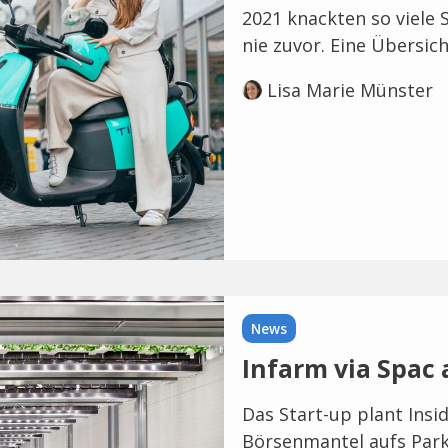
2021 knackten so viele 
nie zuvor. Eine Übersic
Lisa Marie Münster
News
Infarm via Spac 
Das Start-up plant Insi
Börsenmantel aufs Park