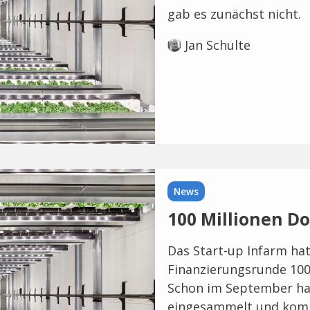
gab es zunächst nicht.
Jan Schulte
News
100 Millionen Do
Das Start-up Infarm hat
Finanzierungsrunde 100
Schon im September hat
eingesammelt und komme