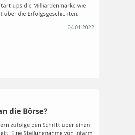
Start-ups die Milliardenmarke wie
ht über die Erfolgsgeschichten.
04.01.2022
an die Börse?
dern zufolge den Schritt über einen
ett. Eine Stellungnahme von Infarm