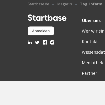
Startbase.de
Magazin
Tag: Infarm
Über uns
Wer wir sin
Anmelden
Kontakt
Wissensda
Mediathek
Partner