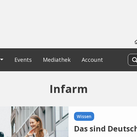
Events
Mediathek
Account
Infarm
Wissen
Das sind Deutsc