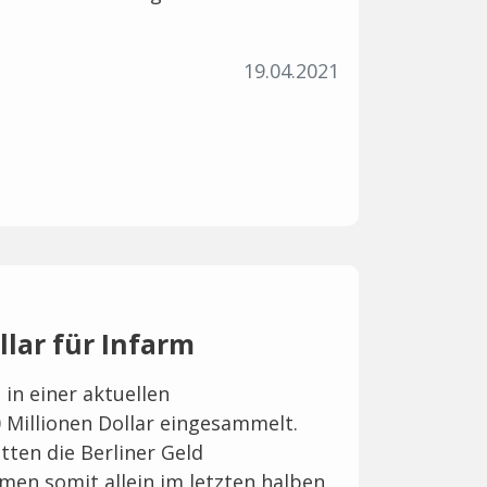
19.04.2021
llar für Infarm
 in einer aktuellen
 Millionen Dollar eingesammelt.
ten die Berliner Geld
n somit allein im letzten halben