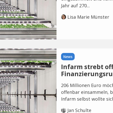
Jahr auf 270...
Lisa Marie Münster
News
Infarm strebt o
Finanzierungsr
206 Millionen Euro möch
offenbar einsammeln, b
Infarm selbst wollte si
Jan Schulte