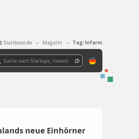
Startbase.de
Magazin
Tag: Infarm
hlands neue Einhörner