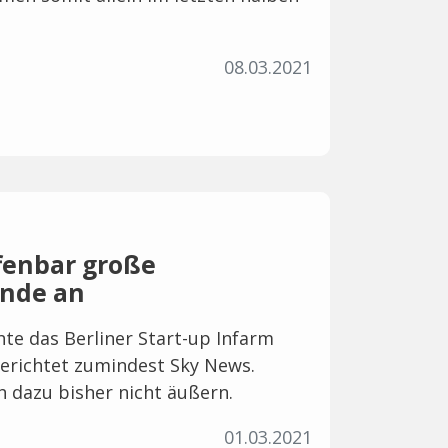
08.03.2021
ffenbar große
unde an
te das Berliner Start-up Infarm
erichtet zumindest Sky News.
ch dazu bisher nicht äußern.
01.03.2021