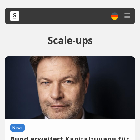
Scale-ups
News
Bund erweitert Kapitalzugang für