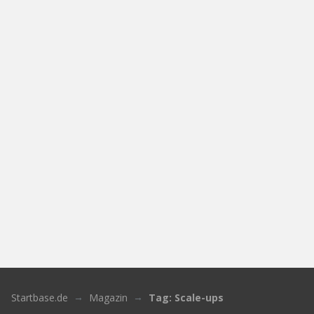
Startbase.de
Magazin
Tag: Scale-ups