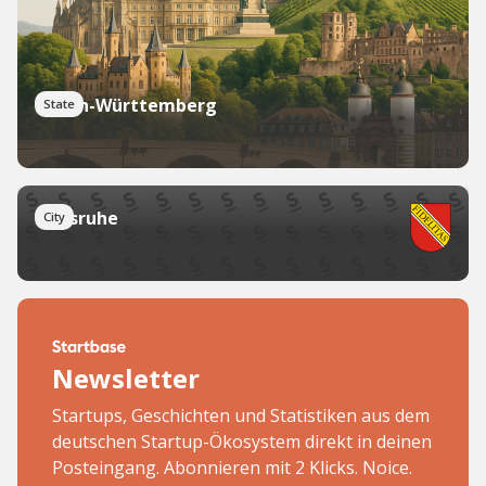
Baden-Württemberg
State
Karlsruhe
City
Newsletter
Startups, Geschichten und Statistiken aus dem
deutschen Startup-Ökosystem direkt in deinen
Posteingang. Abonnieren mit 2 Klicks. Noice.