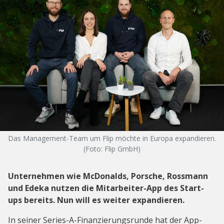
Das Management-Team um Flip möchte in Europa expandieren.
(Foto: Flip GmbH)
Unternehmen wie McDonalds, Porsche, Rossmann
und Edeka nutzen die Mitarbeiter-App des Start-
ups bereits. Nun will es weiter expandieren.
In seiner Series-A-Finanzierungsrunde hat der App-