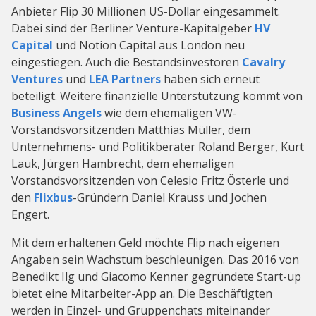
Anbieter Flip 30 Millionen US-Dollar eingesammelt.
Dabei sind der Berliner Venture-Kapitalgeber
HV
Capital
und Notion Capital aus London neu
eingestiegen. Auch die Bestandsinvestoren
Cavalry
Ventures
und
LEA Partners
haben sich erneut
beteiligt. Weitere finanzielle Unterstützung kommt von
Business Angels
wie dem ehemaligen VW-
Vorstandsvorsitzenden Matthias Müller, dem
Unternehmens- und Politikberater Roland Berger, Kurt
Lauk, Jürgen Hambrecht, dem ehemaligen
Vorstandsvorsitzenden von Celesio Fritz Österle und
den
Flixbus
-Gründern Daniel Krauss und Jochen
Engert.
Mit dem erhaltenen Geld möchte Flip nach eigenen
Angaben sein Wachstum beschleunigen. Das 2016 von
Benedikt Ilg und Giacomo Kenner gegründete Start-up
bietet eine Mitarbeiter-App an. Die Beschäftigten
werden in Einzel- und Gruppenchats miteinander