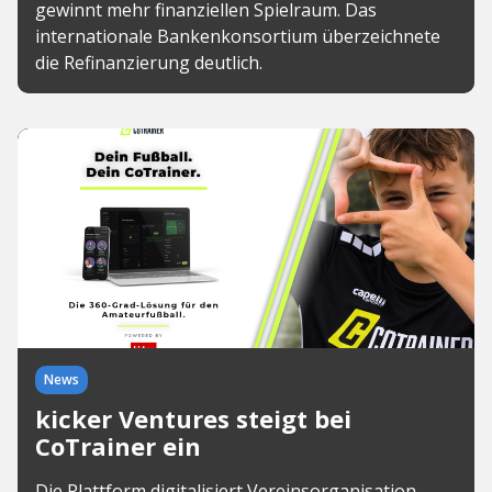
gewinnt mehr finanziellen Spielraum. Das
internationale Bankenkonsortium überzeichnete
die Refinanzierung deutlich.
News
kicker Ventures steigt bei
CoTrainer ein
Die Plattform digitalisiert Vereinsorganisation,