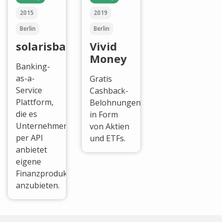
2015
2019
Berlin
Berlin
solarisbank
Vivid
Money
Banking-
as-a-
Gratis
Service
Cashback-
Plattform,
Belohnungen
die es
in Form
Unternehmen
von Aktien
per API
und ETFs.
anbietet
eigene
Finanzprodukte
anzubieten.