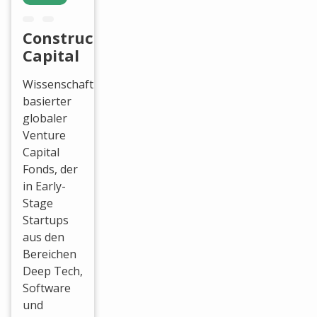
Constructor
Capital
Wissenschaftlich
basierter
globaler
Venture
Capital
Fonds, der
in Early-
Stage
Startups
aus den
Bereichen
Deep Tech,
Software
und