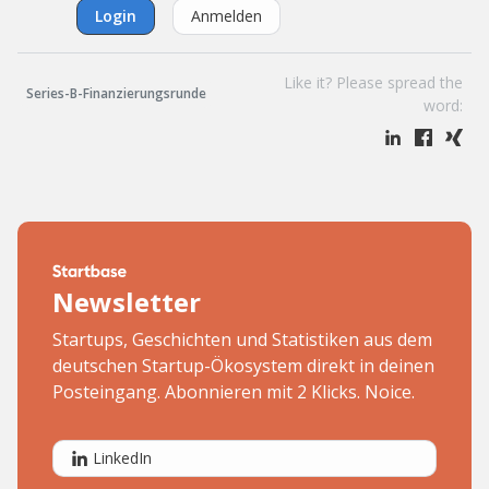
Login
Anmelden
Like it? Please spread the
Series-B-Finanzierungsrunde
word:
Newsletter
Startups, Geschichten und Statistiken aus dem
deutschen Startup-Ökosystem direkt in deinen
Posteingang. Abonnieren mit 2 Klicks. Noice.
LinkedIn