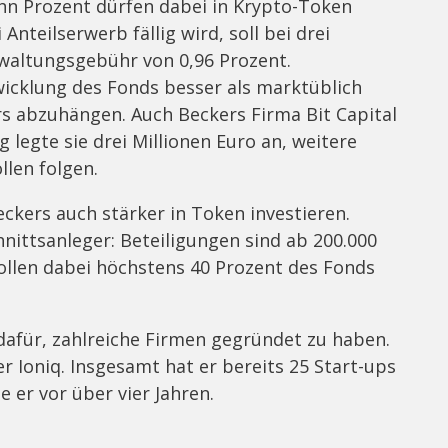
ehn Prozent dürfen dabei in Krypto-Token
Anteilserwerb fällig wird, soll bei drei
waltungsgebühr von 0,96 Prozent.
wicklung des Fonds besser als marktüblich
s abzuhängen. Auch Beckers Firma Bit Capital
g legte sie drei Millionen Euro an, weitere
llen folgen.
ckers auch stärker in Token investieren.
hnittsanleger: Beteiligungen sind ab 200.000
ollen dabei höchstens 40 Prozent des Fonds
dafür, zahlreiche Firmen gegründet zu haben.
r Ioniq. Insgesamt hat er bereits 25 Start-ups
e er vor über vier Jahren.