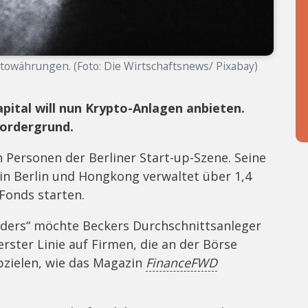
towährungen. (Foto: Die Wirtschaftsnews/ Pixabay)
apital will nun Krypto-Anlagen anbieten.
Vordergrund.
n Personen der Berliner Start-up-Szene. Seine
z in Berlin und Hongkong verwaltet über 1,4
 Fonds starten.
aders“ möchte Beckers Durchschnittsanleger
erster Linie auf Firmen, die an der Börse
bzielen, wie das Magazin
FinanceFWD