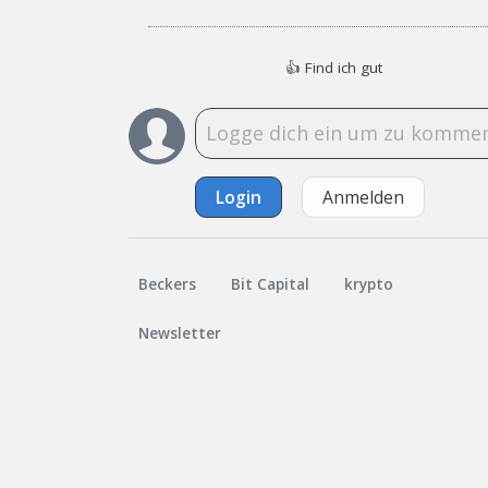
👍
Find ich gut
Login
Anmelden
Beckers
Bit Capital
krypto
Newsletter