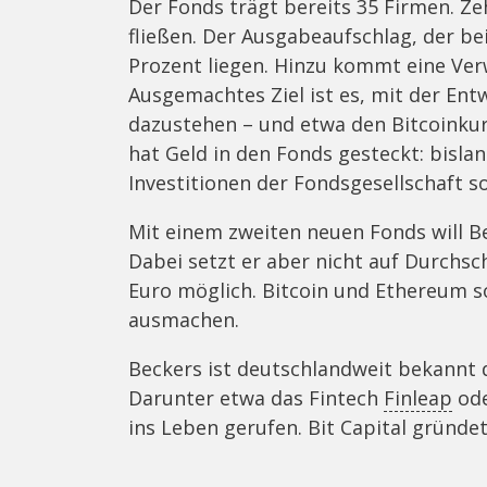
Der Fonds trägt bereits 35 Firmen. Z
fließen. Der Ausgabeaufschlag, der bei 
Prozent liegen. Hinzu kommt eine Ver
Ausgemachtes Ziel ist es, mit der Ent
dazustehen – und etwa den Bitcoinkur
hat Geld in den Fonds gesteckt: bislan
Investitionen der Fondsgesellschaft so
Mit einem zweiten neuen Fonds will Be
Dabei setzt er aber nicht auf Durchsc
Euro möglich. Bitcoin und Ethereum s
ausmachen.
Beckers ist deutschlandweit bekannt 
Darunter etwa das Fintech
Finleap
ode
ins Leben gerufen. Bit Capital gründet