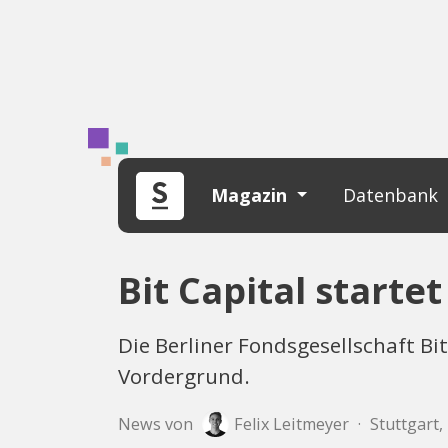
Magazin
Datenbank
Bit Capital starte
Die Berliner Fondsgesellschaft Bi
Vordergrund.
News von
Felix Leitmeyer
·
Stuttgart,