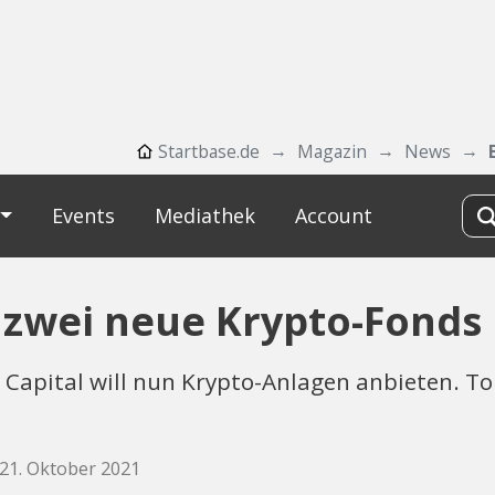
Startbase.de
Magazin
News
Events
Mediathek
Account
t zwei neue Krypto-Fonds
t Capital will nun Krypto-Anlagen anbieten. T
 21. Oktober 2021