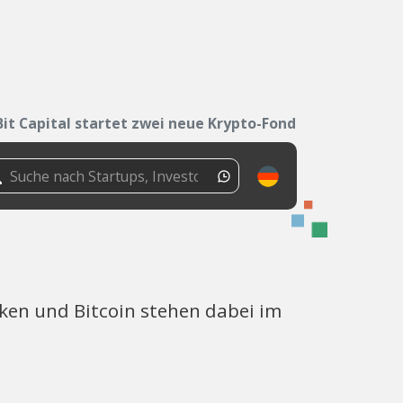
Bit Capital startet zwei neue Krypto-Fonds
oken und Bitcoin stehen dabei im