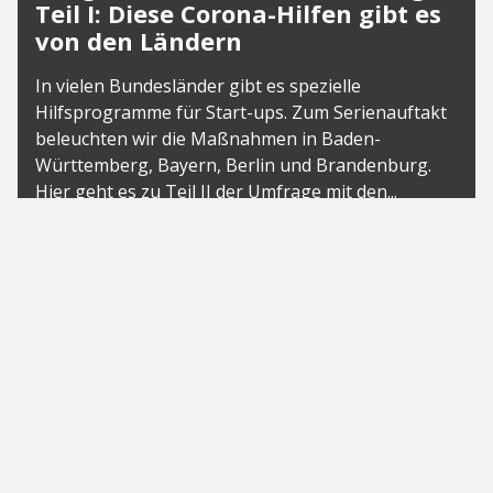
Teil I: Diese Corona-Hilfen gibt es
von den Ländern
In vielen Bundesländer gibt es spezielle
Hilfsprogramme für Start-ups. Zum Serienauftakt
beleuchten wir die Maßnahmen in Baden-
Württemberg, Bayern, Berlin und Brandenburg.
Hier geht es zu Teil II der Umfrage mit den...