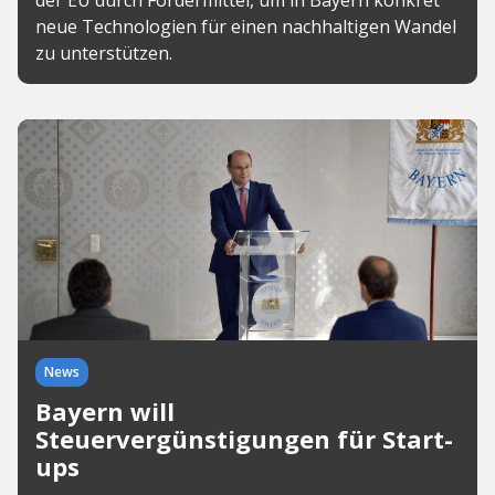
der EU durch Fördermittel, um in Bayern konkret
neue Technologien für einen nachhaltigen Wandel
zu unterstützen.
News
Bayern will
Steuervergünstigungen für Start-
ups