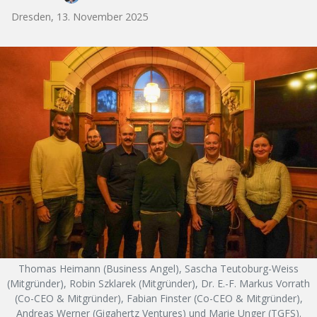
Dresden, 13. November 2025
Thomas Heimann (Business Angel), Sascha Teutoburg-Weiss
(Mitgründer), Robin Szklarek (Mitgründer), Dr. E.-F. Markus Vorrath
(Co-CEO & Mitgründer), Fabian Finster (Co-CEO & Mitgründer),
Andreas Werner (Gigahertz Ventures) und Marie Unger (TGFS).