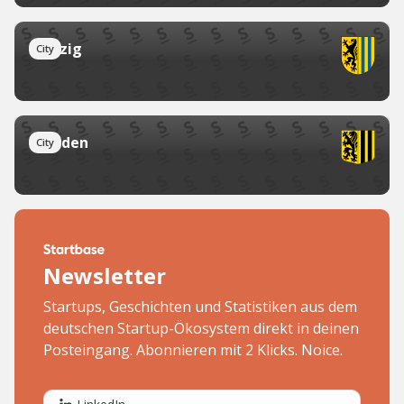
Leipzig
City
Dresden
City
Newsletter
Startups, Geschichten und Statistiken aus dem
deutschen Startup-Ökosystem direkt in deinen
Posteingang. Abonnieren mit 2 Klicks. Noice.