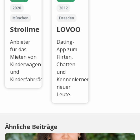
2020
2012
München
Dresden
Strollme
LOVOO
Anbieter
Dating-
für das
App zum
Mieten von
Flirten,
Kinderwägen
Chatten
und
und
Kinderfahrrädern.
Kennenlernen
neuer
Leute.
Ähnliche Beiträge