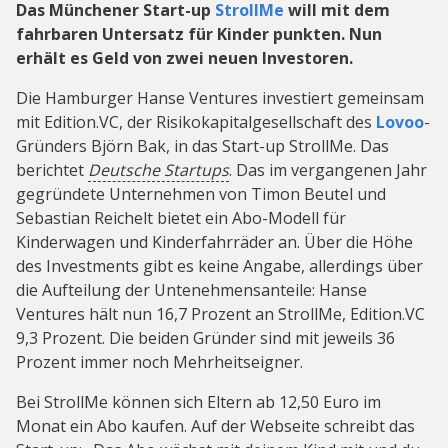
Das Münchener Start-up
StrollMe
will mit dem
fahrbaren Untersatz für Kinder punkten. Nun
erhält es Geld von zwei neuen Investoren.
Die Hamburger Hanse Ventures investiert gemeinsam
mit Edition.VC, der Risikokapitalgesellschaft des
Lovoo
-
Gründers Björn Bak, in das Start-up StrollMe. Das
berichtet
Deutsche Startups
. Das im vergangenen Jahr
gegründete Unternehmen von Timon Beutel und
Sebastian Reichelt bietet ein Abo-Modell für
Kinderwagen und Kinderfahrräder an. Über die Höhe
des Investments gibt es keine Angabe, allerdings über
die Aufteilung der Untenehmensanteile: Hanse
Ventures hält nun 16,7 Prozent an StrollMe, Edition.VC
9,3 Prozent. Die beiden Gründer sind mit jeweils 36
Prozent immer noch Mehrheitseigner.
Bei StrollMe können sich Eltern ab 12,50 Euro im
Monat ein Abo kaufen. Auf der Webseite schreibt das