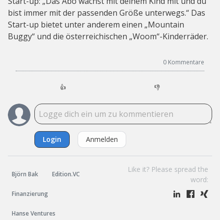
Start-up: „Das Abo wächst mit deinem Kind mit und du
bist immer mit der passenden Größe unterwegs.“ Das
Start-up bietet unter anderem einen „Mountain
Buggy“ und die österreichischen „Woom“-Kinderräder.
0
Kommentare
👍
👎
Login
Anmelden
Like it? Please spread the
Björn Bak
Edition.VC
word:
Finanzierung
Hanse Ventures