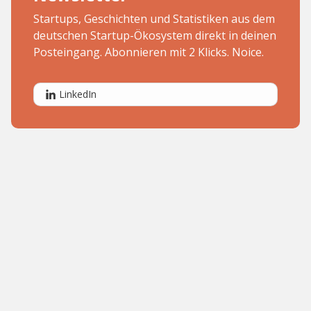
Startups, Geschichten und Statistiken aus dem
deutschen Startup-Ökosystem direkt in deinen
Posteingang. Abonnieren mit 2 Klicks. Noice.
LinkedIn