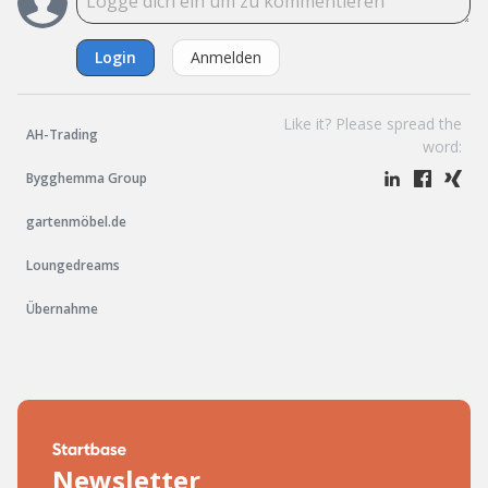
Login
Anmelden
Like it? Please spread the
AH-Trading
word:
Bygghemma Group
gartenmöbel.de
Loungedreams
Übernahme
Newsletter