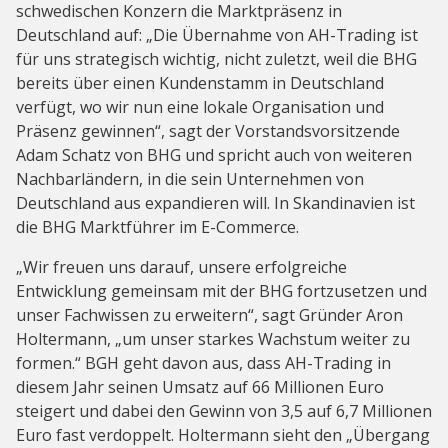
schwedischen Konzern die Marktpräsenz in
Deutschland auf: „Die Übernahme von AH-Trading ist
für uns strategisch wichtig, nicht zuletzt, weil die BHG
bereits über einen Kundenstamm in Deutschland
verfügt, wo wir nun eine lokale Organisation und
Präsenz gewinnen“, sagt der Vorstandsvorsitzende
Adam Schatz von BHG und spricht auch von weiteren
Nachbarländern, in die sein Unternehmen von
Deutschland aus expandieren will. In Skandinavien ist
die BHG Marktführer im E-Commerce.
„Wir freuen uns darauf, unsere erfolgreiche
Entwicklung gemeinsam mit der BHG fortzusetzen und
unser Fachwissen zu erweitern“, sagt Gründer Aron
Holtermann, „um unser starkes Wachstum weiter zu
formen.“ BGH geht davon aus, dass AH-Trading in
diesem Jahr seinen Umsatz auf 66 Millionen Euro
steigert und dabei den Gewinn von 3,5 auf 6,7 Millionen
Euro fast verdoppelt. Holtermann sieht den „Übergang