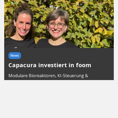
News
Capacura investiert in foom
Modulare Bioreaktoren, KI-Steuerung &
Mikrobenmix. Das Berliner Startup foom erhält
Unterstützung für nachhaltige Abfallverarbeitung.