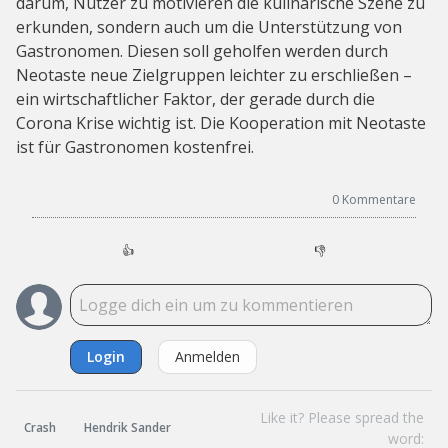
darum, Nutzer zu motivieren die kulinarische Szene zu
erkunden, sondern auch um die Unterstützung von
Gastronomen. Diesen soll geholfen werden durch
Neotaste neue Zielgruppen leichter zu erschließen –
ein wirtschaftlicher Faktor, der gerade durch die
Corona Krise wichtig ist. Die Kooperation mit Neotaste
ist für Gastronomen kostenfrei.
0
Kommentare
👍
👎
Login
Anmelden
Like it? Please spread the
Crash
Hendrik Sander
word: