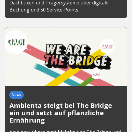
Dachboxen und Trägersysteme über digitale
Buchung und 50 Service-Points.
News
Ambienta steigt bei The Bridge
ein und setzt auf pflanzliche
Ernährung