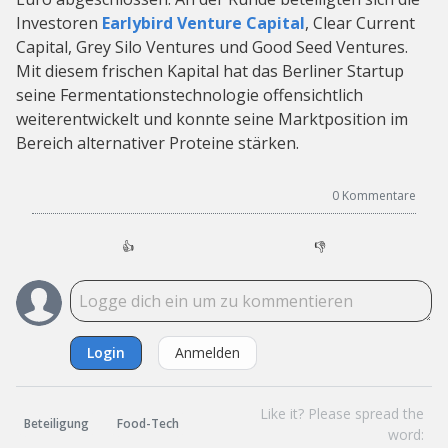
Investoren
Earlybird Venture Capital
, Clear Current
Capital, Grey Silo Ventures und Good Seed Ventures.
Mit diesem frischen Kapital hat das Berliner Startup
seine Fermentationstechnologie offensichtlich
weiterentwickelt und konnte seine Marktposition im
Bereich alternativer Proteine stärken.
0
Kommentare
👍
👎
Login
Anmelden
Like it? Please spread the
Beteiligung
Food-Tech
word: