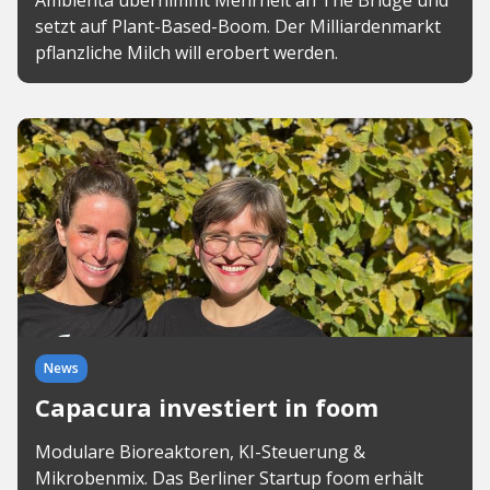
Ambienta übernimmt Mehrheit an The Bridge und
setzt auf Plant-Based-Boom. Der Milliardenmarkt
pflanzliche Milch will erobert werden.
News
Capacura investiert in foom
Modulare Bioreaktoren, KI-Steuerung &
Mikrobenmix. Das Berliner Startup foom erhält