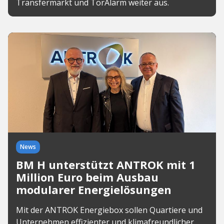
Transfermarkt und TorAlarm weiter aus.
News
BM H unterstützt ANTROK mit 1
Million Euro beim Ausbau
modularer Energielösungen
Mit der ANTROK Energiebox sollen Quartiere und
Unternehmen effizienter und klimafreundlicher