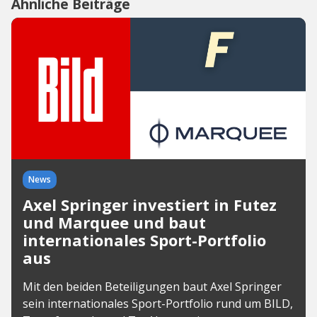
Ähnliche Beiträge
News
Axel Springer investiert in Futez
und Marquee und baut
internationales Sport-Portfolio
aus
Mit den beiden Beteiligungen baut Axel Springer
sein internationales Sport-Portfolio rund um BILD,