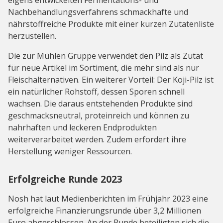
eigens entwickelten Fermentations- und
Nachbehandlungsverfahrens schmackhafte und
nährstoffreiche Produkte mit einer kurzen Zutatenliste
herzustellen.
Die zur Mühlen Gruppe verwendet den Pilz als Zutat
für neue Artikel im Sortiment, die mehr sind als nur
Fleischalternativen. Ein weiterer Vorteil: Der Koji-Pilz ist
ein natürlicher Rohstoff, dessen Sporen schnell
wachsen. Die daraus entstehenden Produkte sind
geschmacksneutral, proteinreich und können zu
nahrhaften und leckeren Endprodukten
weiterverarbeitet werden. Zudem erfordert ihre
Herstellung weniger Ressourcen.
Erfolgreiche Runde 2023
Nosh hat laut Medienberichten im Frühjahr 2023 eine
erfolgreiche Finanzierungsrunde über 3,2 Millionen
Euro abgeschlossen. An der Runde beteiligten sich die