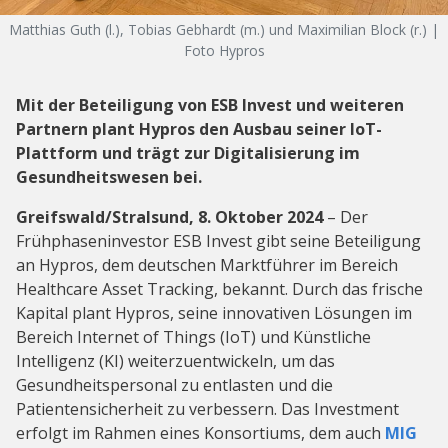
Matthias Guth (l.), Tobias Gebhardt (m.) und Maximilian Block (r.) |
Foto Hypros
Mit der Beteiligung von ESB Invest und weiteren
Partnern plant Hypros den Ausbau seiner IoT-
Plattform und trägt zur Digitalisierung im
Gesundheitswesen bei.
Greifswald/Stralsund, 8. Oktober 2024
– Der
Frühphaseninvestor ESB Invest gibt seine Beteiligung
an Hypros, dem deutschen Marktführer im Bereich
Healthcare Asset Tracking, bekannt. Durch das frische
Kapital plant Hypros, seine innovativen Lösungen im
Bereich Internet of Things (IoT) und Künstliche
Intelligenz (KI) weiterzuentwickeln, um das
Gesundheitspersonal zu entlasten und die
Patientensicherheit zu verbessern. Das Investment
erfolgt im Rahmen eines Konsortiums, dem auch
MIG