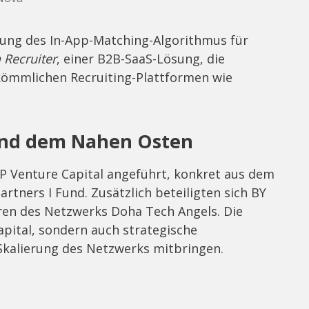
rung des In-App-Matching-Algorithmus für
 Recruiter
, einer B2B-SaaS-Lösung, die
kömmlichen Recruiting-Plattformen wie
und dem Nahen Osten
P Venture Capital angeführt, konkret aus dem
tners I Fund. Zusätzlich beteiligten sich BY
ren des Netzwerks Doha Tech Angels. Die
apital, sondern auch strategische
 Skalierung des Netzwerks mitbringen.