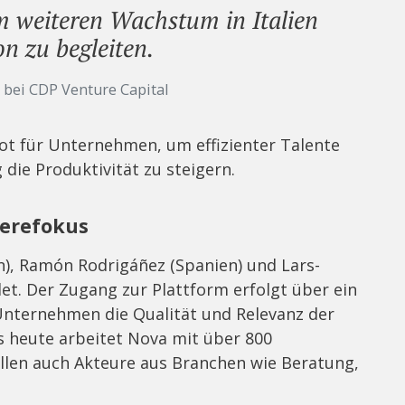
m weiteren Wachstum in Italien
n zu begleiten.
 bei CDP Venture Capital
bot für Unternehmen, um effizienter Talente
 die Produktivität zu steigern.
ierefokus
n), Ramón Rodrigáñez (Spanien) und Lars-
et. Der Zugang zur Plattform erfolgt über ein
Unternehmen die Qualität und Relevanz der
s heute arbeitet Nova mit über 800
len auch Akteure aus Branchen wie Beratung,