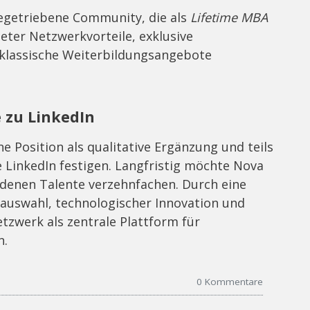
giegetriebene Community, die als
Lifetime MBA
ieter Netzwerkvorteile, exklusive
 klassische Weiterbildungsangebote
e zu LinkedIn
ne Position als qualitative Ergänzung und teils
 LinkedIn festigen. Langfristig möchte Nova
denen Talente verzehnfachen. Durch eine
rauswahl, technologischer Innovation und
etzwerk als zentrale Plattform für
n.
0
Kommentare