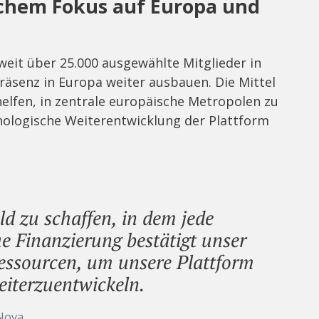
chem Fokus auf Europa und
eit über 25.000 ausgewählte Mitglieder in
Präsenz in Europa weiter ausbauen. Die Mittel
helfen, in zentrale europäische Metropolen zu
hnologische Weiterentwicklung der Plattform
eld zu schaffen, in dem jede
e Finanzierung bestätigt unser
Ressourcen, um unsere Plattform
iterzuentwickeln.
Nova