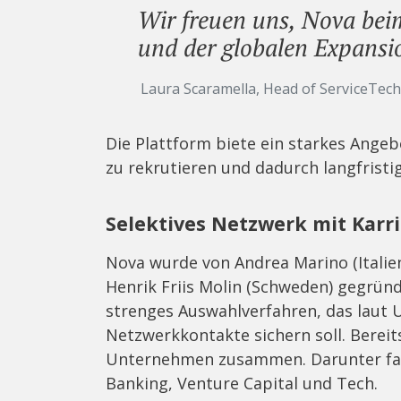
Wir freuen uns, Nova bei
und der globalen Expansio
Laura Scaramella, Head of ServiceTech
Die Plattform biete ein starkes Ange
zu rekrutieren und dadurch langfristig
Selektives Netzwerk mit Karr
Nova wurde von Andrea Marino (Italie
Henrik Friis Molin (Schweden) gegründ
strenges Auswahlverfahren, das laut 
Netzwerkkontakte sichern soll. Bereit
Unternehmen zusammen. Darunter fal
Banking, Venture Capital und Tech.