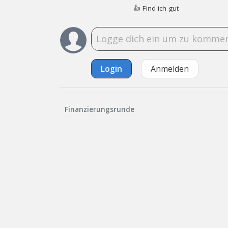
👍
Find ich gut
Login
Anmelden
Finanzierungsrunde