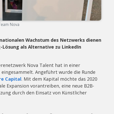
Team Nova
ernationalen Wachstum des Netzwerks dienen
-Lösung als Alternative zu LinkedIn
erenetzwerk Nova Talent hat in einer
o eingesammelt. Angeführt wurde die Runde
e Capital
. Mit dem Kapital möchte das 2020
ale Expansion vorantreiben, eine neue B2B-
zung durch den Einsatz von Künstlicher