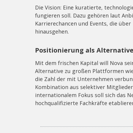
Die Vision: Eine kuratierte, technolo
fungieren soll. Dazu gehören laut Anb
Karrierechancen und Events, die über
hinausgehen.
Positionierung als Alternativ
Mit dem frischen Kapital will Nova sei
Alternative zu großen Plattformen wie
die Zahl der mit Unternehmen verbun
Kombination aus selektiver Mitgliede
internationalem Fokus soll sich das N
hochqualifizierte Fachkräfte etabliere