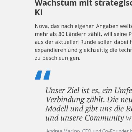
Wachstum mit strategis
KI
Nova, das nach eigenen Angaben weltw
mehr als 80 Ländern zählt, will seine 
aus der aktuellen Runde sollen dabei 
expandieren und gleichzeitig die tec
zu beschleunigen.
Unser Ziel ist es, ein Umf
Verbindung zählt. Die neu
Modell und gibt uns die 
und unsere Community we
Andrea Marino, CEO und Co-Founder 