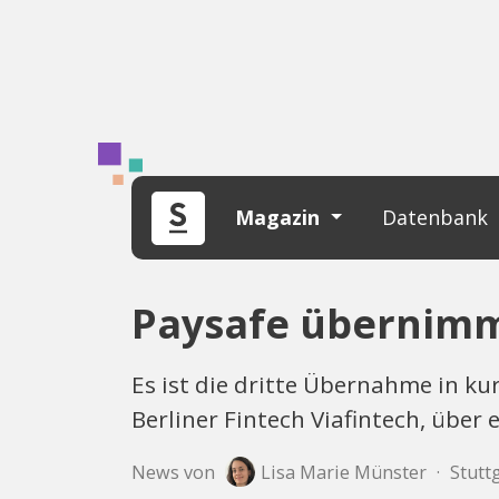
Magazin
Datenbank
Paysafe übernimmt
Es ist die dritte Übernahme in k
Berliner Fintech Viafintech, über
News von
Lisa Marie Münster
·
Stutt