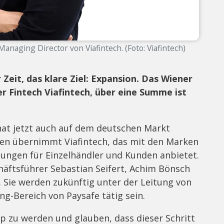
anaging Director von Viafintech. (Foto: Viafintech)
 Zeit, das klare Ziel: Expansion. Das Wiener
 Fintech Viafintech, über eine Summe ist
hat jetzt auch auf dem deutschen Markt
en übernimmt Viafintech, das mit den Marken
ungen für Einzelhändler und Kunden anbietet.
äftsführer Sebastian Seifert, Achim Bönsch
Sie werden zukünftig unter der Leitung von
g-Bereich von Paysafe tätig sein.
up zu werden und glauben, dass dieser Schritt