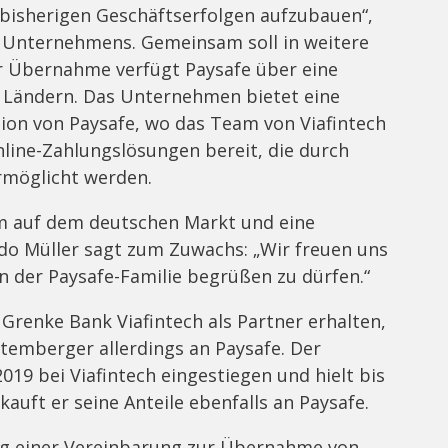
 bisherigen Geschäftserfolgen aufzubauen“,
s Unternehmens. Gemeinsam soll in weitere
r Übernahme verfügt Paysafe über eine
60 Ländern. Das Unternehmen bietet eine
sion von Paysafe, wo das Team von Viafintech
Online-Zahlungslösungen bereit, die durch
rmöglicht werden.
m auf dem deutschen Markt und eine
do Müller sagt zum Zuwachs: „Wir freuen uns
 in der Paysafe-Familie begrüßen zu dürfen.“
renke Bank Viafintech als Partner erhalten,
temberger allerdings an Paysafe. Der
019 bei Viafintech eingestiegen und hielt bis
kauft er seine Anteile ebenfalls an Paysafe.
ung einer Vereinbarung zur Übernahme von