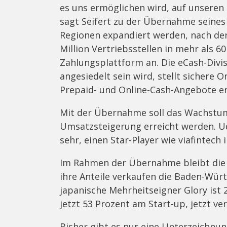
es uns ermöglichen wird, auf unseren
sagt Seifert zu der Übernahme seine
Regionen expandiert werden, nach de
Million Vertriebsstellen in mehr als 
Zahlungsplattform an. Die eCash-Divi
angesiedelt sein wird, stellt sichere 
Prepaid- und Online-Cash-Angebote e
Mit der Übernahme soll das Wachstu
Umsatzsteigerung erreicht werden. U
sehr, einen Star-Player wie viafintech
Im Rahmen der Übernahme bleibt die G
ihre Anteile verkaufen die Baden-Würt
japanische Mehrheitseigner Glory ist 2
jetzt 53 Prozent am Start-up, jetzt ver
Bisher gibt es nur eine Unterzeichn