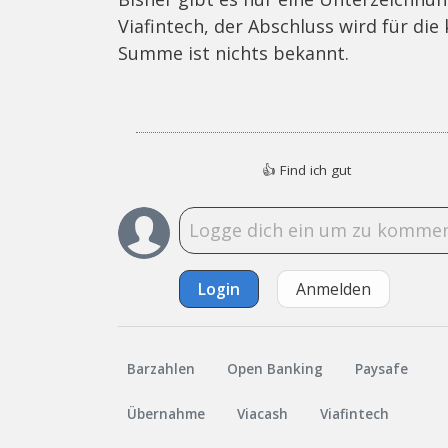
Viafintech, der Abschluss wird für d
Summe ist nichts bekannt.
👍
Find ich gut
Login
Anmelden
Barzahlen
Open Banking
Paysafe
Übernahme
Viacash
Viafintech