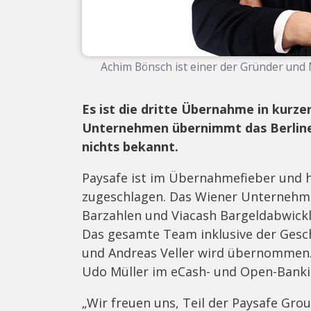
Achim Bönsch ist einer der Gründer und M
Es ist die dritte Übernahme in kurzer
Unternehmen übernimmt das Berliner
nichts bekannt.
Paysafe ist im Übernahmefieber und 
zugeschlagen. Das Wiener Unternehm
Barzahlen und Viacash Bargeldabwickl
Das gesamte Team inklusive der Gesch
und Andreas Veller wird übernommen. 
Udo Müller im eCash- und Open-Bankin
„Wir freuen uns, Teil der Paysafe Gro