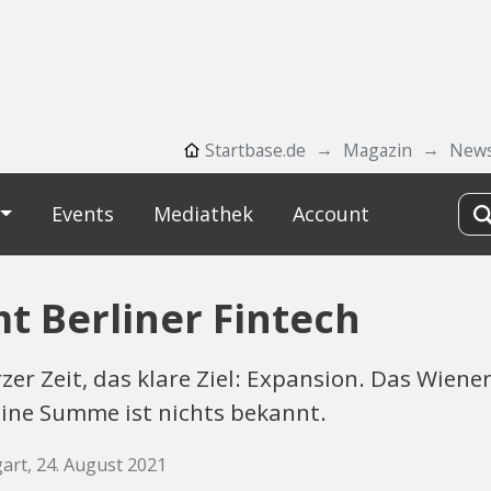
Startbase.de
Magazin
New
Events
Mediathek
Account
 Berliner Fintech
urzer Zeit, das klare Ziel: Expansion. Das Wi
 eine Summe ist nichts bekannt.
gart, 24. August 2021