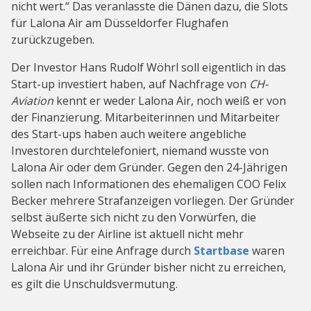
nicht wert.“ Das veranlasste die Dänen dazu, die Slots
für Lalona Air am Düsseldorfer Flughafen
zurückzugeben.
Der Investor Hans Rudolf Wöhrl soll eigentlich in das
Start-up investiert haben, auf Nachfrage von
CH-
Aviation
kennt er weder Lalona Air, noch weiß er von
der Finanzierung. Mitarbeiterinnen und Mitarbeiter
des Start-ups haben auch weitere angebliche
Investoren durchtelefoniert, niemand wusste von
Lalona Air oder dem Gründer. Gegen den 24-Jährigen
sollen nach Informationen des ehemaligen COO Felix
Becker mehrere Strafanzeigen vorliegen. Der Gründer
selbst äußerte sich nicht zu den Vorwürfen, die
Webseite zu der Airline ist aktuell nicht mehr
erreichbar. Für eine Anfrage durch
Startbase
waren
Lalona Air und ihr Gründer bisher nicht zu erreichen,
es gilt die Unschuldsvermutung.