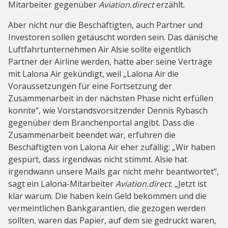
Mitarbeiter gegenüber
Aviation.direct
erzählt.
Aber nicht nur die Beschäftigten, auch Partner und
Investoren sollen getäuscht worden sein. Das dänische
Luftfahrtunternehmen Air Alsie sollte eigentlich
Partner der Airline werden, hatte aber seine Verträge
mit Lalona Air gekündigt, weil „Lalona Air die
Voraussetzungen für eine Fortsetzung der
Zusammenarbeit in der nächsten Phase nicht erfüllen
konnte“, wie Vorstandsvorsitzender Dennis Rybasch
gegenüber dem Branchenportal
angibt. Dass die
Zusammenarbeit beendet war, erfuhren die
Beschäftigten von Lalona Air eher zufällig: „Wir haben
gespürt, dass irgendwas nicht stimmt. Alsie hat
irgendwann unsere Mails gar nicht mehr beantwortet“,
sagt ein Lalona-Mitarbeiter
Aviation.direct
. „Jetzt ist
klar warum. Die haben kein Geld bekommen und die
vermeintlichen Bankgarantien, die gezogen werden
sollten, waren das Papier, auf dem sie gedruckt waren,