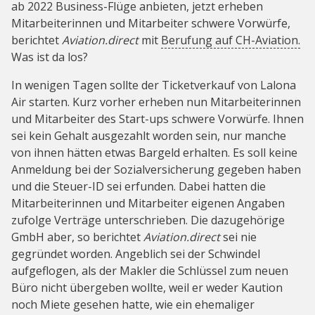
ab 2022 Business-Flüge anbieten, jetzt erheben
Mitarbeiterinnen und Mitarbeiter schwere Vorwürfe,
berichtet
Aviation.direct
mit
Berufung auf CH-Aviation.
Was ist da los?
In wenigen Tagen sollte der Ticketverkauf von Lalona
Air starten. Kurz vorher erheben nun Mitarbeiterinnen
und Mitarbeiter des Start-ups schwere Vorwürfe. Ihnen
sei kein Gehalt ausgezahlt worden sein, nur manche
von ihnen hätten etwas Bargeld erhalten. Es soll keine
Anmeldung bei der Sozialversicherung gegeben haben
und die Steuer-ID sei erfunden. Dabei hatten die
Mitarbeiterinnen und Mitarbeiter eigenen Angaben
zufolge Verträge unterschrieben. Die dazugehörige
GmbH aber, so berichtet
Aviation.direct
sei nie
gegründet worden. Angeblich sei der Schwindel
aufgeflogen, als der Makler die Schlüssel zum neuen
Büro nicht übergeben wollte, weil er weder Kaution
noch Miete gesehen hatte, wie ein ehemaliger