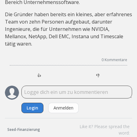
Bereich Unternehmenssoftware.
Die Gründer haben bereits ein kleines, aber erfahrenes
Team von zehn Personen aufgebaut, darunter
Ingenieure, die für Unternehmen wie NVIDIA,
Mellanox, NetApp, Dell EMC, Instana und Timescale
tätig waren.
0
Kommentare
👍
👎
Login
Anmelden
Like it? Please spread the
Seed-Finanzierung
word: