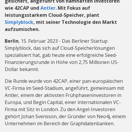
gesichert, angeführt von namhaften Investoren
wie 42CAP und
Antler
. Mit Fokus auf
leistungsstarkem Cloud-Speicher, plant
Simplyblock
, mit seiner Technologie den Markt
aufzumischen.
Berlin
, 15. Februar 2023 - Das Berliner Startup
Simplyblock, das sich auf Cloud-Speicherlösungen
spezialisiert hat, gab heute eine erfolgreiche Seed-
Finanzierungsrunde in Höhe von 2,75 Millionen US-
Dollar bekannt.
Die Runde wurde von 42CAP, einer pan-europäischen
VC-Firma im Seed-Stadium, angeführt, gemeinsam mit
Antler, einem der aktivsten Frühphaseninvestoren in
Europa, und Begin Capital, einer internationalen VC-
Firma mit Sitz in London. Zu den Angel-Investoren
gehört Johan Svensson, der Gründer von Neo4j, einem
Unternehmen im Bereich der Graphdatenbanken.