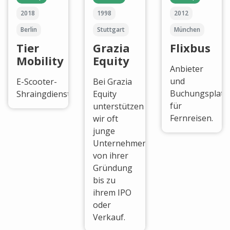
2018
1998
2012
Berlin
Stuttgart
München
Tier
Grazia
Flixbus
Mobility
Equity
Anbieter
und
E-Scooter-
Bei Grazia
Buchungsplatt
Shraingdienst
Equity
für
unterstützen
Fernreisen.
wir oft
junge
Unternehmen
von ihrer
Gründung
bis zu
ihrem IPO
oder
Verkauf.