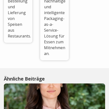
Bestellung
nachhaltige
und
und
Lieferung
intelligente
von
Packaging-
Speisen
as-a-
aus
Service-
Restaurants.
Lösung für
Essen zum
Mitnehmen
an.
Ähnliche Beiträge