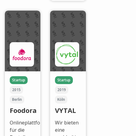
Startup
Startup
2015
2019
Berlin
Köln
Foodora
VYTAL
Onlineplattform
Wir bieten
für die
eine