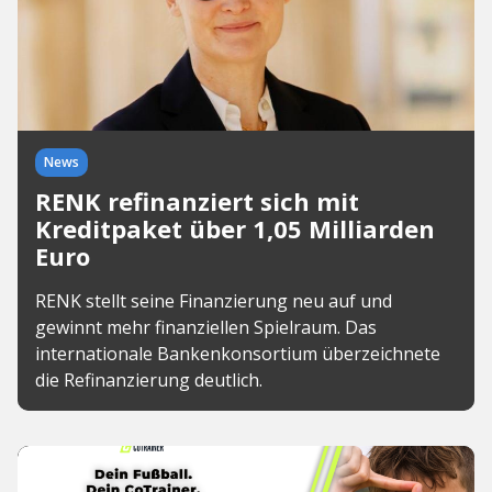
News
RENK refinanziert sich mit
Kreditpaket über 1,05 Milliarden
Euro
RENK stellt seine Finanzierung neu auf und
gewinnt mehr finanziellen Spielraum. Das
internationale Bankenkonsortium überzeichnete
die Refinanzierung deutlich.