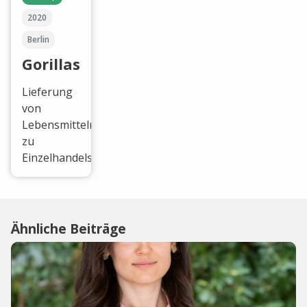
2020
Berlin
Gorillas
Lieferung
von
Lebensmitteln
zu
Einzelhandelspreisen.
Ähnliche Beiträge