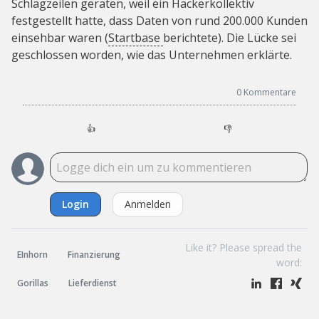
Schlagzeilen geraten, weil ein Hackerkollektiv
festgestellt hatte, dass Daten von rund 200.000 Kunden
einsehbar waren (
Startbase
berichtete). Die Lücke sei
geschlossen worden, wie das Unternehmen erklärte.
0
Kommentare
👍
👎
Login
Anmelden
Like it? Please spread the
EInhorn
Finanzierung
word:
Gorillas
Lieferdienst