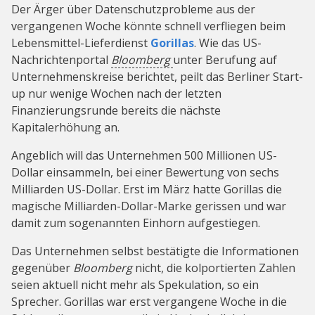
Der Ärger über Datenschutzprobleme aus der
vergangenen Woche könnte schnell verfliegen beim
Lebensmittel-Lieferdienst
Gorillas
. Wie das US-
Nachrichtenportal
Bloomberg
unter Berufung auf
Unternehmenskreise berichtet, peilt das Berliner Start-
up nur wenige Wochen nach der letzten
Finanzierungsrunde bereits die nächste
Kapitalerhöhung an.
Angeblich will das Unternehmen 500 Millionen US-
Dollar einsammeln, bei einer Bewertung von sechs
Milliarden US-Dollar. Erst im März hatte Gorillas die
magische Milliarden-Dollar-Marke gerissen und war
damit zum sogenannten Einhorn aufgestiegen.
Das Unternehmen selbst bestätigte die Informationen
gegenüber
Bloomberg
nicht, die kolportierten Zahlen
seien aktuell nicht mehr als Spekulation, so ein
Sprecher. Gorillas war erst vergangene Woche in die