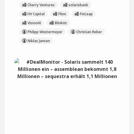
Cherry Ventures
solarisbank
HV Capital
Flinn
FinLeap
VisionAI
Blinkist
Philipp Westermeyer
Christian Reber
Niklas Jansen