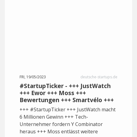
FRI, 19/05/2023
deutsche-startups.de
#StartupTicker - +++ JustWatch
+++ Ewor +++ Moss +++
Bewertungen +++ Smartvélo +++
+++ #StartupTicker +++ JustWatch macht
6 Millionen Gewinn +++ Tech-
Unternehmer fordern Y Combinator
heraus +++ Moss entlässt weitere