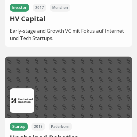
Investor
2017
München
HV Capital
Early-stage and Growth VC mit Fokus auf Internet
und Tech Startups.
Startup
2019
Paderborn