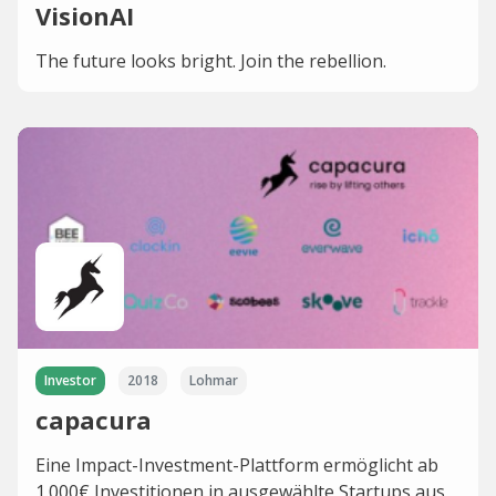
VisionAI
The future looks bright. Join the rebellion.
Investor
2018
Lohmar
capacura
Eine Impact-Investment-Plattform ermöglicht ab
1.000€ Investitionen in ausgewählte Startups aus