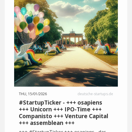
THU, 15/01/2026
deutsche-startups.de
#StartupTicker - +++ osapiens
+++ Unicorn +++ IPO-Time +++
Companisto +++ Venture Capital
+++ assemblean +++