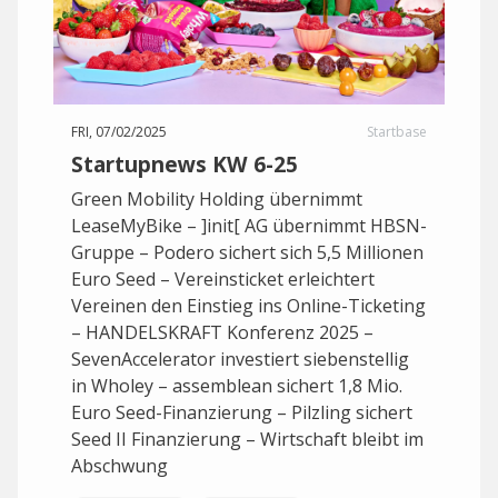
FRI, 07/02/2025
Startbase
Startupnews KW 6-25
Green Mobility Holding übernimmt
LeaseMyBike – ]init[ AG übernimmt HBSN-
Gruppe – Podero sichert sich 5,5 Millionen
Euro Seed – Vereinsticket erleichtert
Vereinen den Einstieg ins Online-Ticketing
– HANDELSKRAFT Konferenz 2025 –
SevenAccelerator investiert siebenstellig
in Wholey – assemblean sichert 1,8 Mio.
Euro Seed-Finanzierung – Pilzling sichert
Seed II Finanzierung – Wirtschaft bleibt im
Abschwung