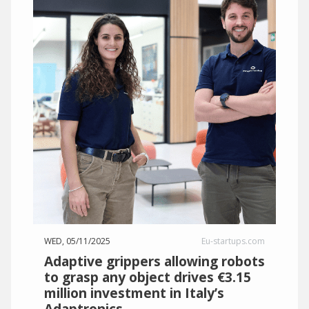
WED, 05/11/2025
Eu-startups.com
Adaptive grippers allowing robots
to grasp any object drives €3.15
million investment in Italy’s
Adaptronics