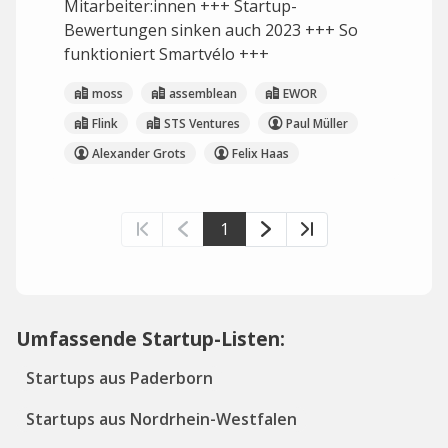
Mitarbeiter:innen +++ Startup-
Bewertungen sinken auch 2023 +++ So
funktioniert Smartvélo +++
moss
assemblean
EWOR
Flink
STS Ventures
Paul Müller
Alexander Grots
Felix Haas
1
Umfassende Startup-Listen:
Startups aus Paderborn
Startups aus Nordrhein-Westfalen