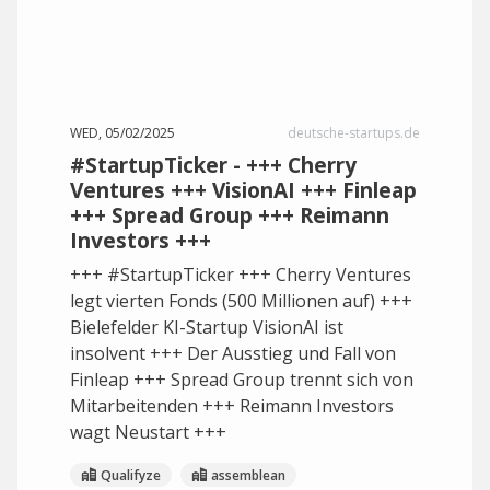
WED, 05/02/2025
deutsche-startups.de
#StartupTicker - +++ Cherry
Ventures +++ VisionAI +++ Finleap
+++ Spread Group +++ Reimann
Investors +++
+++ #StartupTicker +++ Cherry Ventures
legt vierten Fonds (500 Millionen auf) +++
Bielefelder KI-Startup VisionAI ist
insolvent +++ Der Ausstieg und Fall von
Finleap +++ Spread Group trennt sich von
Mitarbeitenden +++ Reimann Investors
wagt Neustart +++
Qualifyze
assemblean