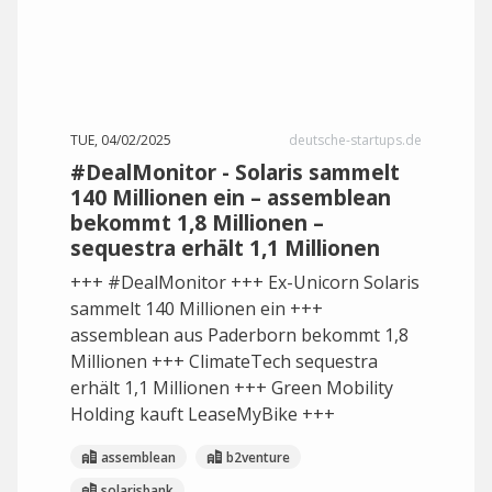
TUE, 04/02/2025
deutsche-startups.de
#DealMonitor - Solaris sammelt
140 Millionen ein – assemblean
bekommt 1,8 Millionen –
sequestra erhält 1,1 Millionen
+++ #DealMonitor +++ Ex-Unicorn Solaris
sammelt 140 Millionen ein +++
assemblean aus Paderborn bekommt 1,8
Millionen +++ ClimateTech sequestra
erhält 1,1 Millionen +++ Green Mobility
Holding kauft LeaseMyBike +++
assemblean
b2venture
solarisbank