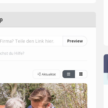
p
Preview
chst du Hilfe?
Aktualität