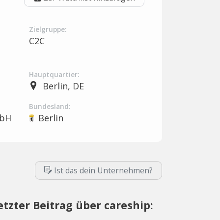
Zielgruppe:
C2C
Hauptquartier:
Berlin, DE
Bundesland:
mbH
Berlin
Ist das dein Unternehmen?
etzter Beitrag über careship: