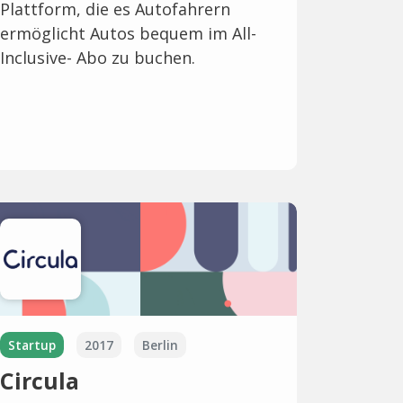
Plattform, die es Autofahrern
ermöglicht Autos bequem im All-
Inclusive- Abo zu buchen.
Startup
2017
Berlin
Circula