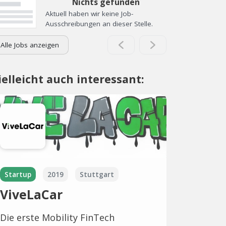
Nichts gefunden
Aktuell haben wir keine Job-
Ausschreibungen an dieser Stelle.
Alle Jobs anzeigen
ielleicht auch interessant:
Startup
2019
Stuttgart
ViveLaCar
Die erste Mobility FinTech