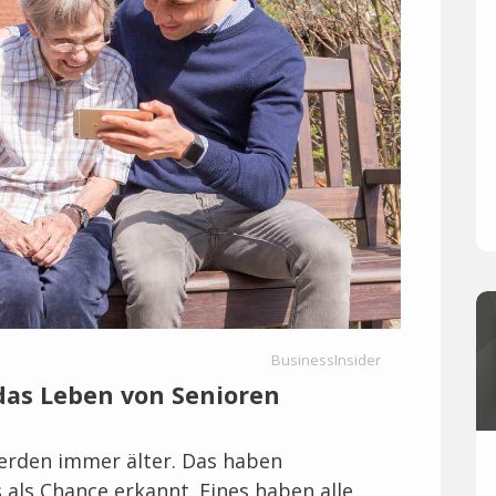
BusinessInsider
das Leben von Senioren
erden immer älter. Das haben
 als Chance erkannt. Eines haben alle