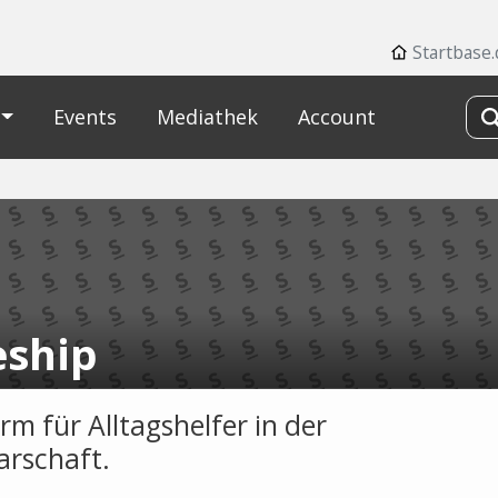
Startbase.
Events
Mediathek
Account
eship
rm für Alltagshelfer in der
rschaft.