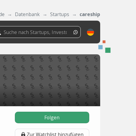
de
Datenbank
Startups
careship
Folgen
Zur Watchlist hinzufügen