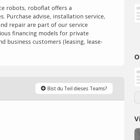
ice robots, roboflat offers a
 Purchase advise, installation service,
d repair are part of our service
rious financing models for private
nd business customers (leasing, lease-
O
Bist du Teil dieses Teams?
V