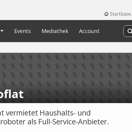
Startbase
Events
Mediathek
Account
oflat
at vermietet Haushalts- und
roboter als Full-Service-Anbieter.