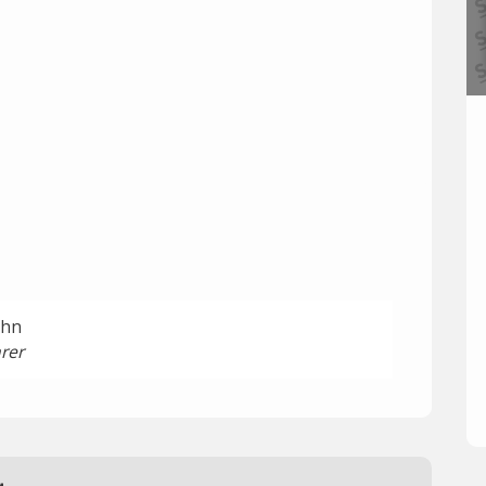
ahn
rer