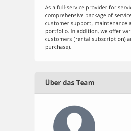
As a full-service provider for serv
comprehensive package of services.
customer support, maintenance an
portfolio. In addition, we offer va
customers (rental subscription) a
purchase).
Über das Team