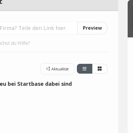
t
Preview
chst du Hilfe?
Aktualität