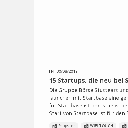
FRI, 30/08/2019
15 Startups, die neu bei 
Die Gruppe Börse Stuttgart un
launchen mit Startbase eine ge
für Startbase ist der israelisch
Start von Startbase ist für de
Propster
WIFI TOUCH