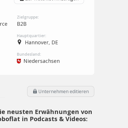
Zielgruppe:
rce
B2B
Hauptquartier:
Hannover, DE
Bundesland:
Niedersachsen
Unternehmen editieren
ie neusten Erwähnungen von
oboflat in Podcasts & Videos: