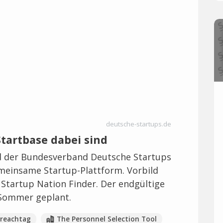
deutsche-startups.de
Startbase dabei sind
d der Bundesverband Deutsche Startups
meinsame Startup-Plattform. Vorbild
e Startup Nation Finder. Der endgültige
n Sommer geplant.
reachtag
The Personnel Selection Tool