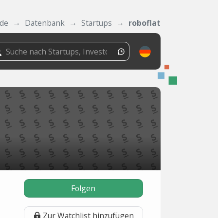
.de
Datenbank
Startups
roboflat
Folgen
Zur Watchlist hinzufügen