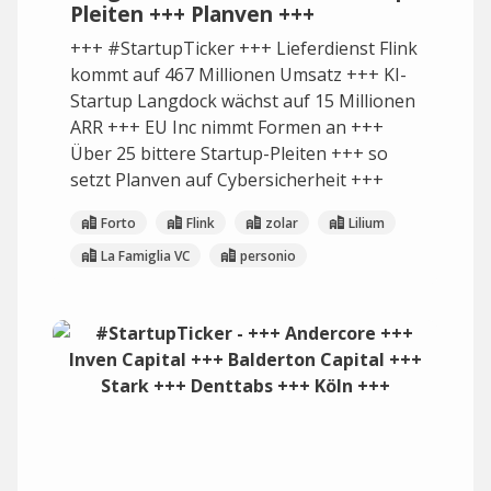
Pleiten +++ Planven +++
+++ #StartupTicker +++ Lieferdienst Flink
kommt auf 467 Millionen Umsatz +++ KI-
Startup Langdock wächst auf 15 Millionen
ARR +++ EU Inc nimmt Formen an +++
Über 25 bittere Startup-Pleiten +++ so
setzt Planven auf Cybersicherheit +++
Forto
Flink
zolar
Lilium
La Famiglia VC
personio