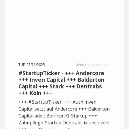
TUE, 25/11/2025
deutsche-startups.de
#StartupTicker - +++ Andercore
+++ Inven Capital +++ Balderton
Capital +++ Stark +++ Denttabs
+++ Köln +++
+++ #StartupTicker +++ Auch Inven
Capital setzt auf Andercore +++ Balderton
Capital adelt Berliner KI-Startup +++
Zahnpflege-Startup Denttabs ist insolvent