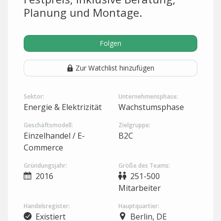
Planung und Montage.
Folgen
Zur Watchlist hinzufügen
Sektor:
Unternehmensphase:
Energie & Elektrizität
Wachstumsphase
Geschäftsmodell:
Zielgruppe:
Einzelhandel / E-
B2C
Commerce
Gründungsjahr:
Größe des Teams:
2016
251-500
Mitarbeiter
Handelsregister:
Hauptquartier:
Existiert
Berlin, DE