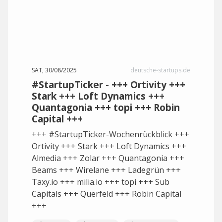
SAT, 30/08/2025
deutsche-startups.de
#StartupTicker - +++ Ortivity +++
Stark +++ Loft Dynamics +++
Quantagonia +++ topi +++ Robin
Capital +++
+++ #StartupTicker-Wochenrückblick +++
Ortivity +++ Stark +++ Loft Dynamics +++
Almedia +++ Zolar +++ Quantagonia +++
Beams +++ Wirelane +++ Ladegrün +++
Taxy.io +++ milia.io +++ topi +++ Sub
Capitals +++ Querfeld +++ Robin Capital
+++