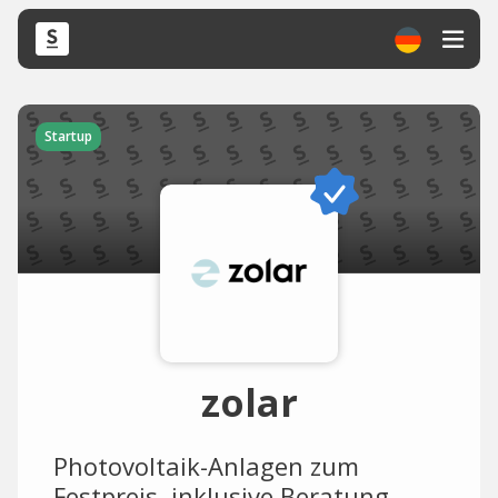
Startup
zolar
Photovoltaik-Anlagen zum
Festpreis, inklusive Beratung,