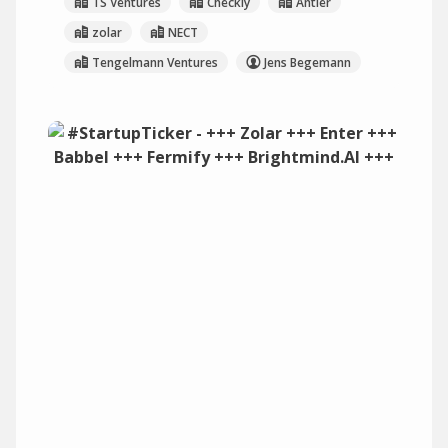
TS Ventures
Checkly
Antler
zolar
NECT
Tengelmann Ventures
Jens Begemann