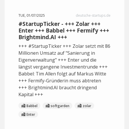
TUE, 01/07/2025
deutsche-startups.de
#StartupTicker - +++ Zolar +++
Enter +++ Babbel +++ Fermify +++
Brightmind.AI +++
+++ #StartupTicker +++ Zolar setzt mit 86
Millionen Umsatz auf "Sanierung in
Eigenverwaltung" +++ Enter und die
längst vergangene Investmentrunde +++
Babbel: Tim Allen folgt auf Markus Witte
+++ Fermify-Gründerin muss abtreten
+++ Brightmind.AI braucht dringend
Kapital +++
Babbel
softgarden
zolar
Enter