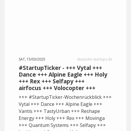
SAT, 15/03/2025
deutsche-startups.de
#StartupTicker - +++ Vytal +++
Dance +++ Alpine Eagle +++ Holy
+++ Rex +++ Selfapy +++
airfocus +++ Volocopter +++
+++ #StartupTicker-Wochenrückblick +++
Vytal +++ Dance +++ Alpine Eagle +++
Vantis +++ TastyUrban +++ Reshape
Energy +++ Holy +++ Rex +++ Movinga
+++ Quantum Systems +++ Selfapy +++