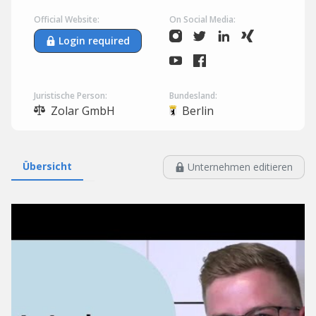
Official Website:
On Social Media:
Login required
Juristische Person:
Bundesland:
Zolar GmbH
Berlin
Übersicht
Unternehmen editieren