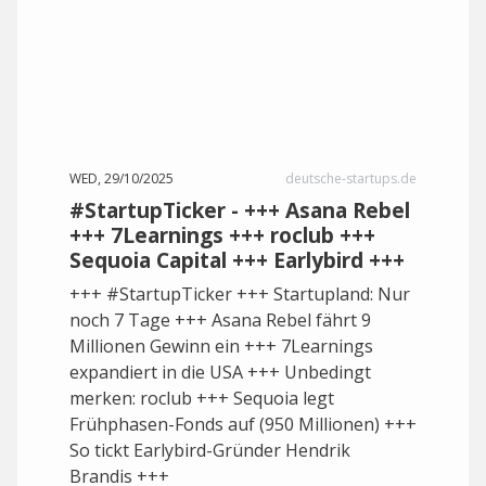
WED, 29/10/2025
deutsche-startups.de
#StartupTicker - +++ Asana Rebel
+++ 7Learnings +++ roclub +++
Sequoia Capital +++ Earlybird +++
+++ #StartupTicker +++ Startupland: Nur
noch 7 Tage +++ Asana Rebel fährt 9
Millionen Gewinn ein +++ 7Learnings
expandiert in die USA +++ Unbedingt
merken: roclub +++ Sequoia legt
Frühphasen-Fonds auf (950 Millionen) +++
So tickt Earlybird-Gründer Hendrik
Brandis +++