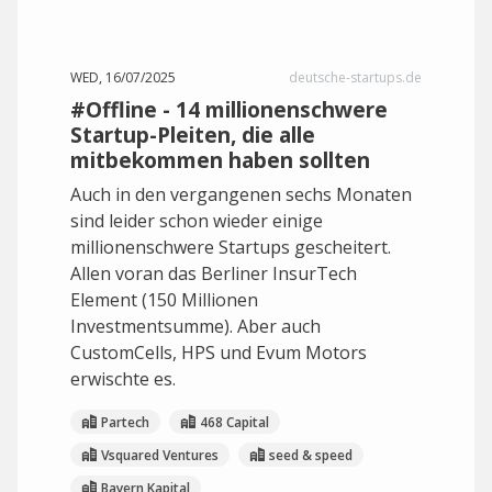
WED, 16/07/2025
deutsche-startups.de
#Offline - 14 millionenschwere
Startup-Pleiten, die alle
mitbekommen haben sollten
Auch in den vergangenen sechs Monaten
sind leider schon wieder einige
millionenschwere Startups gescheitert.
Allen voran das Berliner InsurTech
Element (150 Millionen
Investmentsumme). Aber auch
CustomCells, HPS und Evum Motors
erwischte es.
Partech
468 Capital
Vsquared Ventures
seed & speed
Bayern Kapital